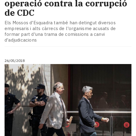
operació contra la corrupció
de CDC
Els Mossos d'Esquadra també han detingut diversos
empresaris i alts càrrecs de l'organisme acusats de
formar part d'una trama de comissions a canvi
d'adjudicacions
26/05/2018