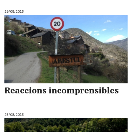
26/08/2015
Reaccions incomprensibles
25/08/2015