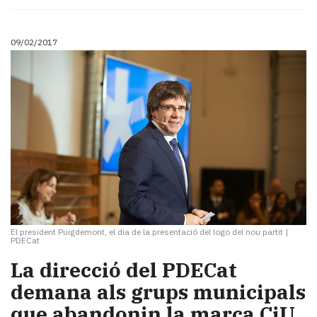
09/02/2017
El president Puigdemont, el dia de la presentació del logo del nou partit
|
PDECat
​La direcció del PDECat
demana als grups municipals
que abandonin la marca CiU