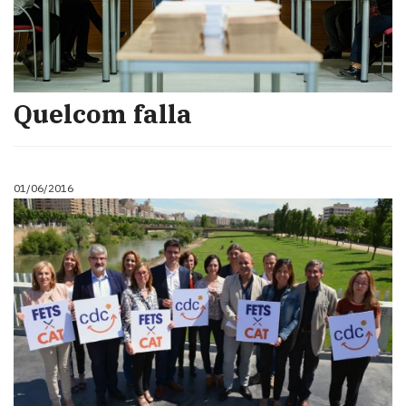
​Quelcom falla
01/06/2016