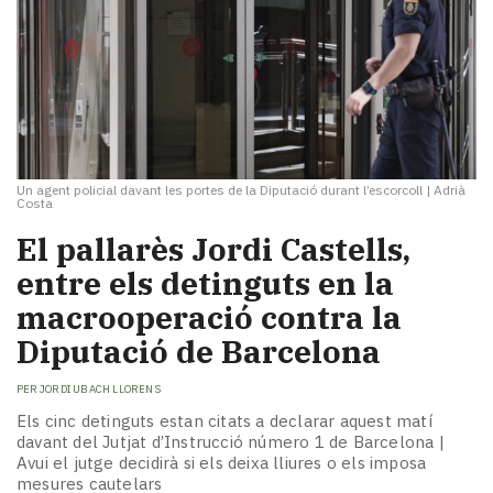
Un agent policial davant les portes de la Diputació durant l’escorcoll
|
Adrià
Costa
El pallarès Jordi Castells,
entre els detinguts en la
macrooperació contra la
Diputació de Barcelona
PER
JORDI UBACH LLORENS
Els cinc detinguts estan citats a declarar aquest matí
davant del Jutjat d’Instrucció número 1 de Barcelona |
Avui el jutge decidirà si els deixa lliures o els imposa
mesures cautelars