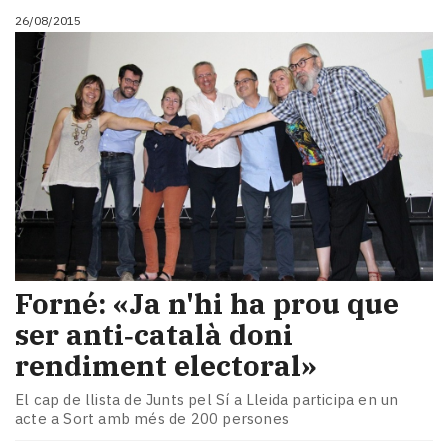
26/08/2015
Forné: «Ja n'hi ha prou que
ser anti‑català doni
rendiment electoral»
El cap de llista de Junts pel Sí a Lleida participa en un
acte a Sort amb més de 200 persones