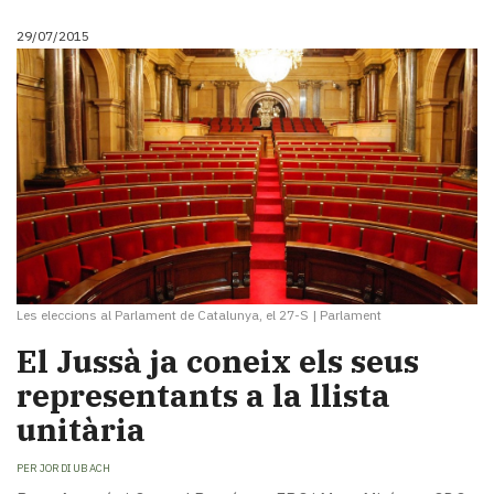
29/07/2015
Les eleccions al Parlament de Catalunya, el 27-S
|
Parlament
El Jussà ja coneix els seus
representants a la llista
unitària
PER
JORDI UBACH