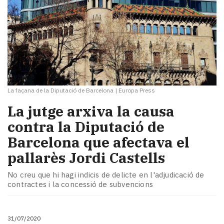
La façana de la Diputació de Barcelona
|
Europa Press
La jutge arxiva la causa
contra la Diputació de
Barcelona que afectava el
pallarès Jordi Castells
No creu que hi hagi indicis de delicte en l'adjudicació de
contractes i la concessió de subvencions
31/07/2020