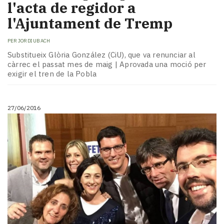
l'acta de regidor a
l'Ajuntament de Tremp
PER
JORDI UBACH
Substitueix Glòria González (CiU), que va renunciar al
càrrec el passat mes de maig | Aprovada una moció per
exigir el tren de la Pobla
27/06/2016