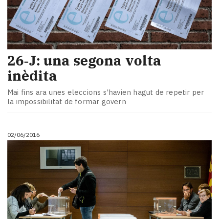
26‑J: una segona volta
inèdita
Mai fins ara unes eleccions s'havien hagut de repetir per
la impossibilitat de formar govern
02/06/2016