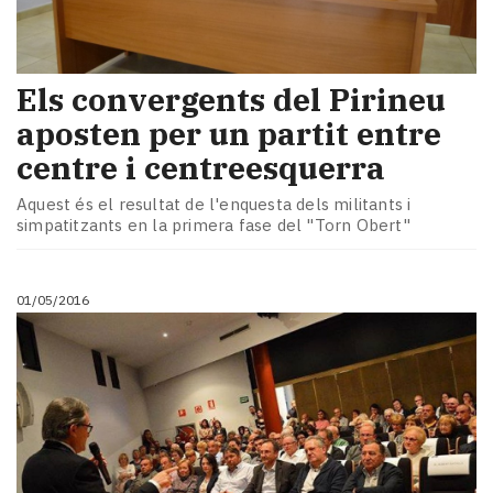
Els convergents del Pirineu
aposten per un partit entre
centre i centreesquerra
Aquest és el resultat de l'enquesta dels militants i
simpatitzants en la primera fase del "Torn Obert"
01/05/2016