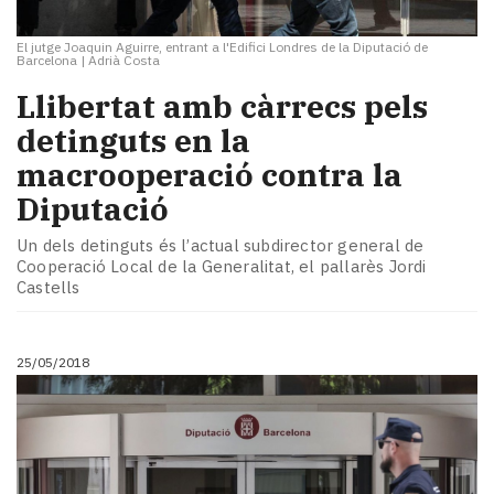
El jutge Joaquin Aguirre, entrant a l'Edifici Londres de la Diputació de
Barcelona
|
Adrià Costa
Llibertat amb càrrecs pels
detinguts en la
macrooperació contra la
Diputació
Un dels detinguts és l’actual subdirector general de
Cooperació Local de la Generalitat, el pallarès Jordi
Castells
25/05/2018