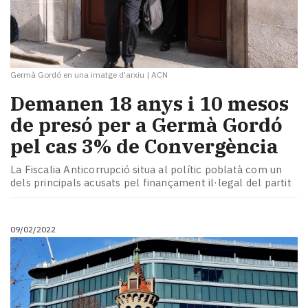
Germà Gordó en una imatge d'arxiu
|
ACN
Demanen 18 anys i 10 mesos
de presó per a Germà Gordó
pel cas 3% de Convergència
La Fiscalia Anticorrupció situa al polític poblatà com un
dels principals acusats pel finançament il·legal del partit
09/02/2022