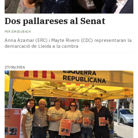
Dos pallareses al Senat
PER
JORDI UBACH
Anna Azamar (ERC) i Mayte Rivero (CDC) representaran la
demarcació de Lleida a la cambra
27/06/2016