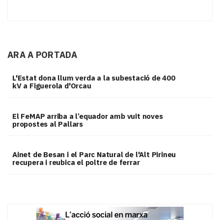
ARA A PORTADA
L'Estat dona llum verda a la subestació de 400
kV a Figuerola d'Orcau
El FeMAP arriba a l’equador amb vuit noves
propostes al Pallars
Ainet de Besan i el Parc Natural de l'Alt Pirineu
recupera i reubica el poltre de ferrar