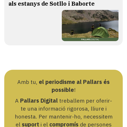
als estanys de Sotllo i Baborte
Amb tu,
el periodisme al Pallars és
possible
!
A
Pallars Digital
treballem per oferir-
te una informació rigorosa, lliure i
honesta. Per mantenir-ho, necessitem
el
suport
i el
compromís
de persones