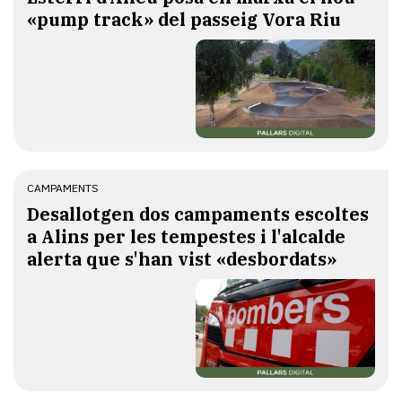
«pump track» del passeig Vora Riu
CAMPAMENTS
​Desallotgen dos campaments escoltes
a Alins per les tempestes i l'alcalde
alerta que s'han vist «desbordats»