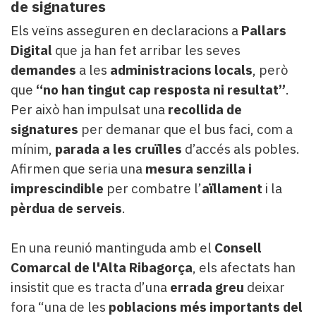
de signatures
Els veïns asseguren en declaracions a
Pallars
Digital
que ja han fet arribar les seves
demandes
a les
administracions locals
, però
que
“no han tingut cap resposta ni resultat”
.
Per això han impulsat una
recollida de
signatures
per demanar que el bus faci, com a
mínim,
parada a les cruïlles
d’accés als pobles.
Afirmen que seria una
mesura senzilla i
imprescindible
per combatre l’
aïllament
i la
pèrdua de serveis
.
En una reunió mantinguda amb el
Consell
Comarcal de l'Alta Ribagorça
, els afectats han
insistit que es tracta d’una
errada greu
deixar
fora “una de les
poblacions
més importants del