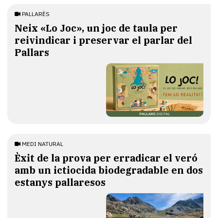
PALLARÈS
​Neix «Lo Joc», un joc de taula per
reivindicar i preservar el parlar del
Pallars
MEDI NATURAL
Èxit de la prova per erradicar el veró
amb un ictiocida biodegradable en dos
estanys pallaresos