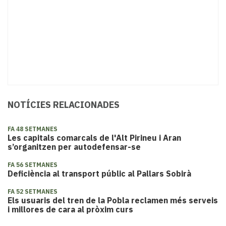
NOTÍCIES RELACIONADES
FA 48 SETMANES
Les capitals comarcals de l'Alt Pirineu i Aran
s’organitzen per autodefensar-se
FA 56 SETMANES
Deficiència al transport públic al Pallars Sobirà
FA 52 SETMANES
Els usuaris del tren de la Pobla reclamen més serveis
i millores de cara al pròxim curs