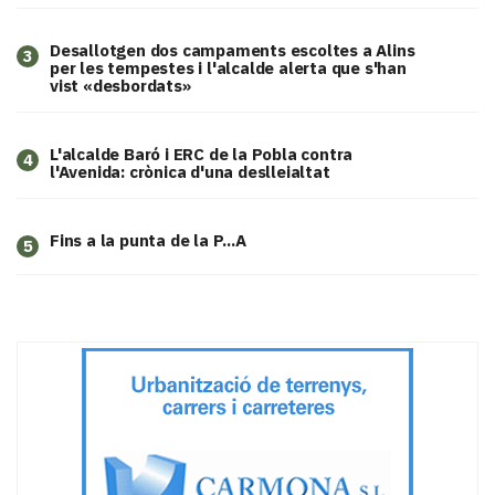
​Desallotgen dos campaments escoltes a Alins
3
per les tempestes i l'alcalde alerta que s'han
vist «desbordats»
L'alcalde Baró i ERC de la Pobla contra
4
l'Avenida: crònica d'una deslleialtat
Fins a la punta de la P...A
5