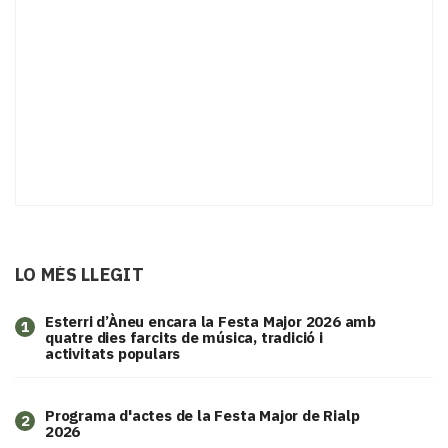
LO MÉS LLEGIT
Esterri d’Àneu encara la Festa Major 2026 amb
1
quatre dies farcits de música, tradició i
activitats populars
Programa d'actes de la Festa Major de Rialp
2
2026