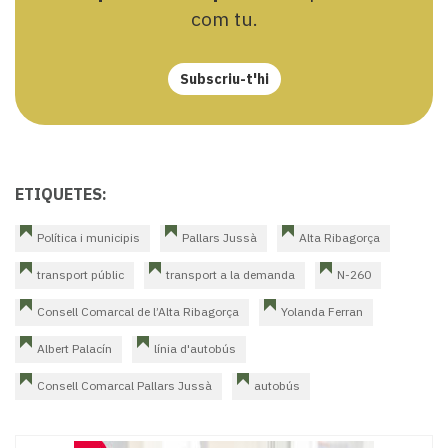
com tu.
Subscriu-t'hi
ETIQUETES:
Política i municipis
Pallars Jussà
Alta Ribagorça
transport públic
transport a la demanda
N-260
Consell Comarcal de l’Alta Ribagorça
Yolanda Ferran
Albert Palacín
línia d'autobús
Consell Comarcal Pallars Jussà
autobús