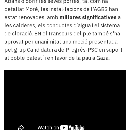
Abans d’obrir les seves portes, tal com ha
detallat Moré, les instal·lacions de l'AGBS han
estat renovades, amb
millores significatives
a
les calderes, els conductes d’aigua i el sistema
de cloració. EN el transcurs del ple també s'ha
aprovat per unanimitat una moció presentada
pel grup Candidatura de Progrés-PSC en suport
al poble palestí i en favor de la pau a Gaza.