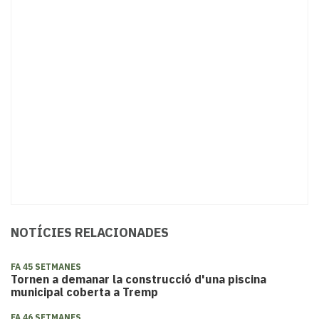
NOTÍCIES RELACIONADES
FA 45 SETMANES
Tornen a demanar la construcció d'una piscina
municipal coberta a Tremp
FA 46 SETMANES