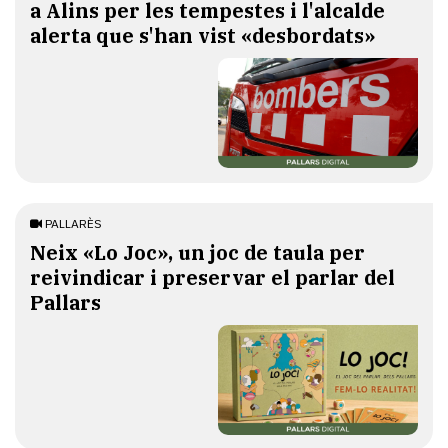
a Alins per les tempestes i l'alcalde
alerta que s'han vist «desbordats»
PALLARÈS
​Neix «Lo Joc», un joc de taula per
reivindicar i preservar el parlar del
Pallars