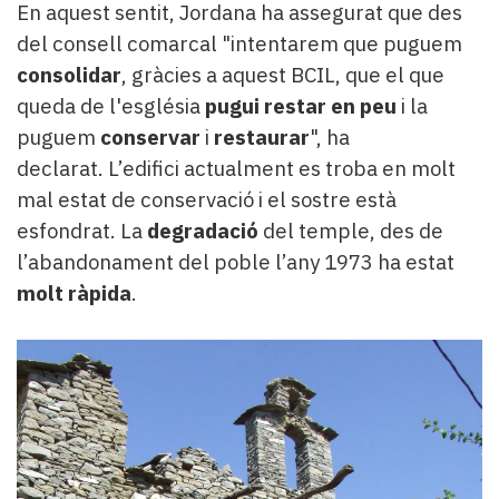
En aquest sentit, Jordana ha assegurat que des
del consell comarcal "intentarem que puguem
consolidar
, gràcies a aquest BCIL, que el que
queda de l'església
pugui restar en peu
i la
puguem
conservar
i
restaurar
", ha
declarat. L’edifici actualment es troba en molt
mal estat de conservació i el sostre està
esfondrat. La
degradació
del temple, des de
l’abandonament del poble l’any 1973 ha estat
molt ràpida
.