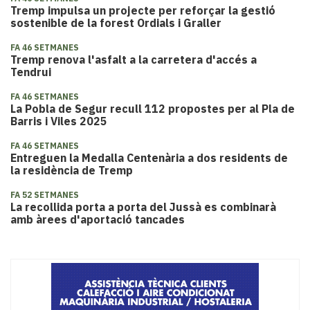
Tremp impulsa un projecte per reforçar la gestió
sostenible de la forest Ordials i Graller
FA 46 SETMANES
Tremp renova l'asfalt a la carretera d'accés a
Tendrui
FA 46 SETMANES
La Pobla de Segur recull 112 propostes per al Pla de
Barris i Viles 2025
FA 46 SETMANES
Entreguen la Medalla Centenària a dos residents de
la residència de Tremp
FA 52 SETMANES
La recollida porta a porta del Jussà es combinarà
amb àrees d'aportació tancades