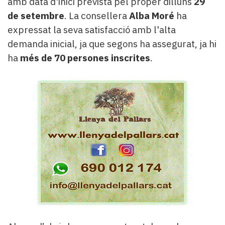
amb data d'inici prevista pel proper dilluns
29
de setembre
. La consellera
Alba Moré
ha
expressat la seva satisfacció amb l'alta
demanda inicial, ja que segons ha assegurat, ja hi
ha
més de 70 persones inscrites
.