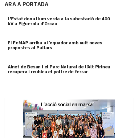
ARA A PORTADA
L'Estat dona llum verda a la subestació de 400
kV a Figuerola d'Orcau
El FeMAP arriba a l’equador amb vuit noves
propostes al Pallars
Ainet de Besan i el Parc Natural de l'Alt Pirineu
recupera i reubica el poltre de ferrar