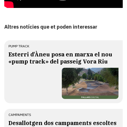
Altres notícies que et poden interessar
PUMP TRACK
Esterri d'Àneu posa en marxa el nou
«pump track» del passeig Vora Riu
CAMPAMENTS
​Desallotgen dos campaments escoltes