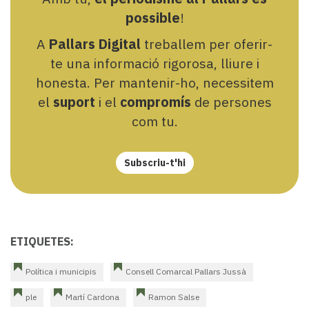
possible
!
A
Pallars Digital
treballem per oferir-
te una informació rigorosa, lliure i
honesta. Per mantenir-ho, necessitem
el
suport
i el
compromís
de persones
com tu.
Subscriu-t'hi
ETIQUETES:
Política i municipis
Consell Comarcal Pallars Jussà
ple
Martí Cardona
Ramon Salse