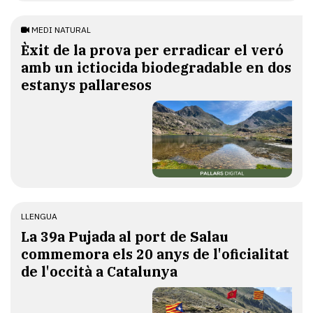
MEDI NATURAL
Èxit de la prova per erradicar el veró
amb un ictiocida biodegradable en dos
estanys pallaresos
LLENGUA
​La 39a Pujada al port de Salau
commemora els 20 anys de l'oficialitat
de l'occità a Catalunya