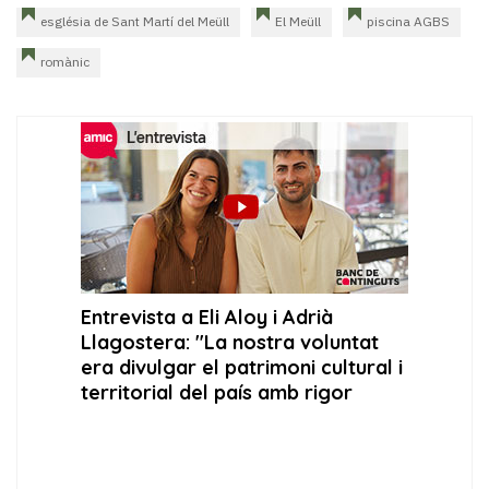
església de Sant Martí del Meüll
El Meüll
piscina AGBS
romànic