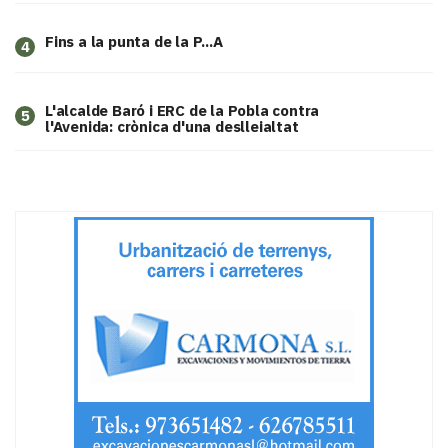
Fins a la punta de la P...A
4
L'alcalde Baró i ERC de la Pobla contra
5
l'Avenida: crònica d'una deslleialtat