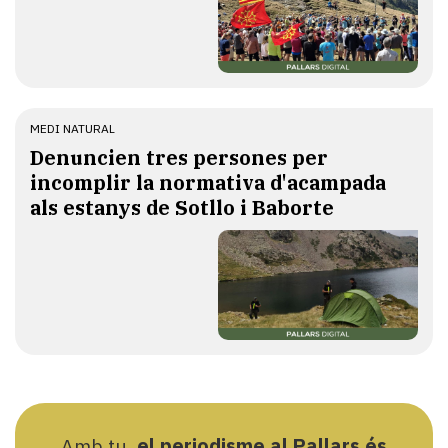
MEDI NATURAL
Denuncien tres persones per
incomplir la normativa d'acampada
als estanys de Sotllo i Baborte
Amb tu,
el periodisme al Pallars és