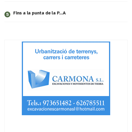
Fins a la punta de la P...A
5