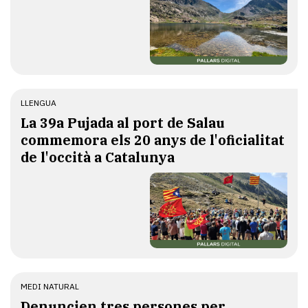
LLENGUA
​La 39a Pujada al port de Salau
commemora els 20 anys de l'oficialitat
de l'occità a Catalunya
MEDI NATURAL
Denuncien tres persones per