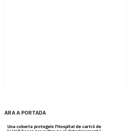
ARA A PORTADA
Una coberta protegeix l'Hospital de cartró de