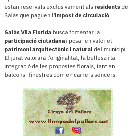
estan reservats exclusivament als
residents
de
Salàs que paguen l'
impost de circulació
.
Salàs Vila Florida
busca fomentar la
participació ciutadana
i posar en valor el
patrimoni arquitectònic i natural
del municipi.
El jurat valorarà l’originalitat, la bellesa i la
integració de les propostes florals, tant en
balcons i finestres com en carrers sencers.