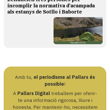
incomplir la normativa d'acampada
als estanys de Sotllo i Baborte
Amb tu,
el periodisme al Pallars és
possible
!
A
Pallars Digital
treballem per oferir-
te una informació rigorosa, lliure i
honesta. Per mantenir-ho, necessitem