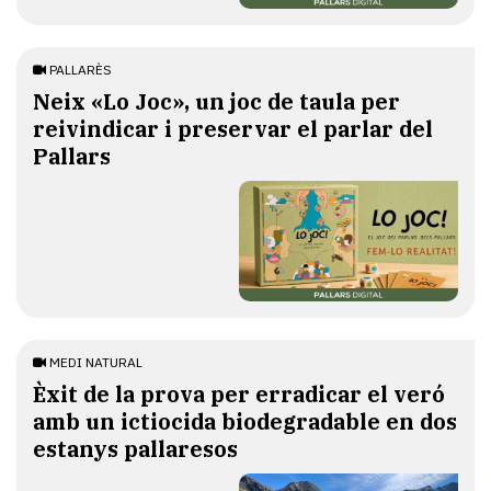
PALLARÈS
​Neix «Lo Joc», un joc de taula per
reivindicar i preservar el parlar del
Pallars
MEDI NATURAL
Èxit de la prova per erradicar el veró
amb un ictiocida biodegradable en dos
estanys pallaresos