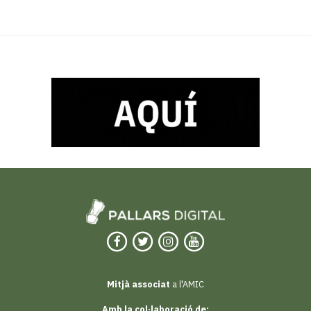
Mitjà associat
a l'AMIC
Amb la col·laboració de: