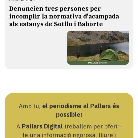
Denuncien tres persones per
incomplir la normativa d'acampada
als estanys de Sotllo i Baborte
Amb tu,
el periodisme al Pallars és
possible
!
A
Pallars Digital
treballem per oferir-
te una informació rigorosa, lliure i