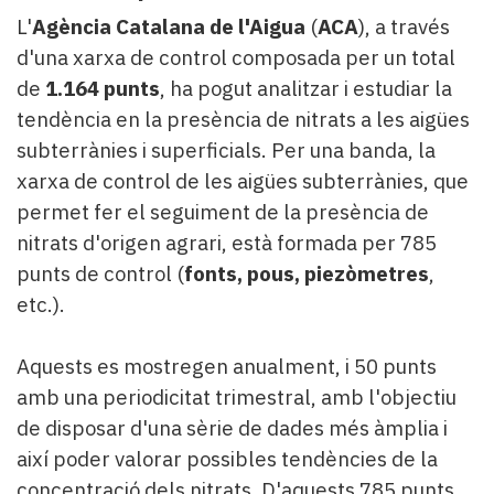
L'
Agència Catalana de l'Aigua
(
ACA
), a través
d'una xarxa de control composada per un total
de
1.164 punts
, ha pogut analitzar i estudiar la
tendència en la presència de nitrats a les aigües
subterrànies i superficials. Per una banda, la
xarxa de control de les aigües subterrànies, que
permet fer el seguiment de la presència de
nitrats d'origen agrari, està formada per 785
punts de control (
fonts, pous, piezòmetres
,
etc.).
Aquests es mostregen anualment, i 50 punts
amb una periodicitat trimestral, amb l'objectiu
de disposar d'una sèrie de dades més àmplia i
així poder valorar possibles tendències de la
concentració dels nitrats. D'aquests 785 punts,