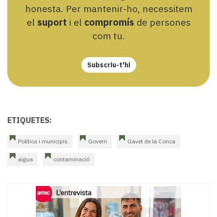
honesta. Per mantenir-ho, necessitem
el
suport
i el
compromís
de persones
com tu.
Subscriu-t'hi
ETIQUETES:
Política i municipis
Govern
Gavet de la Conca
aigua
contaminació