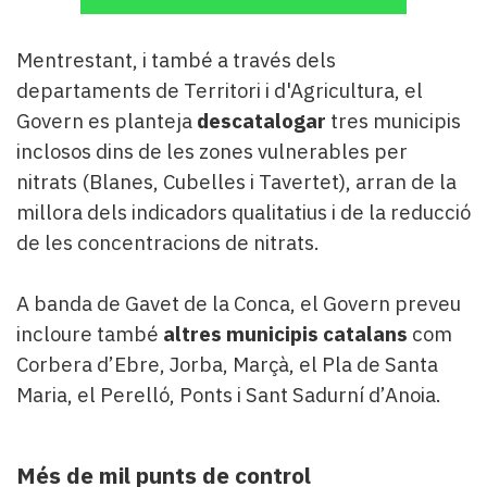
Mentrestant, i també a través dels
departaments de Territori i d'Agricultura, el
Govern es planteja
descatalogar
tres municipis
inclosos dins de les zones vulnerables per
nitrats (Blanes, Cubelles i Tavertet), arran de la
millora dels indicadors qualitatius i de la reducció
de les concentracions de nitrats.
A banda de Gavet de la Conca, el Govern preveu
incloure també
altres municipis catalans
com
Corbera d’Ebre, Jorba, Marçà, el Pla de Santa
Maria, el Perelló, Ponts i Sant Sadurní d’Anoia.
Més de mil punts de control