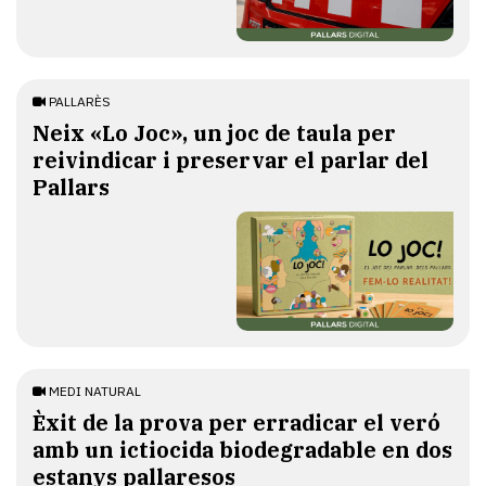
PALLARÈS
​Neix «Lo Joc», un joc de taula per
reivindicar i preservar el parlar del
Pallars
MEDI NATURAL
Èxit de la prova per erradicar el veró
amb un ictiocida biodegradable en dos
estanys pallaresos