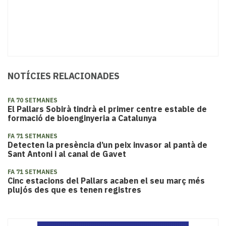
NOTÍCIES RELACIONADES
FA 70 SETMANES
El Pallars Sobirà tindrà el primer centre estable de
formació de bioenginyeria a Catalunya
FA 71 SETMANES
Detecten la presència d’un peix invasor al pantà de
Sant Antoni i al canal de Gavet
FA 71 SETMANES
Cinc estacions del Pallars acaben el seu març més
plujós des que es tenen registres