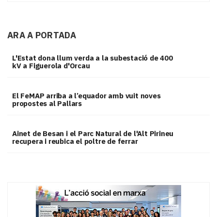
ARA A PORTADA
L'Estat dona llum verda a la subestació de 400
kV a Figuerola d'Orcau
El FeMAP arriba a l’equador amb vuit noves
propostes al Pallars
Ainet de Besan i el Parc Natural de l'Alt Pirineu
recupera i reubica el poltre de ferrar