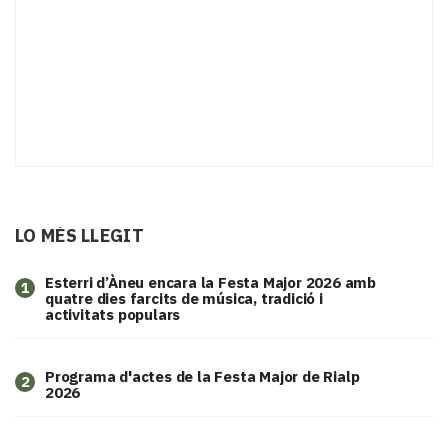
LO MÉS LLEGIT
Esterri d’Àneu encara la Festa Major 2026 amb
1
quatre dies farcits de música, tradició i
activitats populars
Programa d'actes de la Festa Major de Rialp
2
2026