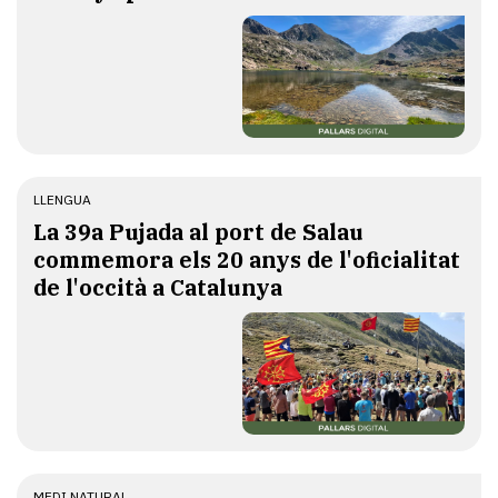
LLENGUA
​La 39a Pujada al port de Salau
commemora els 20 anys de l'oficialitat
de l'occità a Catalunya
MEDI NATURAL