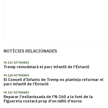
NOTÍCIES RELACIONADES
FA 112 SETMANES
Tremp remodelarà el parc infantil de l'Estació
FA 120 SETMANES
El Consell d’Infants de Tremp es planteja reformar el
parc infantil de l’Estació
FA 113 SETMANES
Reparar l'esllavissada de l'N-260 a la font de la
Figuereta costarà prop d'un milió d'euros