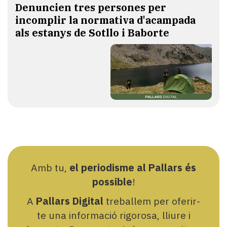
Denuncien tres persones per
incomplir la normativa d'acampada
als estanys de Sotllo i Baborte
Amb tu,
el periodisme al Pallars és
possible
!
A
Pallars Digital
treballem per oferir-
te una informació rigorosa, lliure i