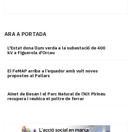
ARA A PORTADA
L'Estat dona llum verda a la subestació de 400
kV a Figuerola d'Orcau
El FeMAP arriba a l’equador amb vuit noves
propostes al Pallars
Ainet de Besan i el Parc Natural de l'Alt Pirineu
recupera i reubica el poltre de ferrar