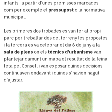
infants i a partir d'unes premisses marcades
com per exemple el
pressupost
o la normativa
municipal.
Les primeres dos trobades es van fer al propi
parc per treballar des del terreny les propostes
i la tercera es va celebrar el dia 6 de juny a la
sala de plens
on els
tècnics d'urbanisme
van
plantejar damunt un mapa el resultat de la feina
feta pel Consell i van exposar quines decisions
continuaven endavant i quines s'havien hagut
d'ajustar.