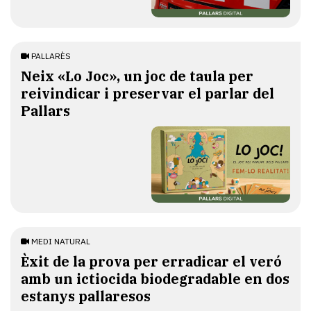
PALLARÈS
​Neix «Lo Joc», un joc de taula per
reivindicar i preservar el parlar del
Pallars
MEDI NATURAL
Èxit de la prova per erradicar el veró
amb un ictiocida biodegradable en dos
estanys pallaresos