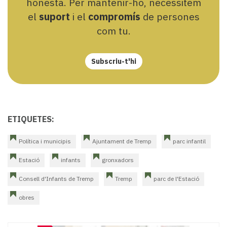
honesta. Per mantenir-ho, necessitem
el
suport
i el
compromís
de persones
com tu.
Subscriu-t'hi
ETIQUETES:
Política i municipis
Ajuntament de Tremp
parc infantil
Estació
infants
gronxadors
Consell d'Infants de Tremp
Tremp
parc de l'Estació
obres