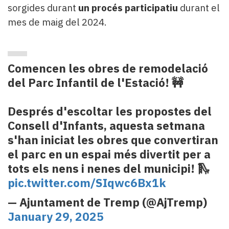
sorgides durant
un procés participatiu
durant el
mes de maig del 2024.
Comencen les obres de remodelació
del Parc Infantil de l'Estació! 🚧
Després d'escoltar les propostes del
Consell d'Infants, aquesta setmana
s'han iniciat les obres que convertiran
el parc en un espai més divertit per a
tots els nens i nenes del municipi! 🛝
pic.twitter.com/SIqwc6Bx1k
— Ajuntament de Tremp (@AjTremp)
January 29, 2025