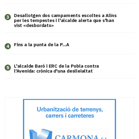
​Desallotgen dos campaments escoltes a Alins
3
per les tempestes i l'alcalde alerta que s'han
vist «desbordats»
Fins a la punta de la P...A
4
L'alcalde Baró i ERC de la Pobla contra
5
l'Avenida: crònica d'una deslleialtat