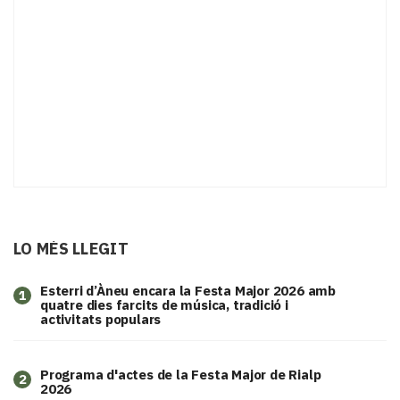
LO MÉS LLEGIT
Esterri d’Àneu encara la Festa Major 2026 amb
1
quatre dies farcits de música, tradició i
activitats populars
Programa d'actes de la Festa Major de Rialp
2
2026