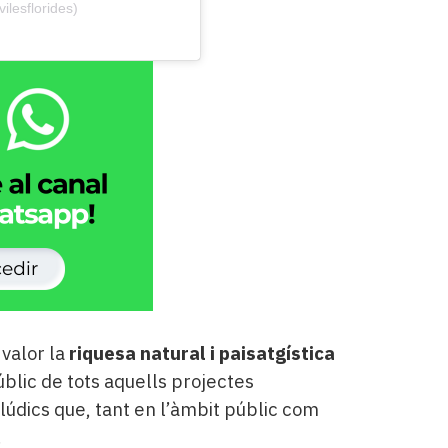
ilesflorides)
valor la
riquesa natural i paisatgística
blic de tots aquells projectes
 lúdics que, tant en l’àmbit públic com
.