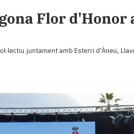
gona Flor d'Honor a
ol·lectiu juntament amb Esterri d'Àneu, Llavo