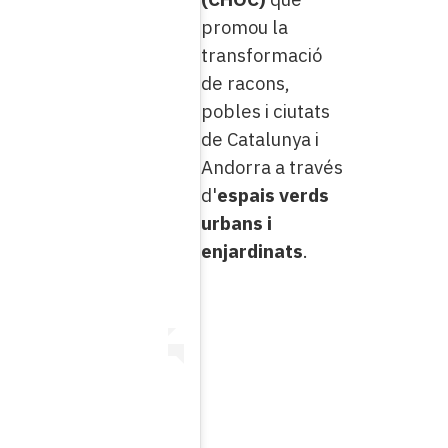
promou la
transformació
de racons,
pobles i ciutats
de Catalunya i
Andorra a través
d'
espais verds
urbans i
enjardinats
.