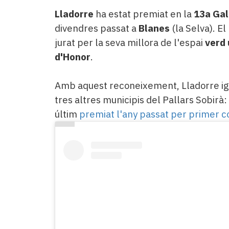
Lladorre
ha estat premiat en la
13a Gal
divendres passat a
Blanes
(la Selva). E
jurat per la seva millora de l'espai
verd 
d'Honor
.
Amb aquest reconeixement, Lladorre igu
tres altres municipis del Pallars Sobirà:
últim
premiat l'any passat per primer c