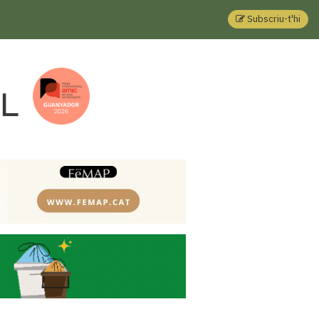
Subscriu-t'hi