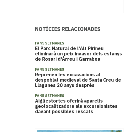
NOTÍCIES RELACIONADES
FA 95 SETMANES
El Parc Natural de l'Alt Pirineu
eliminarà un peix invasor dels estanys
de Rosari d'Àrreu i Garrabea
FA 95 SETMANES
Reprenen les excavacions al
despoblat medieval de Santa Creu de
Llagunes 20 anys després
FA 95 SETMANES
Aigüestortes oferirà aparells
geolocalitzadors als excursionistes
davant possibles rescats