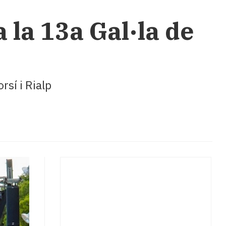
 la 13a Gal·la de
rsí i Rialp