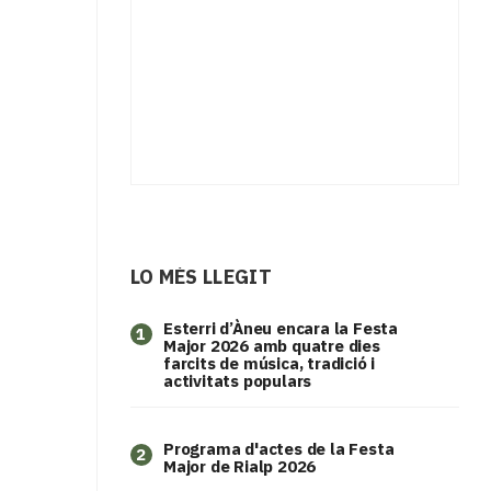
LO MÉS LLEGIT
Esterri d’Àneu encara la Festa
1
Major 2026 amb quatre dies
farcits de música, tradició i
activitats populars
Programa d'actes de la Festa
2
Major de Rialp 2026