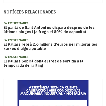
NOTÍCIES RELACIONADES
FA 122 SETMANES
El pantà de Sant Antoni es dispara després de les
últimes pluges i ja frega el 80% de capacitat
FA 122 SETMANES
El Pallars rebrà 2,6 milions d'euros per millorar les
xarxes d'aigua potable
FA 124 SETMANES
El Pallars Sobirà dona el tret de sortida a la
temporada de ràfting