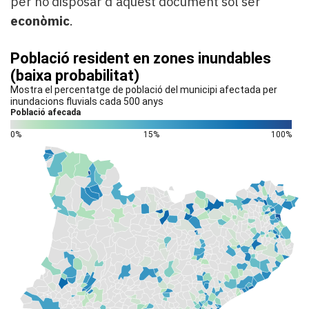
per no disposar d'aquest document sol ser
econòmic
.