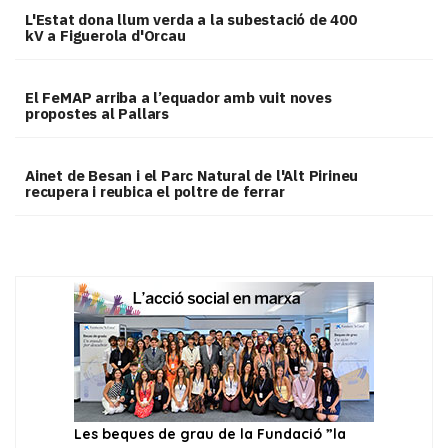
L'Estat dona llum verda a la subestació de 400
kV a Figuerola d'Orcau
El FeMAP arriba a l’equador amb vuit noves
propostes al Pallars
Ainet de Besan i el Parc Natural de l'Alt Pirineu
recupera i reubica el poltre de ferrar