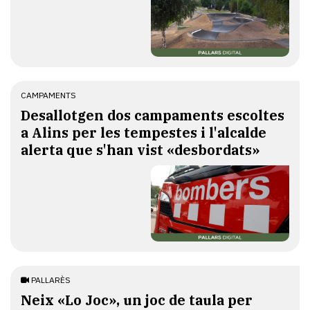
CAMPAMENTS
​Desallotgen dos campaments escoltes
a Alins per les tempestes i l'alcalde
alerta que s'han vist «desbordats»
PALLARÈS
​Neix «Lo Joc», un joc de taula per