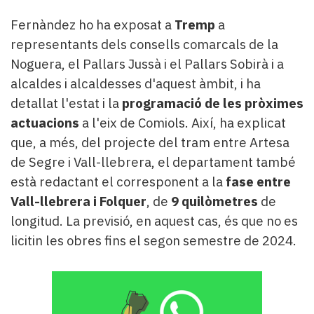
Fernàndez ho ha exposat a
Tremp
a
representants dels consells comarcals de la
Noguera, el Pallars Jussà i el Pallars Sobirà i a
alcaldes i alcaldesses d'aquest àmbit, i ha
detallat l'estat i la
programació de les pròximes
actuacions
a l'eix de Comiols. Així, ha explicat
que, a més, del projecte del tram entre Artesa
de Segre i Vall-llebrera, el departament també
està redactant el corresponent a la
fase entre
Vall-llebrera i Folquer
, de
9 quilòmetres
de
longitud. La previsió, en aquest cas, és que no es
licitin les obres fins el segon semestre de 2024.