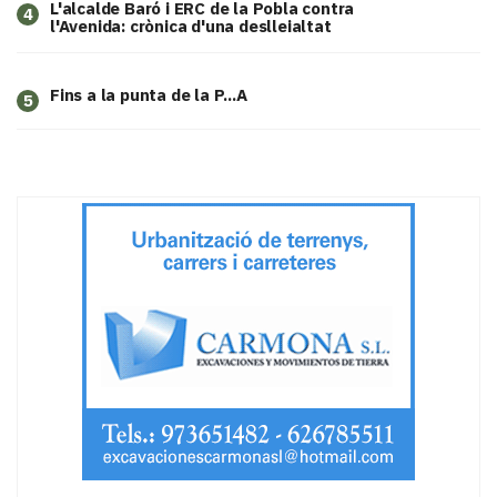
L'alcalde Baró i ERC de la Pobla contra
4
l'Avenida: crònica d'una deslleialtat
Fins a la punta de la P...A
5