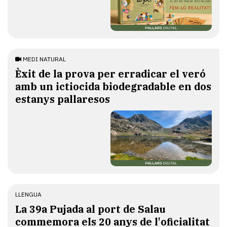
MEDI NATURAL
Èxit de la prova per erradicar el veró
amb un ictiocida biodegradable en dos
estanys pallaresos
LLENGUA
​La 39a Pujada al port de Salau
commemora els 20 anys de l'oficialitat