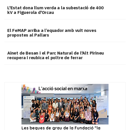
L'Estat dona llum verda a la subestació de 400
kV a Figuerola d'Orcau
El FeMAP arriba a l’equador amb vuit noves
propostes al Pallars
Ainet de Besan i el Parc Natural de l'Alt Pirineu
recupera i reubica el poltre de ferrar