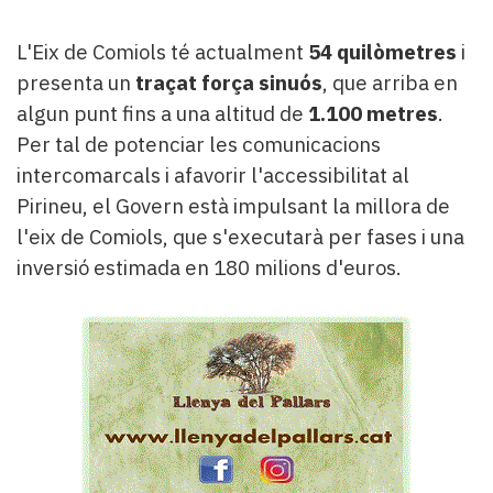
L'Eix de Comiols té actualment
54 quilòmetres
i
presenta un
traçat força sinuós
, que arriba en
algun punt fins a una altitud de
1.100 metres
.
Per tal de potenciar les comunicacions
intercomarcals i afavorir l'accessibilitat al
Pirineu, el Govern està impulsant la millora de
l'eix de Comiols, que s'executarà per fases i una
inversió estimada en 180 milions d'euros.