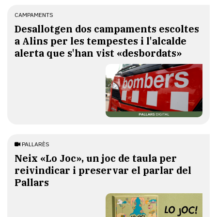
CAMPAMENTS
​Desallotgen dos campaments escoltes
a Alins per les tempestes i l'alcalde
alerta que s'han vist «desbordats»
PALLARÈS
​Neix «Lo Joc», un joc de taula per
reivindicar i preservar el parlar del
Pallars