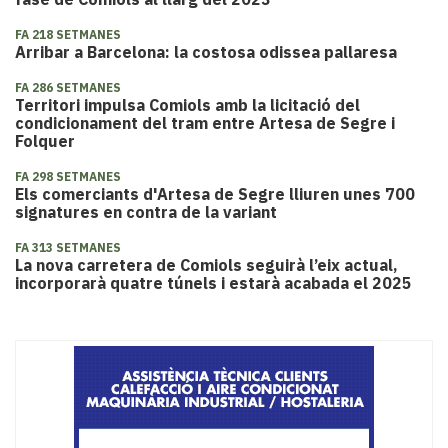
FA 218 SETMANES
Arribar a Barcelona: la costosa odissea pallaresa
FA 286 SETMANES
Territori impulsa Comiols amb la licitació del
condicionament del tram entre Artesa de Segre i
Folquer
FA 298 SETMANES
Els comerciants d'Artesa de Segre lliuren unes 700
signatures en contra de la variant
FA 313 SETMANES
La nova carretera de Comiols seguirà l’eix actual,
incorporarà quatre túnels i estarà acabada el 2025