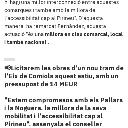
hi hagi una millor interconnexió entre aquestes
comarques i també amb la millora de
l'accessibilitat cap al Pirineu". D'aquesta
manera, ha remarcat Fernàndez, aquesta
actuació "és una
millora en clau comarcal, local
i també nacional
".
📢Licitarem les obres d'un nou tram de
l'Eix de Comiols aquest estiu, amb un
pressupost de 14 MEUR
"Estem compromesos amb els Pallars
i la Noguera, la millora de la seva
mobilitat i l'accessibilitat cap al
Pirineu", assenyala el conseller