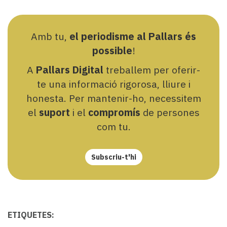
Amb tu,
el periodisme al Pallars és
possible
!
A
Pallars Digital
treballem per oferir-
te una informació rigorosa, lliure i
honesta. Per mantenir-ho, necessitem
el
suport
i el
compromís
de persones
com tu.
Subscriu-t'hi
ETIQUETES: