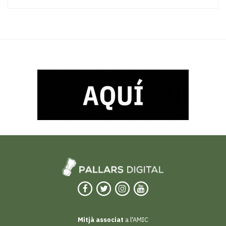
Mitjà associat
a l'AMIC