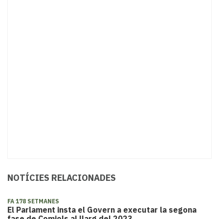
NOTÍCIES RELACIONADES
FA 178 SETMANES
El Parlament insta el Govern a executar la segona
fase de Comiols al llarg del 2023