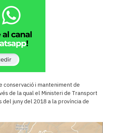
e conservació i manteniment de
avés de la qual el Ministeri de Transport
s del juny del 2018 a la província de