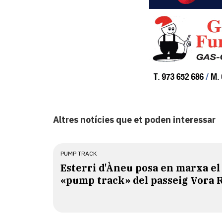
Altres notícies que et poden interessar
PUMP TRACK
Esterri d'Àneu posa en marxa el
«pump track» del passeig Vora 