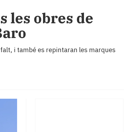
 les obres de
Baro
alt, i també es repintaran les marques