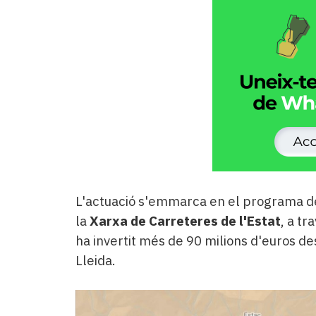
L'actuació s'emmarca en el programa d
la
Xarxa de Carreteres de l'Estat
, a tr
ha invertit més de 90 milions d'euros de
Lleida.