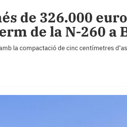
s de 326.000 euros
ferm de la N-260 a 
amb la compactació de cinc centímetres d'asf