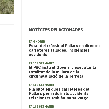
NOTÍCIES RELACIONADES
FA 4 HORES
Estat del trànsit al Pallars en directe:
carreteres tallades, incidències i
accidents
FA 179 SETMANES
El PSC insta el Govern a executar la
totalitat de la millora de la
circumval·lació de la Terreta
FA 182 SETMANES
Pla pilot en dues carreteres del
Pallars per reduir els accidents
relacionats amb fauna salvatge
FA 182 SETMANES