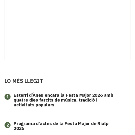
LO MÉS LLEGIT
Esterri d’Àneu encara la Festa Major 2026 amb
1
quatre dies farcits de música, tradició i
activitats populars
Programa d'actes de la Festa Major de Rialp
2
2026