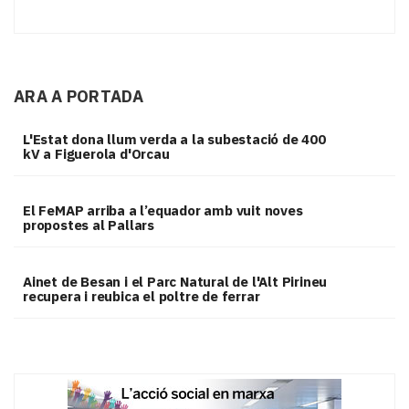
ARA A PORTADA
L'Estat dona llum verda a la subestació de 400
kV a Figuerola d'Orcau
El FeMAP arriba a l’equador amb vuit noves
propostes al Pallars
Ainet de Besan i el Parc Natural de l'Alt Pirineu
recupera i reubica el poltre de ferrar