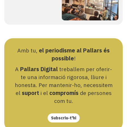
Amb tu,
el periodisme al Pallars és
possible
!
A
Pallars Digital
treballem per oferir-
te una informació rigorosa, lliure i
honesta. Per mantenir-ho, necessitem
el
suport
i el
compromís
de persones
com tu.
Subscriu-t'hi