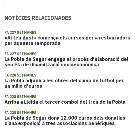
NOTÍCIES RELACIONADES
FA 227 SETMANES
«Al teu gust» comença els cursos per a restauradors
per aquesta temporada
FA 227 SETMANES
La Pobla de Segur engega el procés d'elaboració del
seu Pla de dinamització socioeconòmica
FA 228 SETMANES
La Pobla adjudica les obres del camp de futbol per
un milió d'euros
FA 228 SETMANES
Arriba a Lleida el tercer comboi del tren de la Pobla
FA 228 SETMANES
La Pobla de Segur dona 12.000 euros dels donatius
d’una exposició a tres associacions benèfiques