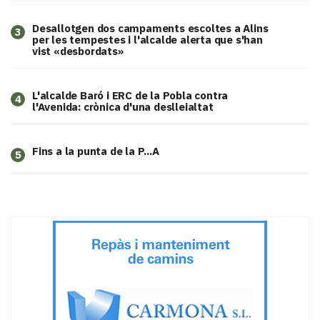
​Desallotgen dos campaments escoltes a Alins
3
per les tempestes i l'alcalde alerta que s'han
vist «desbordats»
L'alcalde Baró i ERC de la Pobla contra
4
l'Avenida: crònica d'una deslleialtat
Fins a la punta de la P...A
5