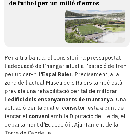
de futbol per un milió d'euros
Per altra banda, el consistori ha pressupostat
l'adequació de l'hangar situat a l'estació de tren
per ubicar-hi l'
Espai Raier
. Precisament, a la
zona de l'actual Museu dels Raiers també està
prevista una rehabilitació per tal de millorar
l'
edifici dels ensenyaments de muntanya
. Una
actuació per la qual el consistori està a punt de
tancar el
conveni
amb la Diputació de Lleida, el
departament d'Educació i l'Ajuntament de la
Torre de Capdella.