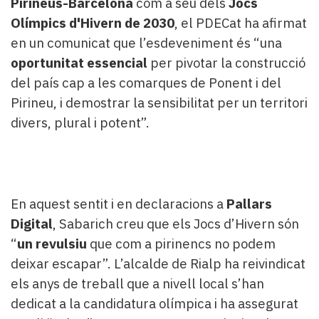
Pirineus-Barcelona
com a seu dels
Jocs
Olímpics d'Hivern de 2030
, el PDECat ha afirmat
en un comunicat que l’esdeveniment és “una
oportunitat essencial
per pivotar la construcció
del país cap a les comarques de Ponent i del
Pirineu, i demostrar la sensibilitat per un territori
divers, plural i potent”.
En aquest sentit i en declaracions a
Pallars
Digital
, Sabarich creu que els Jocs d’Hivern són
“
un revulsiu
que com a pirinencs no podem
deixar escapar”. L’alcalde de Rialp ha reivindicat
els anys de treball que a nivell local s’han
dedicat a la candidatura olímpica i ha assegurat