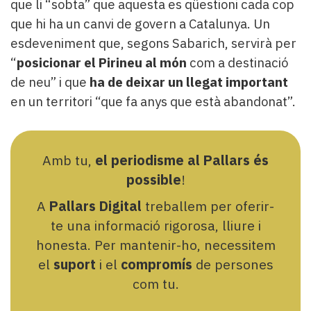
que li “sobta” que aquesta es qüestioni cada cop
que hi ha un canvi de govern a Catalunya. Un
esdeveniment que, segons Sabarich, servirà per
“
posicionar el Pirineu al món
com a destinació
de neu” i que
ha de deixar un llegat important
en un territori “que fa anys que està abandonat”.
Amb tu,
el periodisme al Pallars és
possible
!
A
Pallars Digital
treballem per oferir-
te una informació rigorosa, lliure i
honesta. Per mantenir-ho, necessitem
el
suport
i el
compromís
de persones
com tu.