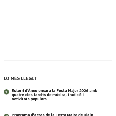
LO MÉS LLEGIT
Esterri d’Àneu encara la Festa Major 2026 amb
1
quatre dies farcits de música, tradició i
activitats populars
Programa d'actes de la Festa Major de Rialp