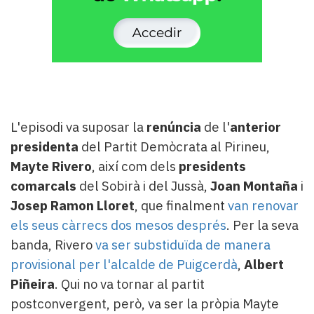
L'episodi va suposar la
renúncia
de l'
anterior
presidenta
del Partit Demòcrata al Pirineu,
Mayte Rivero
, així com dels
presidents
comarcals
del Sobirà i del Jussà,
Joan Montaña
i
Josep Ramon Lloret
, que finalment
van renovar
els seus càrrecs dos mesos després
. Per la seva
banda, Rivero
va ser substiduïda de manera
provisional per l'alcalde de Puigcerdà
,
Albert
Piñeira
. Qui no va tornar al partit
postconvergent, però, va ser la pròpia Mayte