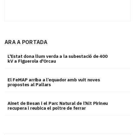
ARA A PORTADA
L'Estat dona llum verda a la subestació de 400
kV a Figuerola d'Orcau
El FeMAP arriba a l’equador amb vuit noves
propostes al Pallars
Ainet de Besan i el Parc Natural de l'Alt Pirineu
recupera i reubica el poltre de ferrar