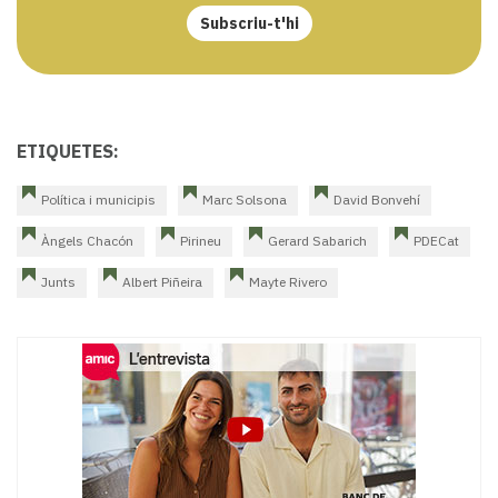
Subscriu-t'hi
ETIQUETES:
Política i municipis
Marc Solsona
David Bonvehí
Àngels Chacón
Pirineu
Gerard Sabarich
PDECat
Junts
Albert Piñeira
Mayte Rivero