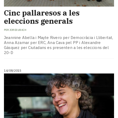
Cinc pallaresos a les
eleccions generals
PER
JORDI UBACH
Jeannine Abella i Mayte Rivero per Democràcia i Llibertat,
Anna Azamar per ERC, Ana Cava pel PP i Alexandre
Gásquez per Ciutadans es presenten a les eleccions del
20-D
14/08/2015