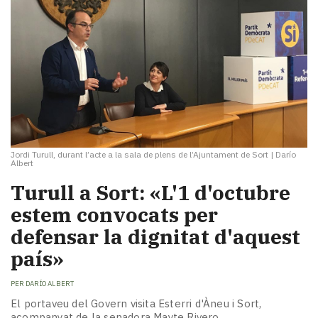
Jordi Turull, durant l’acte a la sala de plens de l’Ajuntament de Sort
|
Darío
Albert
Turull a Sort: «L'1 d'octubre
estem convocats per
defensar la dignitat d'aquest
país»
PER
DARÍO ALBERT
El portaveu del Govern visita Esterri d'Àneu i Sort,
acompanyat de la senadora Mayte Rivero