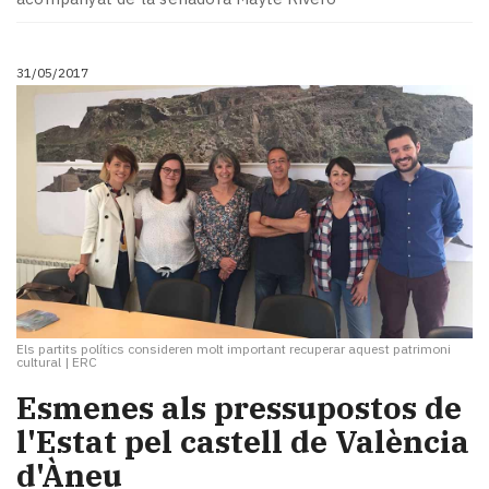
31/05/2017
Els partits polítics consideren molt important recuperar aquest patrimoni
cultural
|
ERC
Esmenes als pressupostos de
l'Estat pel castell de València
d'Àneu