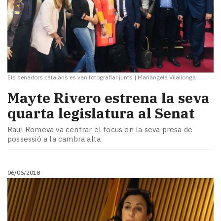
Els senadors catalans es van fotografiar junts
|
Mariàngela Vilallonga
Mayte Rivero estrena la seva
quarta legislatura al Senat
Raül Romeva va centrar el focus en la seva presa de
possessió a la cambra alta
06/06/2018