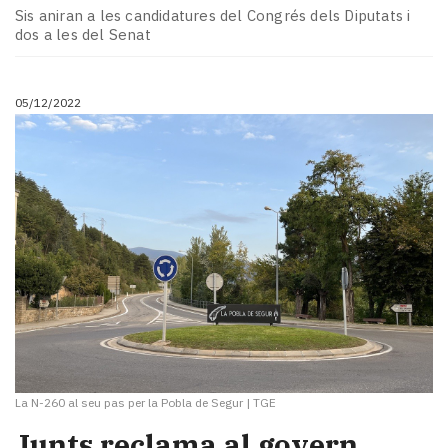
Sis aniran a les candidatures del Congrés dels Diputats i
dos a les del Senat
05/12/2022
La N-260 al seu pas per la Pobla de Segur
|
TGE
Junts reclama al govern