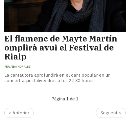
El flamenc de Mayte Martín
omplirà avui el Festival de
Rialp
PER
AIDA MORALES
La cantautora aprofundirà en el cant popular en un
concert aquest divendres a les 22.30 hores
Pàgina 1 de 1
< Anterior
Següent >