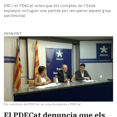
ERC i el PDeCat volen que els comptes de l'Estat
espanyol incloguin una partida per recuperar aquest grup
patrimonial
20/04/2017
Els membres del PDECat, en roda de premsa
|
PDECat
El PDECat denuncia que els