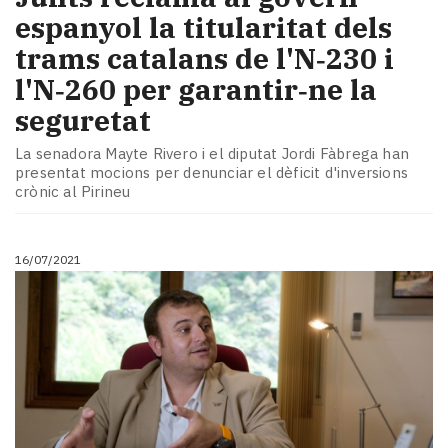
espanyol la titularitat dels
trams catalans de l'N‑230 i
l'N‑260 per garantir‑ne la
seguretat
La senadora Mayte Rivero i el diputat Jordi Fàbrega han
presentat mocions per denunciar el dèficit d'inversions
crònic al Pirineu
16/07/2021