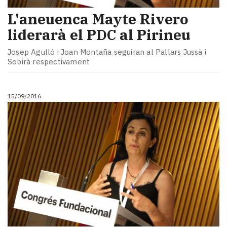
L'aneuenca Mayte Rivero
liderarà el PDC al Pirineu
Josep Agulló i Joan Montaña seguiran al Pallars Jussà i
Sobirà respectivament
15/09/2016