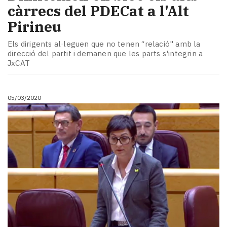
càrrecs del PDECat a l'Alt
Pirineu
Els dirigents al·leguen que no tenen “relació" amb la
direcció del partit i demanen que les parts s'integrin a
JxCAT
05/03/2020