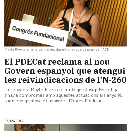
Mayte Rivero, en imatge d’arxiu, durant una roda de premsa
|
ACN
El PDECat ​reclama al nou
Govern espanyol que atengui
les reivindicacions de l'N‑260
La senadora Mayte Rivero recorda que Josep Borrell ja
s’havia compromès amb aquestes actuacions als anys 90,
quan encapçalava el ministeri d’Obres Públiques
23/09/2017