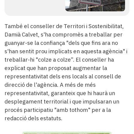
També el conseller de Territori i Sostenibilitat,
Damià Calvet, s'ha compromès a treballar per
guanyar-se la confiança "dels que fins ara no
s'han sentit prou implicats en aquesta agència" i
treballar-hi "colze a colze”. El conseller ha
explicat que han proposat augmentar la
representativitat dels ens locals al consell de
direcció de l'agència. A més de més
representativitat, garanteix que hi haurà un
desplegament territorial i que impulsaran un
procés participatiu "amb tothom" per a la
redacció dels estatuts.