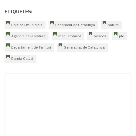
ETIQUETES:
Política i municipis
Parlament de Catalunya
natura
Agència de la Natura
medi ambient
boscos
ple
Departament de Territori
Generalitat de Catalunya
Damià Calvet