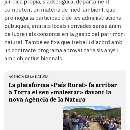
jurídica pròpia, s'adscrigui al departament
competent en matèria de medi ambient, que
promogui la participació de les administracions
públiques, entitats locals i privades sense ànim
de lucre i els consorcis en la gestió del patrimoni
natural. També es fixa que treballi d'acord amb
un contracte programa aprovat cada sis anys i
amb objectius biennals.
AGÈNCIA DE LA NATURA
La plataforma «País Rural» fa arribar
a Torra el seu «malestar» davant la
nova Agència de la Natura