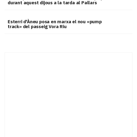
durant aquest dijous a la tarda al Pallars
Esterri d'Àneu posa en marxa el nou «pump
track» del passeig Vora Riu