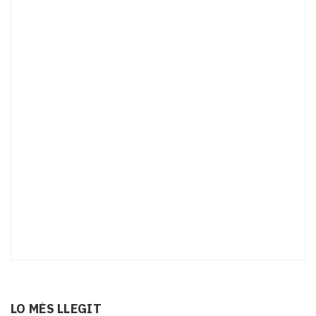
LO MÉS LLEGIT