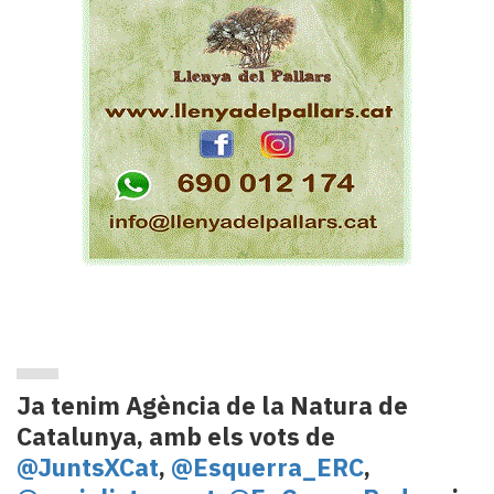
Ja tenim Agència de la Natura de
Catalunya, amb els vots de
@JuntsXCat
,
@Esquerra_ERC
,