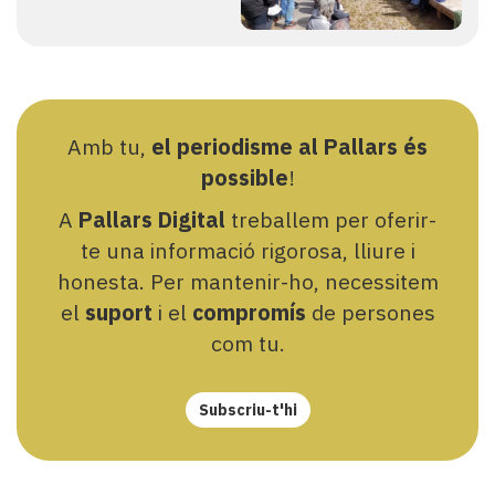
Amb tu,
el periodisme al Pallars és
possible
!
A
Pallars Digital
treballem per oferir-
te una informació rigorosa, lliure i
honesta. Per mantenir-ho, necessitem
el
suport
i el
compromís
de persones
com tu.
Subscriu-t'hi