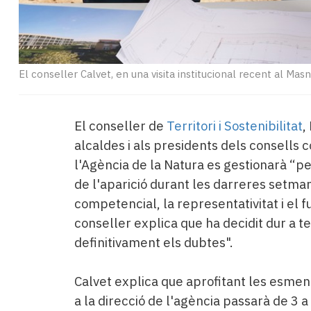
El conseller Calvet, en una visita institucional recent al Mas
El conseller de
Territori i Sostenibilitat
,
alcaldes i als presidents dels consells
l'Agència de la Natura es gestionarà “per 
de l'aparició durant les darreres setma
competencial, la representativitat i el 
conseller explica que ha decidit dur a t
definitivament els dubtes".
Calvet explica que aprofitant les esmen
a la direcció de l'agència passarà de 