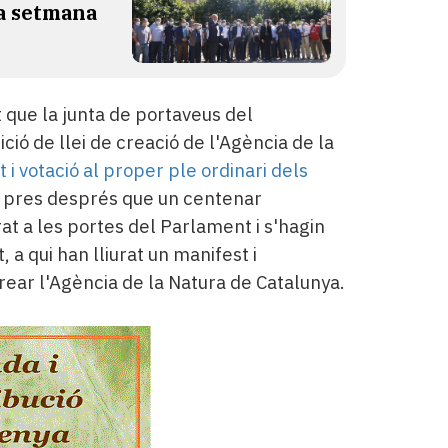
la setmana
 que la junta de portaveus del
ió de llei de creació de l'Agència de la
 i votació al proper ple ordinari dels
ha pres després que un centenar
rat a les portes del Parlament i s'hagin
 a qui han lliurat un manifest i
rear l'Agència de la Natura de Catalunya.