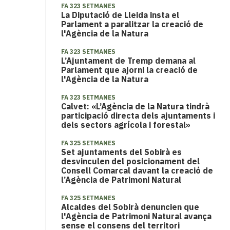
FA 323 SETMANES
La Diputació de Lleida insta el
Parlament a paralitzar la creació de
l'Agència de la Natura
FA 323 SETMANES
L’Ajuntament de Tremp demana al
Parlament que ajorni la creació de
l'Agència de la Natura
FA 323 SETMANES
Calvet: «L’Agència de la Natura tindrà
participació directa dels ajuntaments i
dels sectors agrícola i forestal»
FA 325 SETMANES
Set ajuntaments del Sobirà es
desvinculen del posicionament del
Consell Comarcal davant la creació de
l’Agència de Patrimoni Natural
FA 325 SETMANES
Alcaldes del Sobirà denuncien que
l'Agència de Patrimoni Natural avança
sense el consens del territori