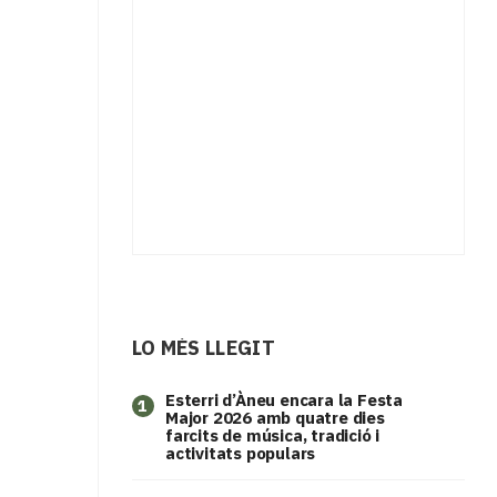
LO MÉS LLEGIT
Esterri d’Àneu encara la Festa
1
Major 2026 amb quatre dies
farcits de música, tradició i
activitats populars