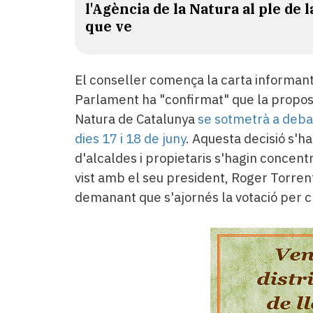
l'Agència de la Natura al ple de 
que ve
El conseller comença la carta informant
Parlament ha "confirmat" que la proposic
Natura de Catalunya
se sotmetrà a debat
dies 17 i 18 de juny
. Aquesta decisió s'
d'alcaldes i propietaris s'hagin concent
vist amb el seu president, Roger Torrent,
demanant que s'ajornés la votació per c