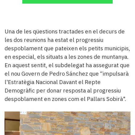
Una de les qüestions tractades en el decurs de
les dos reunions ha estat el progressiu
despoblament que pateixen els petits municipis,
en especial, els situats a les zones de muntanya.
En aquest sentit, el subdelegat ha assegurat que
el nou Govern de Pedro Sánchez que “impulsarà
l'Estratègia Nacional Davant el Repte
Demogràfic per donar resposta al progressiu
despoblament en zones com el Pallars Sobirà".