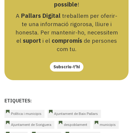
possible
!
A
Pallars Digital
treballem per oferir-
te una informació rigorosa, lliure i
honesta. Per mantenir-ho, necessitem
el
suport
i el
compromís
de persones
com tu.
Subscriu-t'hi
ETIQUETES:
Política i municipis
Ajuntament de Baix Pallars
Ajuntament de Soriguera
despoblament
municipis