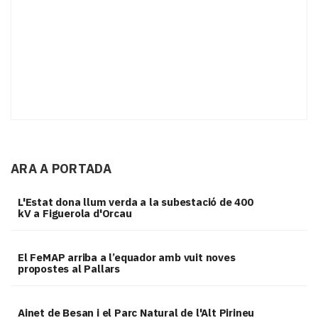
ARA A PORTADA
L'Estat dona llum verda a la subestació de 400
kV a Figuerola d'Orcau
El FeMAP arriba a l’equador amb vuit noves
propostes al Pallars
Ainet de Besan i el Parc Natural de l'Alt Pirineu