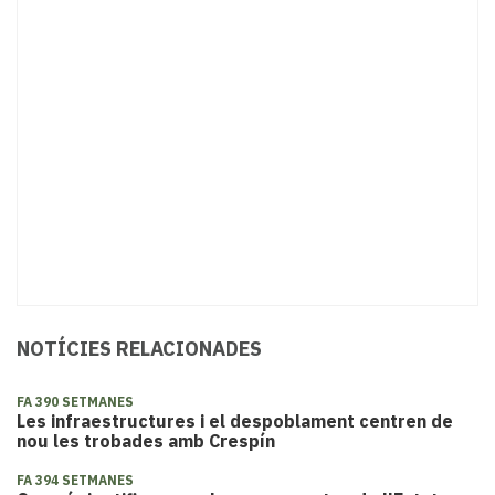
NOTÍCIES RELACIONADES
FA 390 SETMANES
Les infraestructures i el despoblament centren de
nou les trobades amb Crespín
FA 394 SETMANES