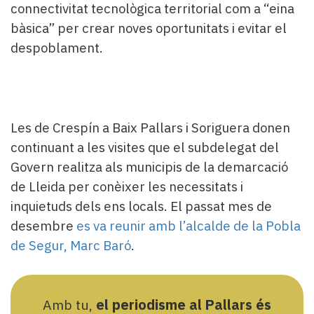
connectivitat tecnològica territorial com a “eina
bàsica” per crear noves oportunitats i evitar el
despoblament.
Les de Crespín a Baix Pallars i Soriguera donen
continuant a les visites que el subdelegat del
Govern realitza als municipis de la demarcació
de Lleida per conèixer les necessitats i
inquietuds dels ens locals. El passat mes de
desembre
es va reunir amb l’alcalde de la Pobla
de Segur, Marc Baró
.
Amb tu,
el periodisme al Pallars és