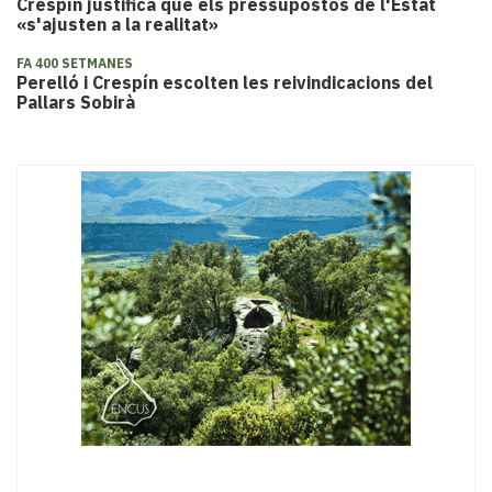
Crespín justifica que els pressupostos de l'Estat
«s'ajusten a la realitat»
FA 400 SETMANES
Perelló i Crespín escolten les reivindicacions del
Pallars Sobirà