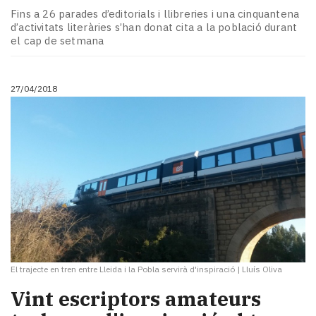
Fins a 26 parades d’editorials i llibreries i una cinquantena
d’activitats literàries s’han donat cita a la població durant
el cap de setmana
27/04/2018
El trajecte en tren entre Lleida i la Pobla servirà d'inspiració
|
Lluís Oliva
Vint escriptors amateurs