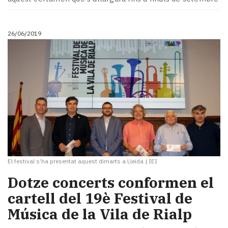
26/06/2019
El festival s’ha presentat aquest dimarts a Lleida
|
IEI
Dotze concerts conformen el
cartell del 19è Festival de
Música de la Vila de Rialp