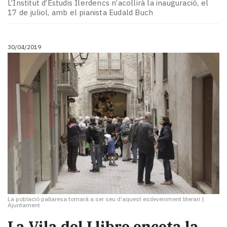
L’Institut d’Estudis Ilerdencs n’acollirà la inauguració, el
17 de juliol, amb el pianista Eudald Buch
30/04/2019
La població pallaresa tornarà a ser seu d’aquest esdeveniment literari
|
Ajuntament
​La Vila del Llibre enceta la