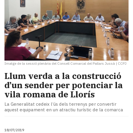
Imatge de la sessió plenària del Consell Comarcal del Pallars Jussà
|
CCPJ
Llum verda a la construcció
d’un sender per potenciar la
vila romana de Llorís
La Generalitat cedeix l’ús dels terrenys per convertir
aquest equipament en un atractiu turístic de la comarca
18/07/2019