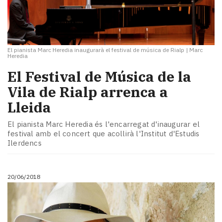
El pianista Marc Heredia inaugurarà el festival de música de Rialp
|
Marc
Heredia
El Festival de Música de la
Vila de Rialp arrenca a
Lleida
El pianista Marc Heredia és l'encarregat d'inaugurar el
festival amb el concert que acollirà l'Institut d'Estudis
Ilerdencs
20/06/2018