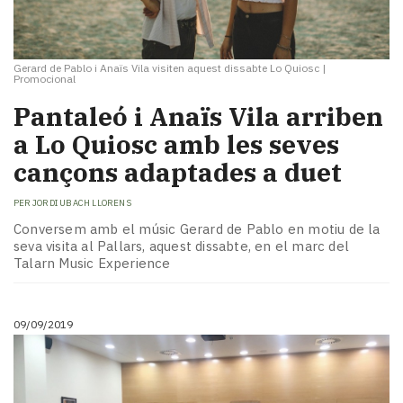
Gerard de Pablo i Anaïs Vila visiten aquest dissabte Lo Quiosc
|
Promocional
Pantaleó i Anaïs Vila arriben
a Lo Quiosc amb les seves
cançons adaptades a duet
PER
JORDI UBACH LLORENS
Conversem amb el músic Gerard de Pablo en motiu de la
seva visita al Pallars, aquest dissabte, en el marc del
Talarn Music Experience
09/09/2019