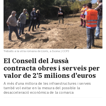
Treballs a la vil·la romana de Llorís, a Isona
|
CCPJ
El Consell del Jussà
contracta obres i serveis per
valor de 2’5 milions d'euros
A més d’una millora de les infraestructures i serveis
també vol evitar en la mesura del possible la
desacceleració econòmica de la comarca