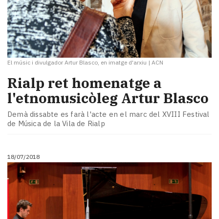
El músic i divulgador Artur Blasco, en imatge d'arxiu
|
ACN
Rialp ret homenatge a
l'etnomusicòleg Artur Blasco
Demà dissabte es farà l'acte en el marc del XVIII Festival
de Música de la Vila de Rialp
18/07/2018