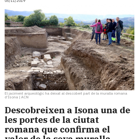
05/11/2019
El jaciment arqueològic ha deixat al descobert part de la muralla romana
d’Isona
|
ACN
Descobreixen a Isona una de
les portes de la ciutat
romana que confirma el
valor de la seva muralla