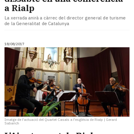
a Rialp
La xerrada anirà a càrrec del director general de turisme
de la Generalitat de Catalunya
18/08/2017
Imatge de l'actuació del Quartet Casals a l'església de Rialp
|
Gerard
Sabarich