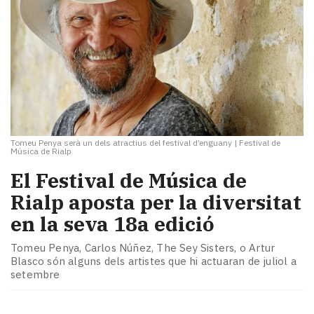
Tomeu Penya serà un dels atractius del festival d’enguany
|
Festival de
Música de Rialp
El Festival de Música de
Rialp aposta per la diversitat
en la seva 18a edició
Tomeu Penya, Carlos Núñez, The Sey Sisters, o Artur
Blasco són alguns dels artistes que hi actuaran de juliol a
setembre