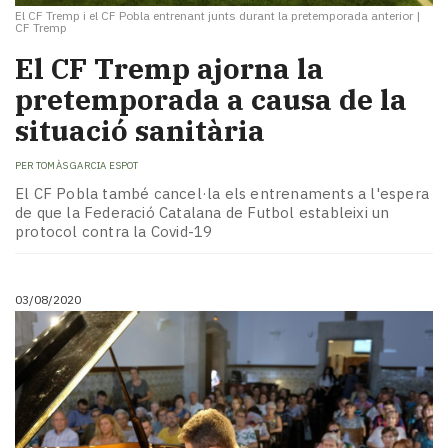
El CF Tremp i el CF Pobla entrenant junts durant la pretemporada anterior
|
CF Tremp
El CF Tremp ajorna la
pretemporada a causa de la
situació sanitària
PER
TOMÀS GARCIA ESPOT
El CF Pobla també cancel·la els entrenaments a l'espera
de que la Federació Catalana de Futbol estableixi un
protocol contra la Covid-19
03/08/2020