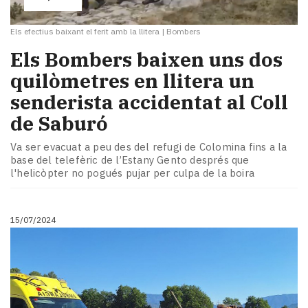
Els efectius baixant el ferit amb la llitera
|
Bombers
Els Bombers baixen uns dos
quilòmetres en llitera un
senderista accidentat al Coll
de Saburó
Va ser evacuat a peu des del refugi de Colomina fins a la
base del telefèric de l’Estany Gento després que
l'helicòpter no pogués pujar per culpa de la boira
15/07/2024