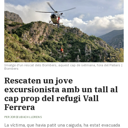
Imatge d'un rescat dels Bombers, aquest cap de setmana, fora del Pallars
|
Bombers
Rescaten un jove
excursionista amb un tall al
cap prop del refugi Vall
Ferrera
PER
JORDI UBACH LLORENS
La víctima, que havia patit una caiguda, ha estat evacuada