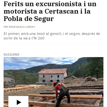
Ferits un excursionista i un
motorista a Certascan i la
Pobla de Segur
PER
JORDI UBACH LLORENS
El primer, amb una lesió al genoll, i el segon, després de
sortir de la via a l'N-260
15/12/2023