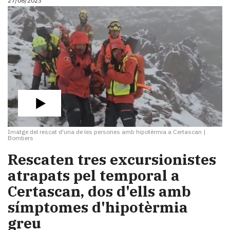
27/08/2023
Imatge del rescat d'una de les persones amb hipotèrmia a Certascan
|
Bombers
​Rescaten tres excursionistes
atrapats pel temporal a
Certascan, dos d'ells amb
símptomes d'hipotèrmia
greu