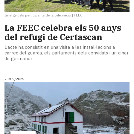
Imatge dels participants de la celebració
|
FEEC
La FEEC celebra els 50 anys
del refugi de Certascan
L’acte ha consistit en una visita a les instal·lacions a
càrrec del guarda, els parlaments dels convidats i un dinar
de germanor
23/09/2025