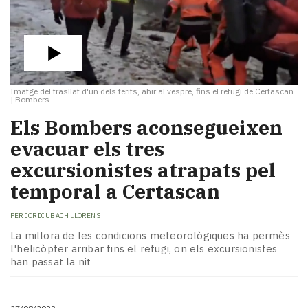
Imatge del trasllat d'un dels ferits, ahir al vespre, fins el refugi de Certascan
|
Bombers
Els Bombers aconsegueixen
evacuar els tres
excursionistes atrapats pel
temporal a Certascan
PER
JORDI UBACH LLORENS
La millora de les condicions meteorològiques ha permès
l'helicòpter arribar fins el refugi, on els excursionistes
han passat la nit