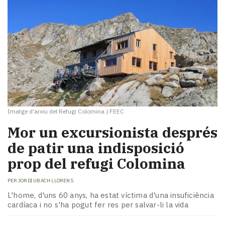
Imatge d'arxiu del Refugi Colomina
|
FEEC
Mor un excursionista després
de patir una indisposició
prop del refugi Colomina
PER
JORDI UBACH LLORENS
L'home, d'uns 60 anys, ha estat víctima d'una insuficiència
cardíaca i no s'ha pogut fer res per salvar-li la vida