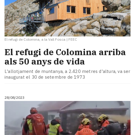
El refugi de Colomina, a la Vall Fosca
|
FEEC
El refugi de Colomina arriba
als 50 anys de vida
L'allotjament de muntanya, a 2.420 metres d'altura, va ser
inaugurat el 30 de setembre de 1973
28/08/2023