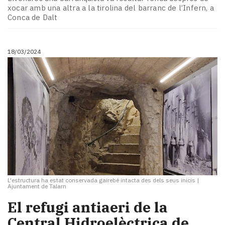
xocar amb una altra a la tirolina del barranc de l’Infern, a
Conca de Dalt
18/03/2024
L'estructura ha estat conservada gairebé intacta des dels seus inicis
|
Ajuntament de Talarn
El refugi antiaeri de la
Central Hidroelèctrica de