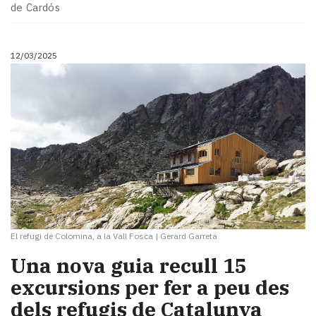
de Cardós
12/03/2025
El refugi de Colomina, a la Vall Fosca
|
Gerard Garreta
Una nova guia recull 15
excursions per fer a peu des
dels refugis de Catalunya