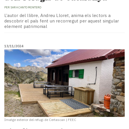
PER
SARA CANTO MONTERO
L’autor del llibre, Andreu Lloret, anima els lectors a
descobrir el país fent un recorregut per aquest singular
element patrimonial
13/11/2024
Imatge exterior del refugi de Certascan
|
FEEC