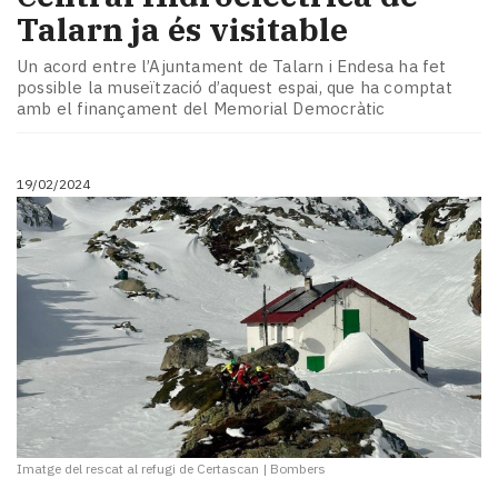
Talarn ja és visitable
Un acord entre l’Ajuntament de Talarn i Endesa ha fet
possible la museïtzació d’aquest espai, que ha comptat
amb el finançament del Memorial Democràtic
19/02/2024
Imatge del rescat al refugi de Certascan
|
Bombers