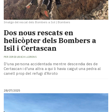
Imatge del rescat dels Bombers a Isil
|
Bombers
Dos nous rescats en
helicòpter dels Bombers a
Isil i Certascan
PER
JORDI UBACH LLORENS
D'una persona accidentada mentre descendia des de
Certascan i d'una altra a qui li havia caigut una pedra al
canell prop del refugi d'Airoto
28/07/2025