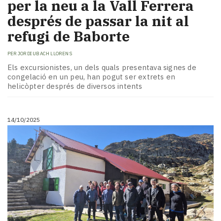
per la neu a la Vall Ferrera
després de passar la nit al
refugi de Baborte
PER
JORDI UBACH LLORENS
Els excursionistes, un dels quals presentava signes de
congelació en un peu, han pogut ser extrets en
helicòpter després de diversos intents
14/10/2025