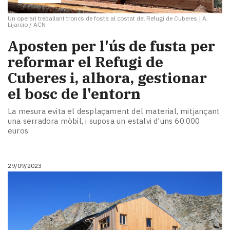
Un operari treballant troncs de fosta al costat del Refugi de Cuberes
|
A.
Lijarcio / ACN
Aposten per l'ús de fusta per
reformar el Refugi de
Cuberes i, alhora, gestionar
el bosc de l'entorn
La mesura evita el desplaçament del material, mitjançant
una serradora mòbil, i suposa un estalvi d'uns 60.000
euros
29/09/2023