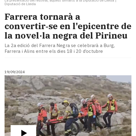
La presentació del festival, aquest dimarts a la Diputació de Lleida
|
Diputació de Lleida
Farrera tornarà a
convertir‑se en l'epicentre de
la novel·la negra del Pirineu
La 2a edició del Farrera Negra se celebrarà a Burg,
Farrera i Alins entre els dies 18 i 20 d’octubre
19/09/2024