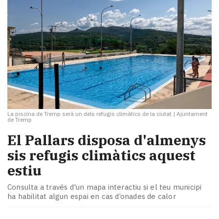
La piscina de Tremp serà un dels refugis climàtics de la ciutat
|
Ajuntament
de Tremp
El Pallars disposa d'almenys
sis refugis climàtics aquest
estiu
Consulta a través d'un mapa interactiu si el teu municipi
ha habilitat algun espai en cas d’onades de calor