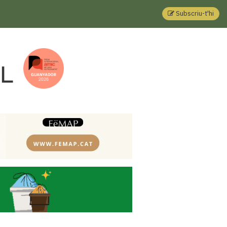
Subscriu-t'hi