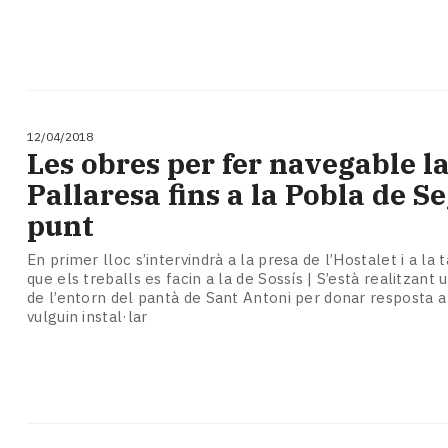
12/04/2018
Les obres per fer navegable l
Pallaresa fins a la Pobla de Se
punt
En primer lloc s’intervindrà a la presa de l’Hostalet i a la 
que els treballs es facin a la de Sossís | S’està realitzant 
de l’entorn del pantà de Sant Antoni per donar resposta 
vulguin instal·lar