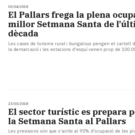
03/04/2018
El Pallars frega la plena ocup
millor Setmana Santa de l’úl
dècada
Les cases de turisme rural i bungalous pengen el cartell 
la demarcació i les estacions d'esquí venen prop de 100.0
23/03/2018
El sector turístic es prepara 
la Setmana Santa al Pallars
Les previsions són que s'arribi al 95% d'ocupació de les p