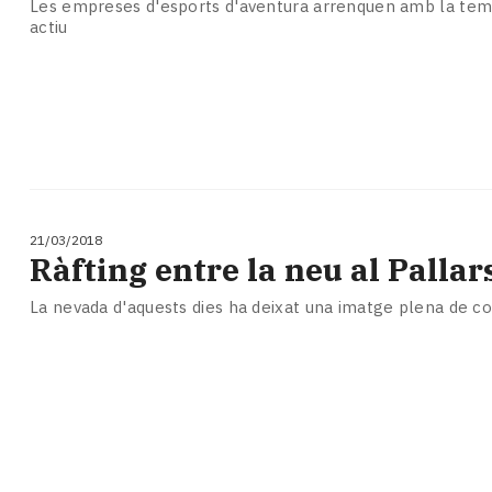
Les empreses d'esports d'aventura arrenquen amb la tem
actiu
21/03/2018
Ràfting entre la neu al Pallar
La nevada d'aquests dies ha deixat una imatge plena de co