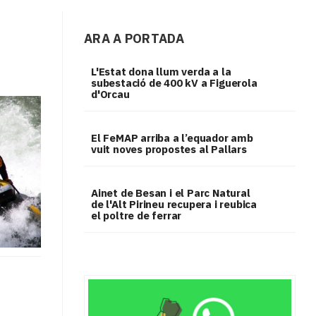
ARA A PORTADA
L'Estat dona llum verda a la
subestació de 400 kV a Figuerola
d'Orcau
El FeMAP arriba a l’equador amb
vuit noves propostes al Pallars
Ainet de Besan i el Parc Natural
de l'Alt Pirineu recupera i reubica
el poltre de ferrar