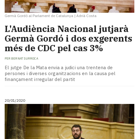
Germà Gordó al Parlament de Catalunya
|
Adrià Costa
L'Audiència Nacional jutjarà
Germà Gordó i dos exgerents
més de CDC pel cas 3%
PER
BERNAT SURROCA
El jutge De la Mata envia a judici una trentena de
persones i diverses organitzacions en la causa pel
finançament irregular del partit
20/01/2020