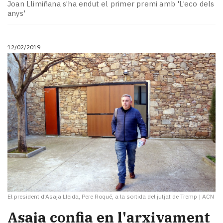
Joan Llimiñana s’ha endut el primer premi amb 'L’eco dels
anys'
12/02/2019
El president d'Asaja Lleida, Pere Roqué, a la sortida del jutjat de Tremp
|
ACN
Asaja confia en l'arxivament