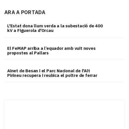
ARA A PORTADA
L'Estat dona llum verda a la subestació de 400
kV a Figuerola d'Orcau
El FeMAP arriba a l’equador amb vuit noves
propostes al Pallars
Ainet de Besan i el Parc Nacional de l'Alt
Pirineu recupera i reubica el poltre de ferrar