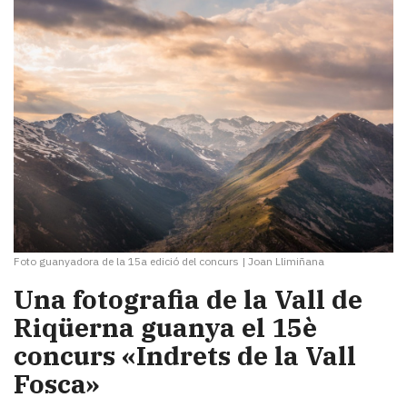
Foto guanyadora de la 15a edició del concurs
|
Joan Llimiñana
Una fotografia de la Vall de
Riqüerna guanya el 15è
concurs «Indrets de la Vall
Fosca»