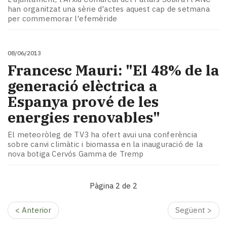
han organitzat una sèrie d'actes aquest cap de setmana
per commemorar l'efemèride
08/06/2013
Francesc Mauri: "El 48% de la
generació elèctrica a
Espanya prové de les
energies renovables"
El meteoròleg de TV3 ha ofert avui una conferència
sobre canvi climàtic i biomassa en la inauguració de la
nova botiga Cervós Gamma de Tremp
Pàgina 2 de 2
< Anterior
Següent >