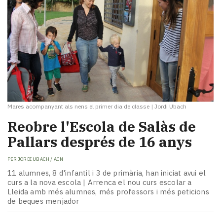
Mares acompanyant als nens el primer dia de classe
|
Jordi Ubach
Reobre l'Escola de Salàs de
Pallars després de 16 anys
PER
JORDI UBACH / ACN
11 alumnes, 8 d'infantil i 3 de primària, han iniciat avui el
curs a la nova escola | Arrenca el nou curs escolar a
Lleida amb més alumnes, més professors i més peticions
de beques menjador