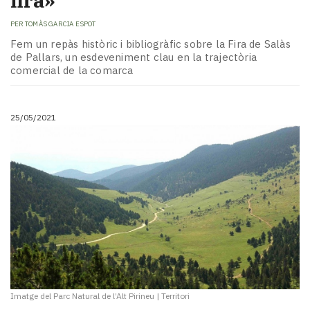
fira»
PER
TOMÀS GARCIA ESPOT
Fem un repàs històric i bibliogràfic sobre la Fira de Salàs
de Pallars, un esdeveniment clau en la trajectòria
comercial de la comarca
25/05/2021
Imatge del Parc Natural de l’Alt Pirineu
|
Territori