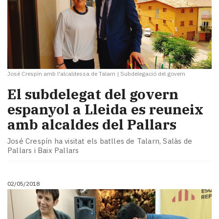
José Crespín amb l'alcaldessa de Talarn
|
Subdelegació del govern
El subdelegat del govern
espanyol a Lleida es reuneix
amb alcaldes del Pallars
José Crespín ha visitat els batlles de Talarn, Salàs de
Pallars i Baix Pallars
02/05/2018