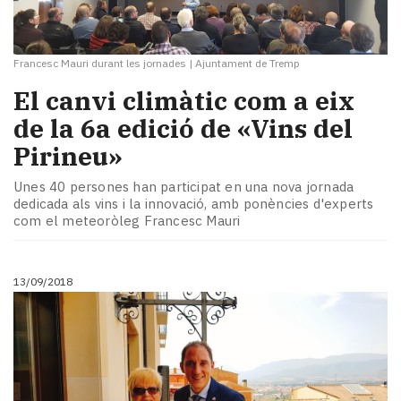
Francesc Mauri durant les jornades
|
Ajuntament de Tremp
El canvi climàtic com a eix
de la 6a edició de «Vins del
Pirineu»
Unes 40 persones han participat en una nova jornada
dedicada als vins i la innovació, amb ponències d'experts
com el meteoròleg Francesc Mauri
13/09/2018