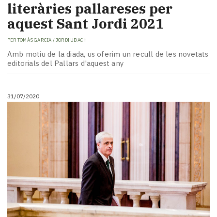
literàries pallareses per
aquest Sant Jordi 2021
PER
TOMÀS GARCIA / JORDI UBACH
Amb motiu de la diada, us oferim un recull de les novetats
editorials del Pallars d'aquest any
31/07/2020