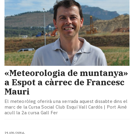
«Meteorologia de muntanya»
a Espot a càrrec de Francesc
Mauri
El meteoròleg oferirà una xerrada aquest dissabte dins el
marc de la Cursa Social Club Esquí Vall Cardós | Port Ainé
acull la 2a cursa Gall Fer
21/01/2016