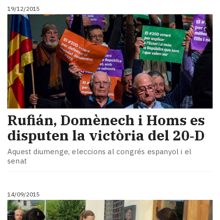
19/12/2015
​Rufián, Domènech i Homs es
disputen la victòria del 20‑D
Aquest diumenge, eleccions al congrés espanyol i el
senat
14/09/2015