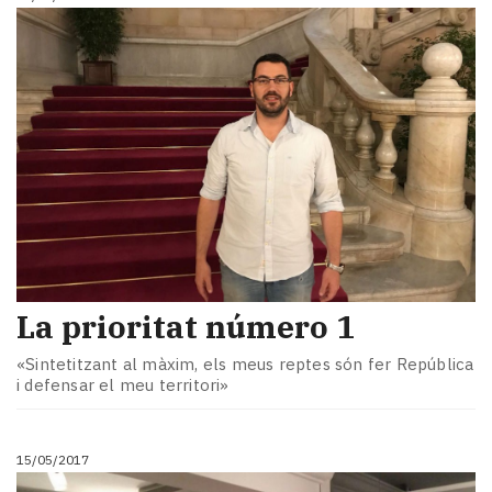
La prioritat número 1
«Sintetitzant al màxim, els meus reptes són fer República
i defensar el meu territori»
15/05/2017