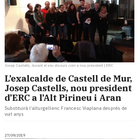
Josep Castells, durant el seu discurs com a nou president
|
ERC
L’exalcalde de Castell de Mur,
Josep Castells, nou president
d’ERC a l’Alt Pirineu i Aran
Substituirà l’alturgellenc Francesc Viaplana després de
vuit anys
27/09/2019