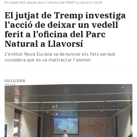
El vedell ferit deixat dins l'oficina del PNAP a Llavorsí
|
ACN
El jutjat de Tremp investiga
l'acció de deixar un vedell
ferit a l'oficina del Parc
Natural a Llavorsí
L'entitat Nova Eucària va denunciar els fets perquè
considera que es va maltractar l'animal
03/12/2018