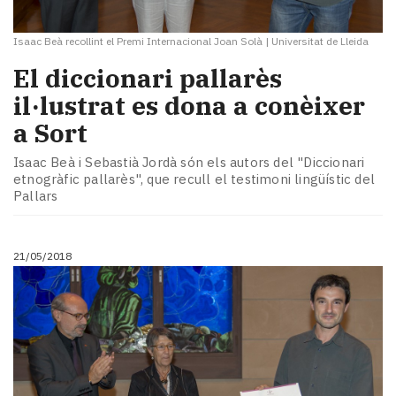
Isaac Beà recollint el Premi Internacional Joan Solà
|
Universitat de Lleida
El diccionari pallarès
il·lustrat es dona a conèixer
a Sort
Isaac Beà i Sebastià Jordà són els autors del "Diccionari
etnogràfic pallarès", que recull el testimoni lingüístic del
Pallars
21/05/2018