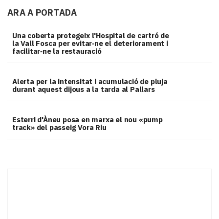
ARA A PORTADA
Una coberta protegeix l'Hospital de cartró de
la Vall Fosca per evitar‑ne el deteriorament i
facilitar‑ne la restauració
Alerta per la intensitat i acumulació de pluja
durant aquest dijous a la tarda al Pallars
Esterri d'Àneu posa en marxa el nou «pump
track» del passeig Vora Riu