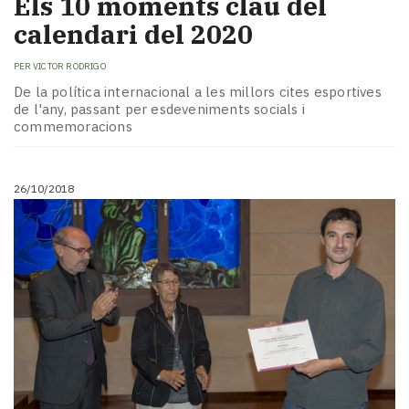
Els 10 moments clau del
calendari del 2020
PER
VICTOR RODRIGO
De la política internacional a les millors cites esportives
de l'any, passant per esdeveniments socials i
commemoracions
26/10/2018