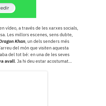
n vídeo, a través de les xarxes socials,
sa. Les millors escenes, sens dubte,
Dragon Khan
, un dels senders més
d’arreu del món que visiten aquesta
caba del tot bé: en una de les seves
a avall
. Ja hi deu estar acostumat...