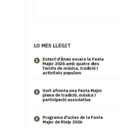
LO MÉS LLEGIT
Esterri d’Àneu encara la Festa
1
Major 2026 amb quatre dies
farcits de música, tradició i
activitats populars
Sort afronta una Festa Major
2
plena de tradició, música i
participació associativa
Programa d'actes de la Festa
3
Major de Rialp 2026