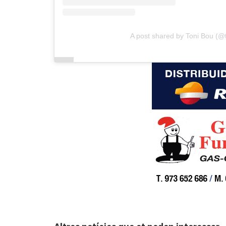
A post shared by Toni Bou (@