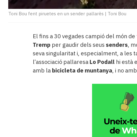
Toni Bou fent piruetes en un sender pallarès
|
Toni Bou
El fins a 30 vegades campió del món de t
Tremp
per gaudir dels seus
senders
, m
seva singularitat i, especialment, a les 
l’associació pallaresa
Lo Podall
hi està e
amb la
bicicleta de muntanya
, i no am