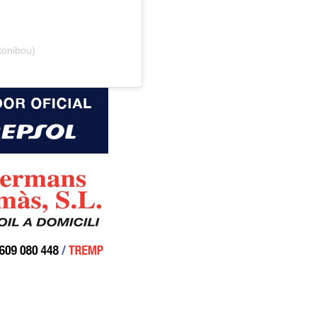
tonibou)