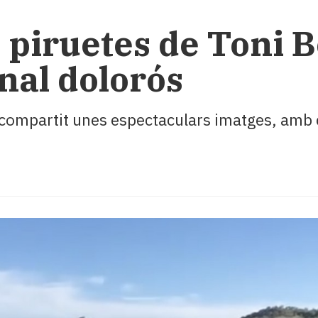
 piruetes de Toni 
inal dolorós
 compartit unes espectaculars imatges, amb c