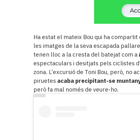
Ha estat el mateix Bou qui ha compartit e
les imatges de la seva escapada pallare
tenen lloc a la cresta del batejat com a
espectaculars i desitjats pels ciclistes 
zona. L’excursió de Toni Bou, però, no a
piruetes
acaba precipitant-se muntany
però fa mal només de veure-ho.