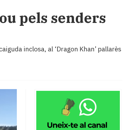
Bou pels senders
aiguda inclosa, al ‘Dragon Khan’ pallarès