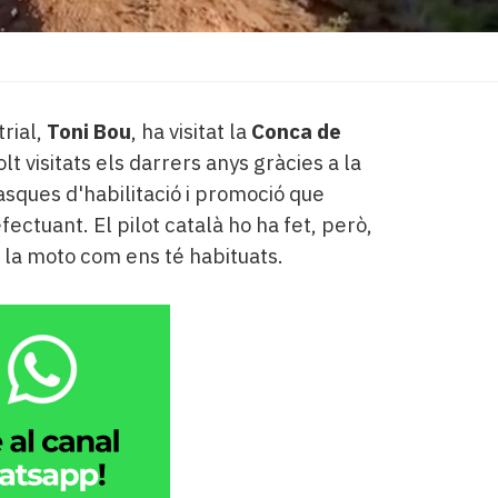
rial,
Toni Bou
, ha visitat la
Conca de
olt visitats els darrers anys gràcies a la
tasques d'habilitació i promoció que
fectuant. El pilot català ho ha fet, però,
b la moto com ens té habituats.