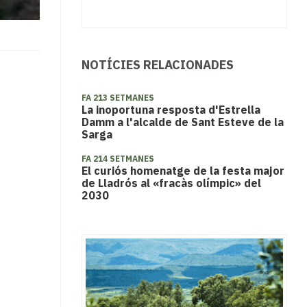
NOTÍCIES RELACIONADES
FA 213 SETMANES
La inoportuna resposta d'Estrella
Damm a l'alcalde de Sant Esteve de la
Sarga
FA 214 SETMANES
El curiós homenatge de la festa major
de Lladrós al «fracàs olímpic» del
2030