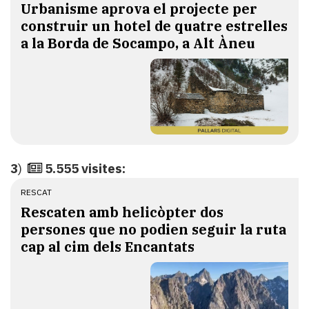
Urbanisme aprova el projecte per
construir un hotel de quatre estrelles
a la Borda de Socampo, a Alt Àneu
3
)
5.555 visites:
RESCAT
Rescaten amb helicòpter dos
persones que no podien seguir la ruta
cap al cim dels Encantats