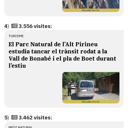
4
)
3.556 visites:
TURISME
El Parc Natural de l’Alt Pirineu
estudia tancar el trànsit rodat a la
Vall de Bonabé i el pla de Boet durant
l’estiu
5
)
3.462 visites:
MEDI NATURAL