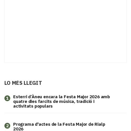
LO MÉS LLEGIT
Esterri d’Àneu encara la Festa Major 2026 amb
1
quatre dies farcits de música, tradició i
activitats populars
Programa d'actes de la Festa Major de Rialp
2
2026