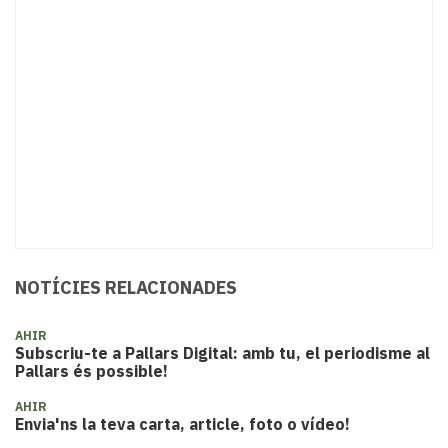
NOTÍCIES RELACIONADES
AHIR
Subscriu-te a Pallars Digital: amb tu, el periodisme al
Pallars és possible!
AHIR
Envia'ns la teva carta, article, foto o vídeo!