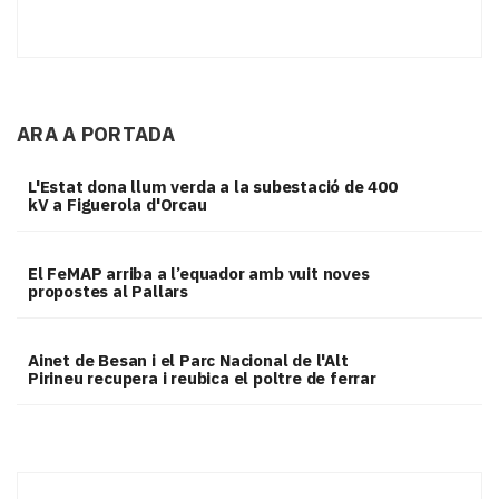
ARA A PORTADA
L'Estat dona llum verda a la subestació de 400
kV a Figuerola d'Orcau
El FeMAP arriba a l’equador amb vuit noves
propostes al Pallars
Ainet de Besan i el Parc Nacional de l'Alt
Pirineu recupera i reubica el poltre de ferrar