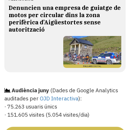
Denuncien una empresa de guiatge de
motos per circular dins la zona
perifèrica d’Aigüestortes sense
autorització
Audiència juny
(Dades de Google Analytics
auditades per
OJD Interactiva
):
· 75.263 usuaris únics
· 151.605 visites (5.054 visites/dia)