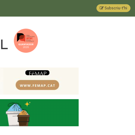
Subscriu-t'hi