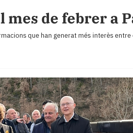
l mes de febrer a Pa
formacions que han generat més interès entre 