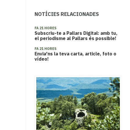
NOTÍCIES RELACIONADES
FA 21 HORES
Subscriu-te a Pallars Digital: amb tu,
el periodisme al Pallars és possible!
FA 21 HORES
Envia'ns la teva carta, article, foto o
vídeo!