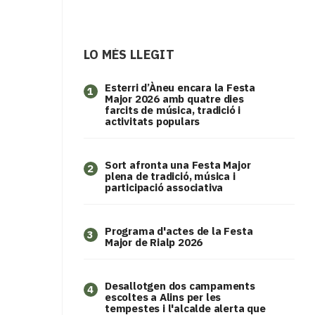
LO MÉS LLEGIT
Esterri d’Àneu encara la Festa
1
Major 2026 amb quatre dies
farcits de música, tradició i
activitats populars
Sort afronta una Festa Major
2
plena de tradició, música i
participació associativa
Programa d'actes de la Festa
3
Major de Rialp 2026
​Desallotgen dos campaments
4
escoltes a Alins per les
tempestes i l'alcalde alerta que