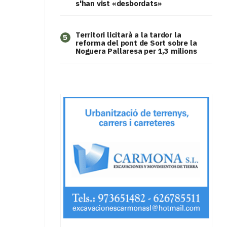
s'han vist «desbordats»
Territori licitarà a la tardor la
5
reforma del pont de Sort sobre la
Noguera Pallaresa per 1,3 milions