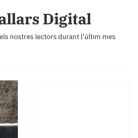
llars Digital
els nostres lectors durant l’últim mes