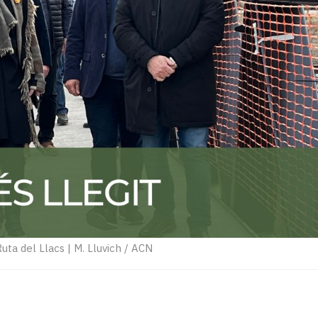
Ruta del Llacs
|
M. Lluvich / ACN