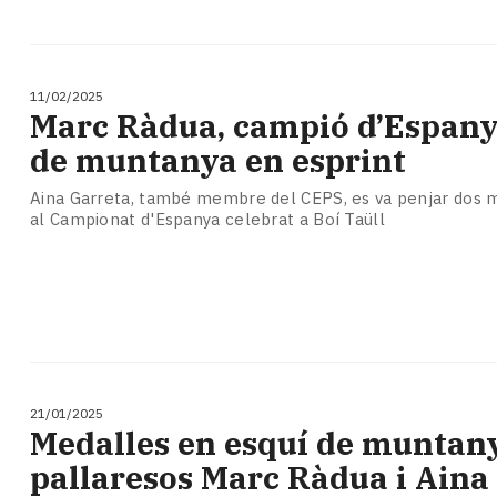
11/02/2025
Marc Ràdua, campió d’Espany
de muntanya en esprint
Aina Garreta, també membre del CEPS, es va penjar dos m
al Campionat d'Espanya celebrat a Boí Taüll
21/01/2025
Medalles en esquí de muntany
pallaresos Marc Ràdua i Aina