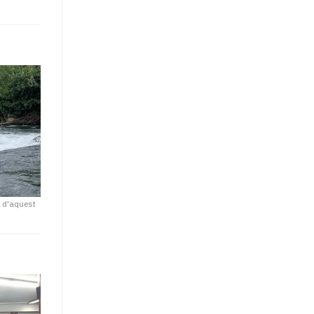
t d'aquest