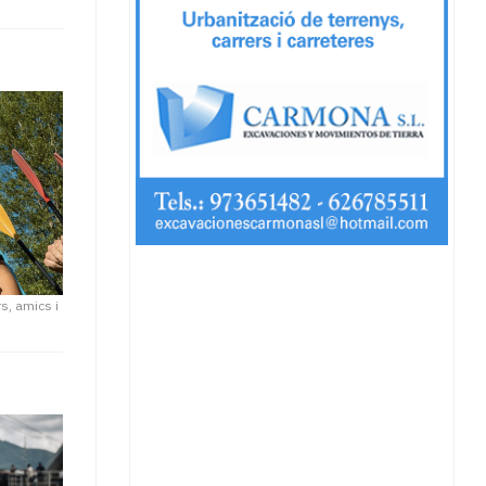
rs, amics i