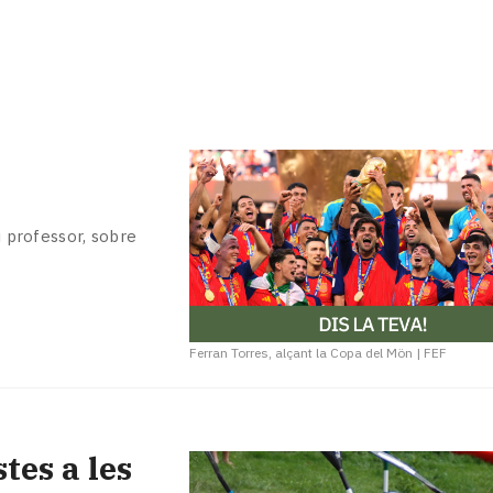
i professor, sobre
Ferran Torres, alçant la Copa del Mön
|
FEF
stes a les