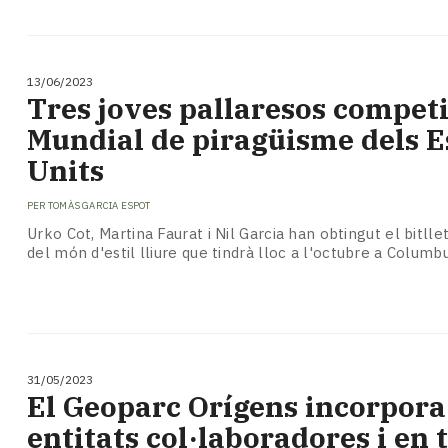
13/06/2023
Tres joves pallaresos competi
Mundial de piragüisme dels E
Units
PER
TOMÀS GARCIA ESPOT
Urko Cot, Martina Faurat i Nil Garcia han obtingut el bitll
del món d'estil lliure que tindrà lloc a l'octubre a Columb
31/05/2023
El Geoparc Orígens incorpora
entitats col·laboradores i en t