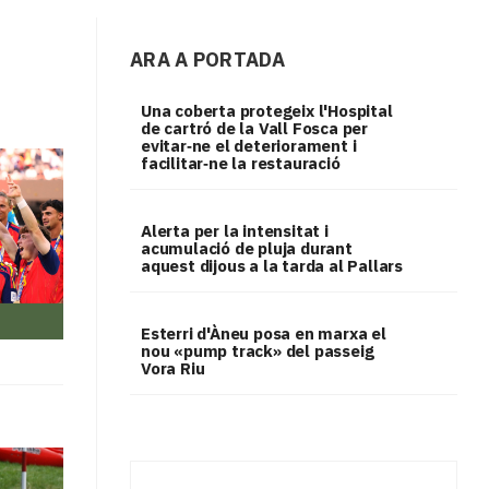
ARA A PORTADA
Una coberta protegeix l'Hospital
de cartró de la Vall Fosca per
evitar‑ne el deteriorament i
facilitar‑ne la restauració
Alerta per la intensitat i
acumulació de pluja durant
aquest dijous a la tarda al Pallars
Esterri d'Àneu posa en marxa el
nou «pump track» del passeig
Vora Riu