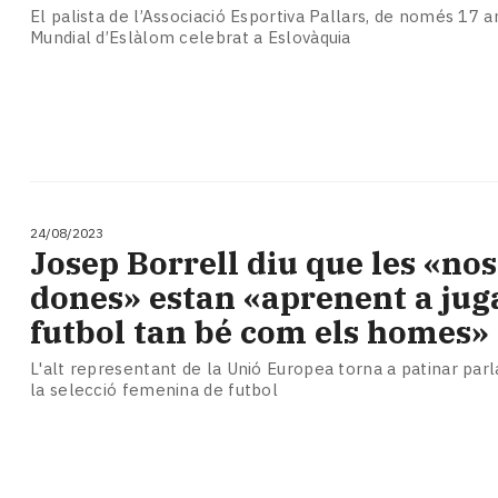
El palista de l’Associació Esportiva Pallars, de només 17 a
Mundial d’Eslàlom celebrat a Eslovàquia
24/08/2023
Josep Borrell diu que les «nos
dones» estan «aprenent a jug
futbol tan bé com els homes»
L'alt representant de la Unió Europea torna a patinar parl
la selecció femenina de futbol