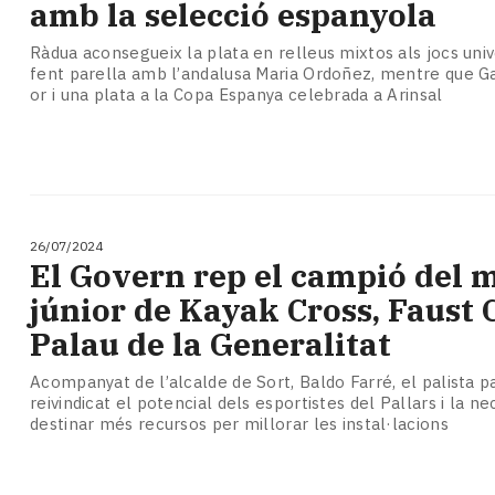
amb la selecció espanyola
Ràdua aconsegueix la plata en relleus mixtos als jocs unive
fent parella amb l’andalusa Maria Ordoñez, mentre que G
or i una plata a la Copa Espanya celebrada a Arinsal
26/07/2024
El Govern rep el campió del 
júnior de Kayak Cross, Faust C
Palau de la Generalitat
Acompanyat de l’alcalde de Sort, Baldo Farré, el palista p
reivindicat el potencial dels esportistes del Pallars i la ne
destinar més recursos per millorar les instal·lacions