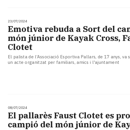
23/07/2024
Emotiva rebuda a Sort del ca
món júnior de Kayak Cross, F
Clotet
El palista de l’Associació Esportiva Pallars, de 17 anys, v
un acte organitzat per familiars, amics i l'ajuntament
08/07/2024
El pallarès Faust Clotet es p
campió del món júnior de Ka