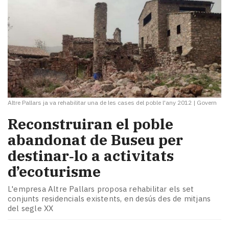
Altre Pallars ja va rehabilitar una de les cases del poble l'any 2012
|
Govern
Reconstruiran el poble
abandonat de Buseu per
destinar‑lo a activitats
d’ecoturisme
L'empresa Altre Pallars proposa rehabilitar els set
conjunts residencials existents, en desús des de mitjans
del segle XX