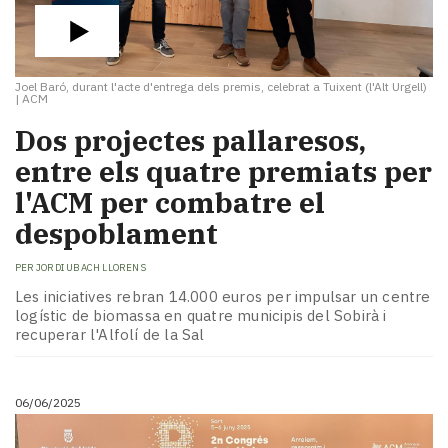
Joel Baró, durant l'acte d'entrega dels premis, celebrat a Tuixent (l'Alt Urgell)
|
ACM
Dos projectes pallaresos,
entre els quatre premiats per
l'ACM per combatre el
despoblament
PER
JORDI UBACH LLORENS
Les iniciatives rebran 14.000 euros per impulsar un centre
logístic de biomassa en quatre municipis del Sobirà i
recuperar l'Alfolí de la Sal
06/06/2025