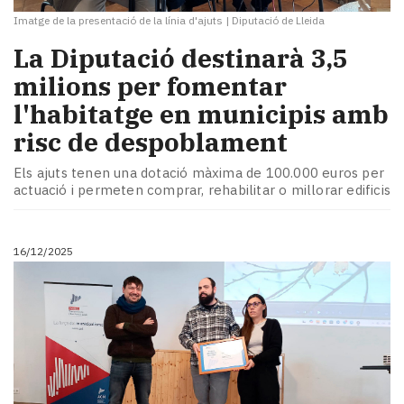
Imatge de la presentació de la línia d'ajuts
|
Diputació de Lleida
​La Diputació destinarà 3,5
milions per fomentar
l'habitatge en municipis amb
risc de despoblament
Els ajuts tenen una dotació màxima de 100.000 euros per
actuació i permeten comprar, rehabilitar o millorar edificis
16/12/2025