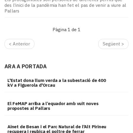
des l’inici de la pandèmia han fet el pas de venir a viure al
Pallars
Pàgina 1 de 1
< Anterior
Següent >
ARA A PORTADA
L'Estat dona llum verda a la subestació de 400
kV a Figuerola d'Orcau
El FeMAP arriba a l’equador amb vuit noves
propostes al Pallars
Ainet de Besan i el Parc Natural de l'Alt Pirineu
recupera i reubica el poltre de ferrar