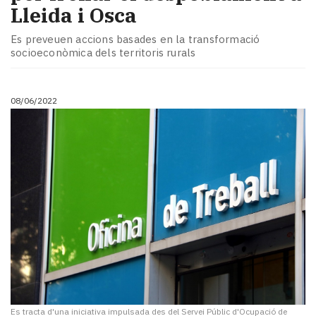
Lleida i Osca
Es preveuen accions basades en la transformació
socioeconòmica dels territoris rurals
08/06/2022
Es tracta d'una iniciativa impulsada des del Servei Públic d'Ocupació de