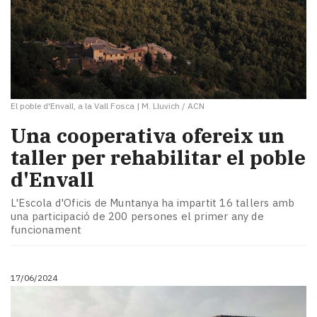
El poble d'Envall, a la Vall Fosca
|
M. Lluvich / ACN
Una cooperativa ofereix un
taller per rehabilitar el poble
d'Envall
L'Escola d'Oficis de Muntanya ha impartit 16 tallers amb
una participació de 200 persones el primer any de
funcionament
17/06/2024