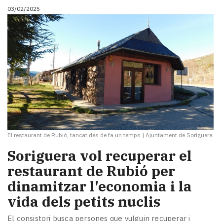
03/02/2025
El restaurant de Rubió, tancat des de fa un temps
|
Ajuntament de Soriguera
Soriguera vol recuperar el
restaurant de Rubió per
dinamitzar l'economia i la
vida dels petits nuclis
El consistori busca persones que vulguin recuperar i