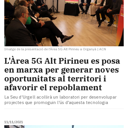
Imatge de la presentació de l'Àrea 5G Alt Pirineu a Organyà
|
ACN
L'Àrea 5G Alt Pirineu es posa
en marxa per generar noves
oportunitats al territori i
afavorir el repoblament
La Seu d'Urgell acollirà un laboratori per desenvolupar
projectes que promoguin l'ús d'aquesta tecnologia
11/11/2021