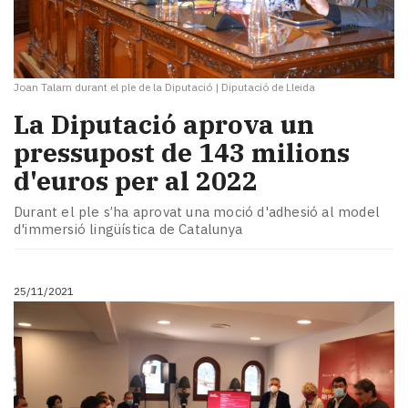
Joan Talarn durant el ple de la Diputació
|
Diputació de Lleida
La Diputació aprova un
pressupost de 143 milions
d'euros per al 2022
Durant el ple s’ha aprovat una moció d'adhesió al model
d'immersió lingüística de Catalunya
25/11/2021