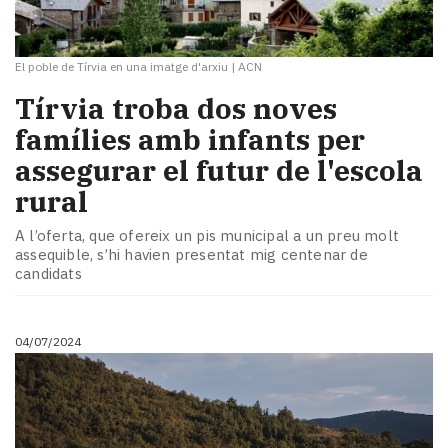
El poble de Tírvia en una imatge d'arxiu
|
ACN
Tírvia troba dos noves
famílies amb infants per
assegurar el futur de l'escola
rural
A l’oferta, que ofereix un pis municipal a un preu molt
assequible, s’hi havien presentat mig centenar de
candidats
04/07/2024