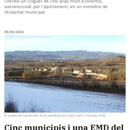
Ofereix un lloguer de cinc anys molt econòmic,
subvencionat per l’ajuntament, en un immoble de
titularitat municipal
05/01/2024
El poble de Gavet des de la carretera de Sant Serni
|
Gustau Erill
Cinc municipis i una EMD del