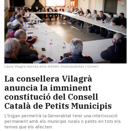
Laura Vilagrà reunida amb entitats municipalistes
|
Govern
La consellera Vilagrà
anuncia la imminent
constitució del Consell
Català de Petits Municipis
L'òrgan permetrà la Generalitat tenir una interlocució
permanent amb els municipis rurals o petits en tots els
temes que els afecten