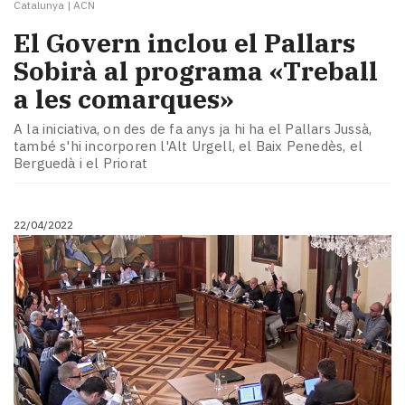
Catalunya
|
ACN
El Govern inclou el Pallars
Sobirà al programa «Treball
a les comarques»
A la iniciativa, on des de fa anys ja hi ha el Pallars Jussà,
també s'hi incorporen l'Alt Urgell, el Baix Penedès, el
Berguedà i el Priorat
22/04/2022