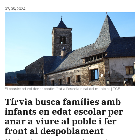
07/05/2024
El consistori vol donar continuïtat a l'escola rural del municipi
|
TGE
Tírvia busca famílies amb
infants en edat escolar per
anar a viure al poble i fer
front al despoblament