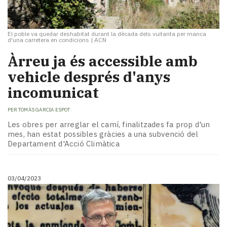
El poble va quedar deshabitat durant la dècada dels vuitanta per manca
d'una carretera en condicions
|
ACN
Àrreu ja és accessible amb
vehicle després d'anys
incomunicat
PER
TOMÀS GARCIA ESPOT
Les obres per arreglar el camí, finalitzades fa prop d'un
mes, han estat possibles gràcies a una subvenció del
Departament d'Acció Climàtica
03/04/2023