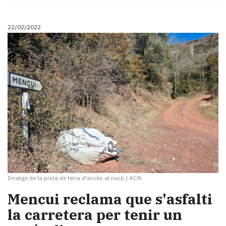
22/02/2022
Imatge de la pista de terra d'accés al nucli
|
ACN
Mencui reclama que s'asfalti
la carretera per tenir un