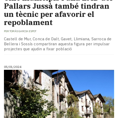
Pallars Jussà també tindran
un tècnic per afavorir el
repoblament
PER
TOMÀS GARCIA ESPOT
Castell de Mur, Conca de Dalt, Gavet, Llimiana, Sarroca de
Bellera i Sossís compartiran aquesta figura per impulsar
projectes que ajudin a fixar població
05/01/2024