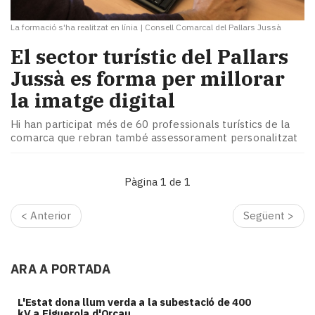
La formació s'ha realitzat en línia
|
Consell Comarcal del Pallars Jussà
El sector turístic del Pallars
Jussà es forma per millorar
la imatge digital
Hi han participat més de 60 professionals turístics de la
comarca que rebran també assessorament personalitzat
Pàgina 1 de 1
< Anterior
Següent >
ARA A PORTADA
L'Estat dona llum verda a la subestació de 400
kV a Figuerola d'Orcau