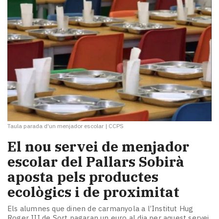
Taula parada d'un menjador escolar
|
CCPS
El nou servei de menjador
escolar del Pallars Sobirà
aposta pels productes
ecològics i de proximitat
Els alumnes que dinen de carmanyola a l’Institut Hug
Roger III de Sort pagaran un euro al dia per aquest servei