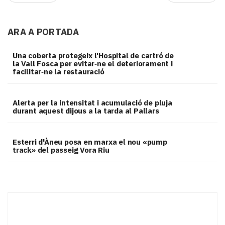
ARA A PORTADA
Una coberta protegeix l'Hospital de cartró de
la Vall Fosca per evitar‑ne el deteriorament i
facilitar‑ne la restauració
Alerta per la intensitat i acumulació de pluja
durant aquest dijous a la tarda al Pallars
Esterri d'Àneu posa en marxa el nou «pump
track» del passeig Vora Riu