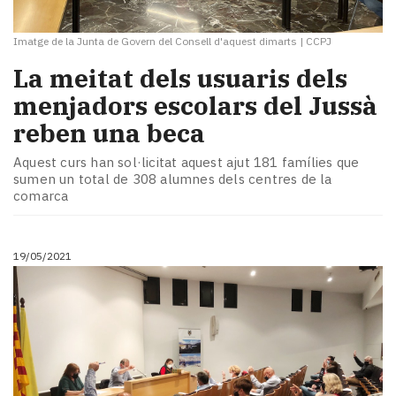
Imatge de la Junta de Govern del Consell d'aquest dimarts
|
CCPJ
La meitat dels usuaris dels
menjadors escolars del Jussà
reben una beca
Aquest curs han sol·licitat aquest ajut 181 famílies que
sumen un total de 308 alumnes dels centres de la
comarca
19/05/2021