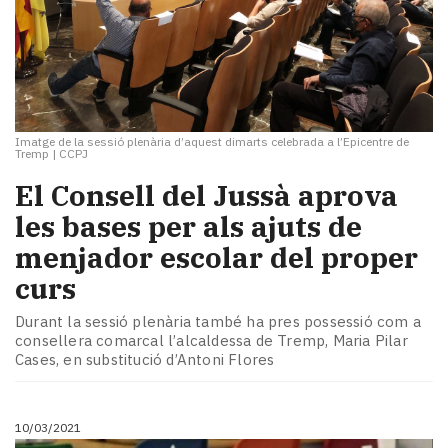
Imatge de la sessió plenària d’aquest dimarts celebrada a l’Epicentre de
Tremp
|
CCPJ
El Consell del Jussà aprova
les bases per als ajuts de
menjador escolar del proper
curs
Durant la sessió plenària també ha pres possessió com a
consellera comarcal l’alcaldessa de Tremp, Maria Pilar
Cases, en substitució d’Antoni Flores
10/03/2021