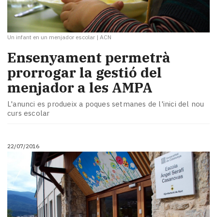
Un infant en un menjador escolar
|
ACN
Ensenyament permetrà
prorrogar la gestió del
menjador a les AMPA
L'anunci es produeix a poques setmanes de l'inici del nou
curs escolar
22/07/2016