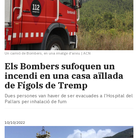
Un camió de Bombers, en una imatge d'arxiu
|
ACN
Els Bombers sufoquen un
incendi en una casa aïllada
de Fígols de Tremp
Dues persones van haver de ser evacuades a l’Hospital del
Pallars per inhalació de fum
10/10/2022