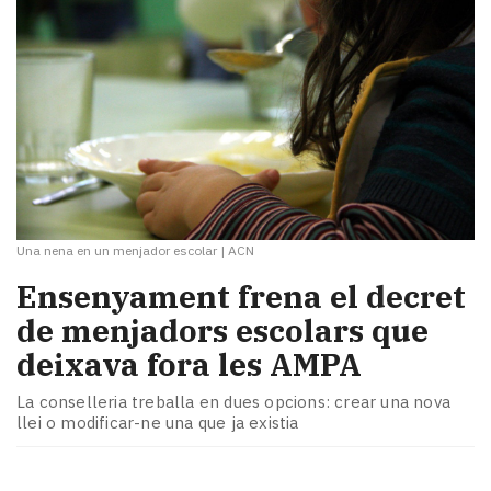
Una nena en un menjador escolar
|
ACN
Ensenyament frena el decret
de menjadors escolars que
deixava fora les AMPA
La conselleria treballa en dues opcions: crear una nova
llei o modificar-ne una que ja existia