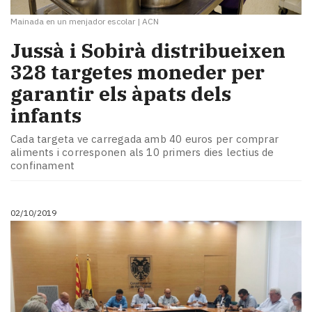
Mainada en un menjador escolar
|
ACN
Jussà i Sobirà distribueixen
328 targetes moneder per
garantir els àpats dels
infants
Cada targeta ve carregada amb 40 euros per comprar
aliments i corresponen als 10 primers dies lectius de
confinament
02/10/2019