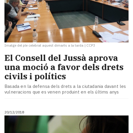
Imatge del ple celebrat aquest dimarts a la tarda
|
CCPJ
El Consell del Jussà aprova
una moció a favor dels drets
civils i polítics
Basada en la defensa dels drets a la ciutadania davant les
vulneracions que es venen produint en els últims anys
20/12/2018