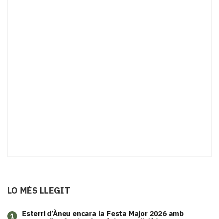
LO MÉS LLEGIT
Esterri d’Àneu encara la Festa Major 2026 amb
1