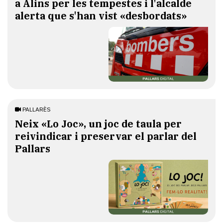
a Alins per les tempestes i l'alcalde
alerta que s'han vist «desbordats»
PALLARÈS
​Neix «Lo Joc», un joc de taula per
reivindicar i preservar el parlar del
Pallars