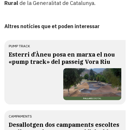
Rural
de la Generalitat de Catalunya.
Altres notícies que et poden interessar
PUMP TRACK
Esterri d'Àneu posa en marxa el nou
«pump track» del passeig Vora Riu
CAMPAMENTS
​Desallotgen dos campaments escoltes