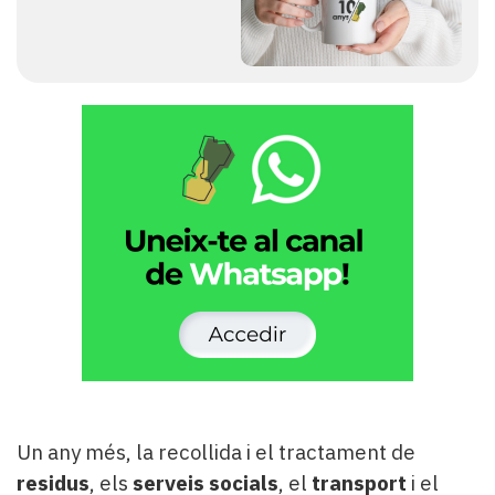
Un any més, la recollida i el tractament de
residus
, els
serveis socials
, el
transport
i el