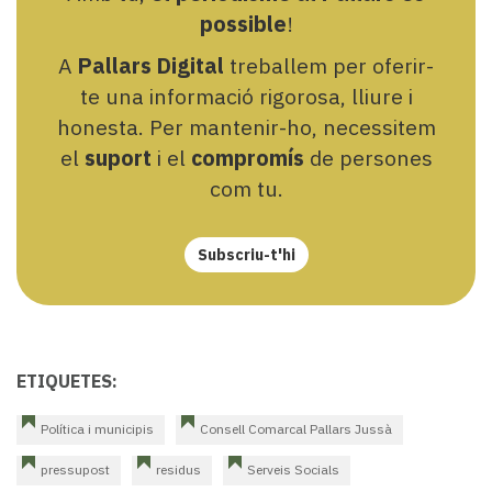
possible
!
A
Pallars Digital
treballem per oferir-
te una informació rigorosa, lliure i
honesta. Per mantenir-ho, necessitem
el
suport
i el
compromís
de persones
com tu.
Subscriu-t'hi
ETIQUETES:
Política i municipis
Consell Comarcal Pallars Jussà
pressupost
residus
Serveis Socials