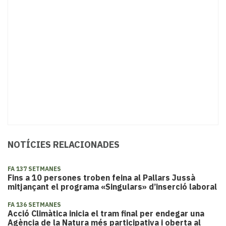
NOTÍCIES RELACIONADES
FA 137 SETMANES
Fins a 10 persones troben feina al Pallars Jussà
mitjançant el programa «Singulars» d’inserció laboral
FA 136 SETMANES
Acció Climàtica inicia el tram final per endegar una
Agència de la Natura més participativa i oberta al