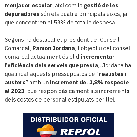
menjador escolar
, així com la
gestió de les
depuradores
són els quatre principals eixos, ja
que concentren el 53% de tota la despesa.
Segons ha destacat el president del Consell
Comarcal,
Ramon Jordana
, l’objectiu del consell
comarcal actualment és el d’
incrementar
l’eficiència dels serveis que presta
,. Jordana ha
qualificat aquests pressupostos de “
realistes i
austers
” amb un
increment del 3,8% respecte
al 2023
, que respon bàsicament als increments
dels costos de personal estipulats per llei.