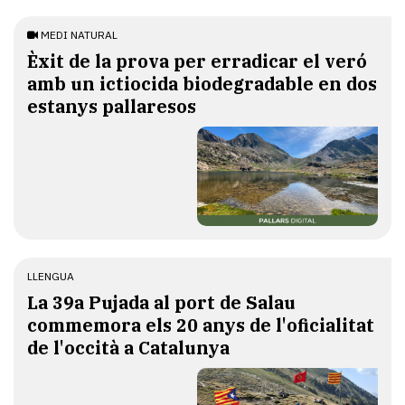
MEDI NATURAL
Èxit de la prova per erradicar el veró
amb un ictiocida biodegradable en dos
estanys pallaresos
LLENGUA
​La 39a Pujada al port de Salau
commemora els 20 anys de l'oficialitat
de l'occità a Catalunya