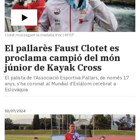
Clotet mossegant la medalla d'or
|
RFEP
El pallarès Faust Clotet es
proclama campió del món
júnior de Kayak Cross
El palista de l’Associació Esportiva Pallars, de només 17
anys, s’ha coronat al Mundial d’Eslàlom celebrat a
Eslovàquia
02/07/2024