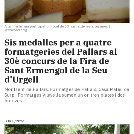
A la Fira hi han participat un total de 50 formatgeries artesanes
|
@oscarordeig
Sis medalles per a quatre
formatgeries del Pallars al
30è concurs de la Fira de
Sant Ermengol de la Seu
d'Urgell
Montsent de Pallars, Formatges de Pallars, Casa Mateu de
Surp i Formatges Vilavella sumen un or, tres plates i dos
bronzes
08/08/2024