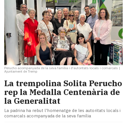
Perucho acompanyada de la seva família i d'autoritats locals i comarcals
|
Ajuntament de Tremp
La trempolina Solita Perucho
rep la Medalla Centenària de
la Generalitat
La padrina ha rebut l'homenatge de les autoritats locals i
comarcals acompanyada de la seva família