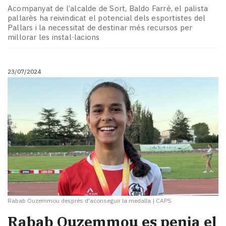
Acompanyat de l’alcalde de Sort, Baldo Farré, el palista
pallarès ha reivindicat el potencial dels esportistes del
Pallars i la necessitat de destinar més recursos per
millorar les instal·lacions
23/07/2024
Rabab Ouzemmou després d'aconseguir la medalla
|
CAPS
Rabab Ouzemmou es penja el