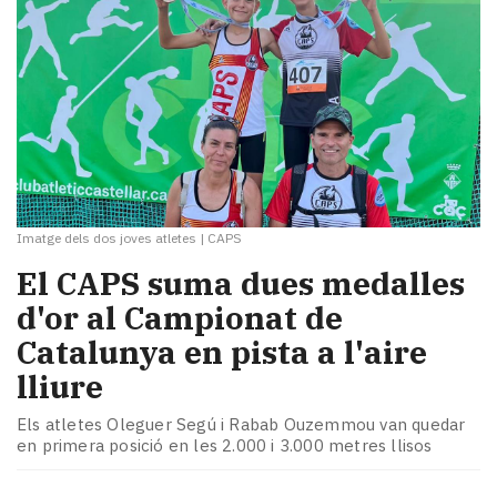
Imatge dels dos joves atletes
|
CAPS
El CAPS suma dues medalles
d'or al Campionat de
Catalunya en pista a l'aire
lliure
Els atletes Oleguer Segú i Rabab Ouzemmou van quedar
en primera posició en les 2.000 i 3.000 metres llisos