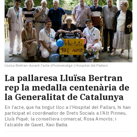
Lluïsa Bertran durant l'acte d'homenatge
|
Hospital del Pallars
La pallaresa Lluïsa Bertran
rep la medalla centenària de
la Generalitat de Catalunya
En l’acte, que ha tingut lloc a l’Hospital del Pallars, hi han
participat el coordinador de Drets Socials a l'Alt Pirineu,
Lluís Piqué; la consellera comarcal, Rosa Amorós; i
l’alcalde de Gavet, Xavi Badia