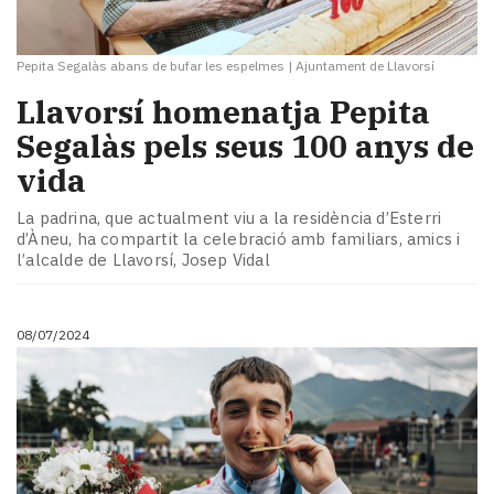
Pepita Segalàs abans de bufar les espelmes
|
Ajuntament de Llavorsí
Llavorsí homenatja Pepita
Segalàs pels seus 100 anys de
vida
La padrina, que actualment viu a la residència d’Esterri
d’Àneu, ha compartit la celebració amb familiars, amics i
l’alcalde de Llavorsí, Josep Vidal
08/07/2024