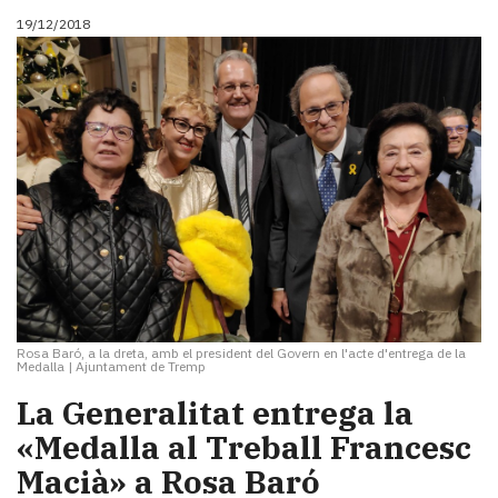
19/12/2018
Rosa Baró, a la dreta, amb el president del Govern en l'acte d'entrega de la
Medalla
|
Ajuntament de Tremp
La Generalitat entrega la
«Medalla al Treball Francesc
Macià» a Rosa Baró