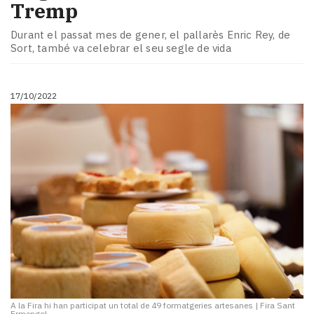
Tremp
Durant el passat mes de gener, el pallarès Enric Rey, de
Sort, també va celebrar el seu segle de vida
17/10/2022
A la Fira hi han participat un total de 49 formatgeries artesanes
|
Fira Sant
Ermengol