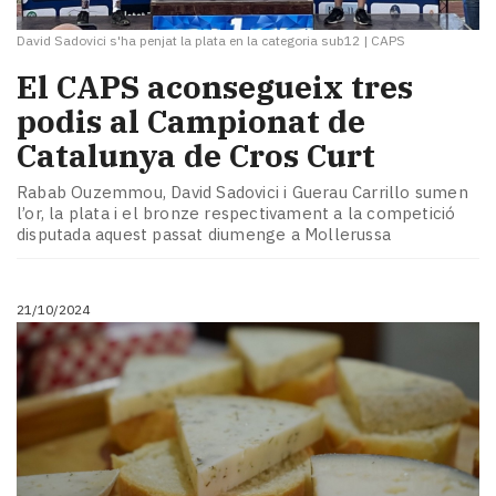
David Sadovici s'ha penjat la plata en la categoria sub12
|
CAPS
El CAPS aconsegueix tres
podis al Campionat de
Catalunya de Cros Curt
Rabab Ouzemmou, David Sadovici i Guerau Carrillo sumen
l’or, la plata i el bronze respectivament a la competició
disputada aquest passat diumenge a Mollerussa
21/10/2024