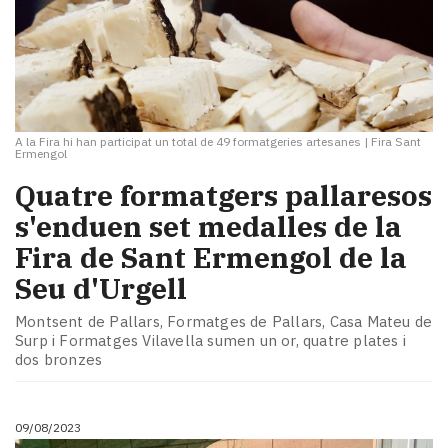
A la Fira hi han participat un total de 49 formatgeries artesanes
|
Fira Sant
Ermengol
Quatre formatgers pallaresos
s'enduen set medalles de la
Fira de Sant Ermengol de la
Seu d'Urgell
Montsent de Pallars, Formatges de Pallars, Casa Mateu de
Surp i Formatges Vilavella sumen un or, quatre plates i
dos bronzes
09/08/2023