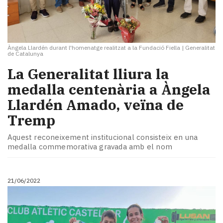
Àngela Llardén durant l'homenatge realitzat a la Fundació Fiella
|
Generalitat
de Catalunya
La Generalitat lliura la
medalla centenària a Àngela
Llardén Amado, veïna de
Tremp
Aquest reconeixement institucional consisteix en una
medalla commemorativa gravada amb el nom
21/06/2022