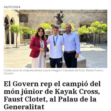
26/07/2024
Clotet amb la vicepresidenta Laura Vilagrà i l'alcalde de Sort, Baldo Farré
|
Govern
El Govern rep el campió del
món júnior de Kayak Cross,
Faust Clotet, al Palau de la
Generalitat