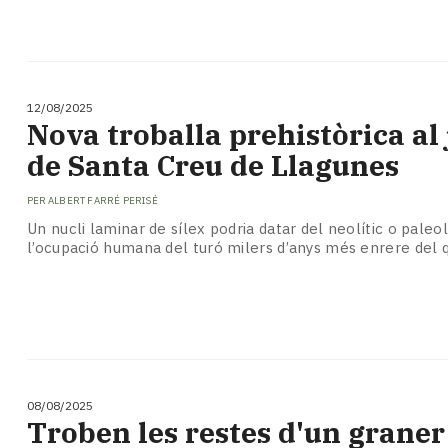
12/08/2025
Nova troballa prehistòrica al
de Santa Creu de Llagunes
PER
ALBERT FARRÉ PERISÉ
Un nucli laminar de sílex podria datar del neolític o paleol
l’ocupació humana del turó milers d’anys més enrere del q
08/08/2025
​Troben les restes d'un graner 