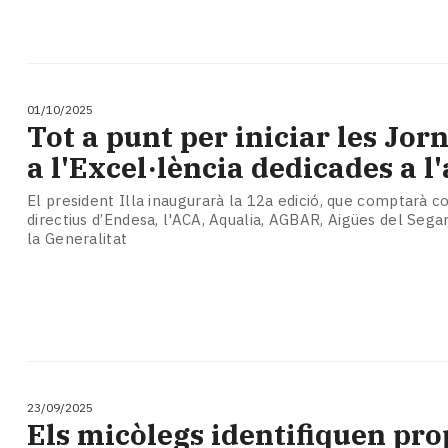
01/10/2025
Tot a punt per iniciar les Jor
a l'Excel·lència dedicades a l
El president Illa inaugurarà la 12a edició, que comptarà
directius d’Endesa, l'ACA, Aqualia, AGBAR, Aigües del Sega
la Generalitat
23/09/2025
​Els micòlegs identifiquen pro