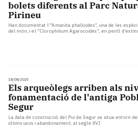
bolets diferents al Parc Natura
Pirineu
Han documentat l'"Amanita phalloides", una de les espèci
del món, i el "Clorophilium Agarocoides", en perill d'extin
18/08/2025
​Els arqueòlegs arriben als niv
fonamentació de l'antiga Pob
Segur
La data de construcció del Pui de Segur se situa entorn del
últims usos i abandonament, al segle XVI