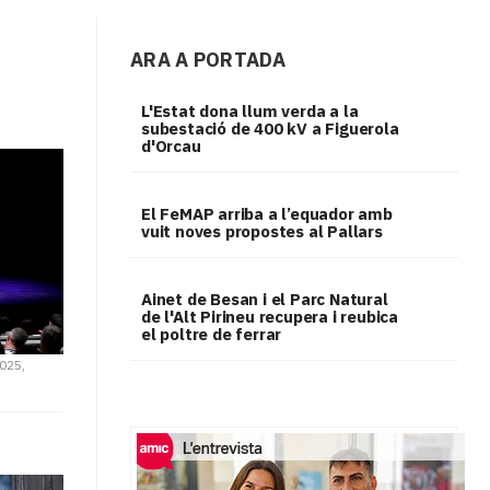
ARA A PORTADA
L'Estat dona llum verda a la
subestació de 400 kV a Figuerola
d'Orcau
El FeMAP arriba a l’equador amb
vuit noves propostes al Pallars
Ainet de Besan i el Parc Natural
de l'Alt Pirineu recupera i reubica
el poltre de ferrar
2025,