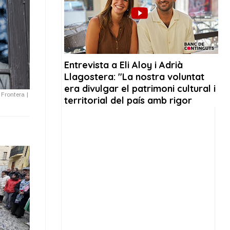
a Frontera
|