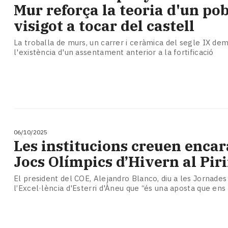
Mur reforça la teoria d'un pob
visigot a tocar del castell
La troballa de murs, un carrer i ceràmica del segle IX de
l'existència d'un assentament anterior a la fortificació
06/10/2025
Les institucions creuen encar
Jocs Olímpics d’Hivern al Pir
El president del COE, Alejandro Blanco, diu a les Jornades
l’Excel·lència d'Esterri d'Àneu que “és una aposta que en