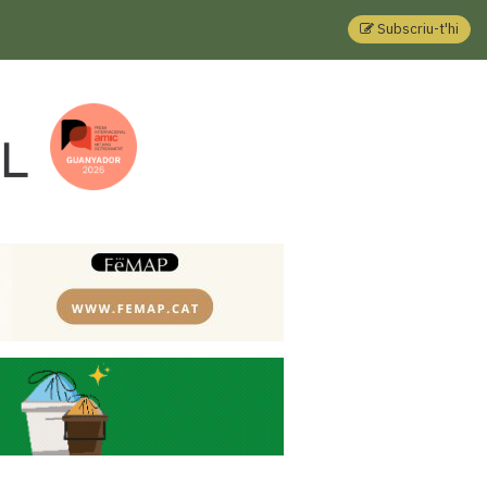
Subscriu-t'hi