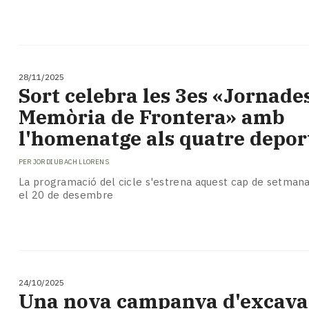
28/11/2025
Sort celebra les 3es «Jornade
Memòria de Frontera» amb
l'homenatge als quatre depor
PER
JORDI UBACH LLORENS
La programació del cicle s'estrena aquest cap de setmana i
el 20 de desembre
24/10/2025
Una nova campanya d'excava