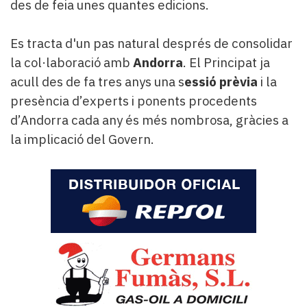
des de feia unes quantes edicions.
Es tracta d'un pas natural després de consolidar
la col·laboració amb
Andorra
. El Principat ja
acull des de fa tres anys una s
essió prèvia
i la
presència d’experts i ponents procedents
d’Andorra cada any és més nombrosa, gràcies a
la implicació del Govern.