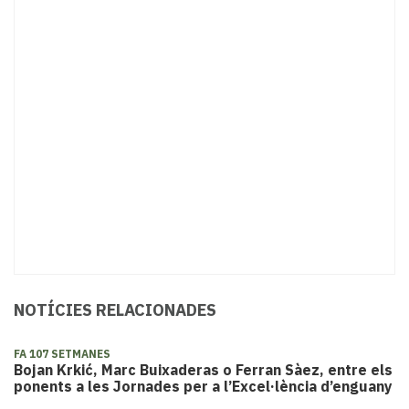
NOTÍCIES RELACIONADES
FA 107 SETMANES
Bojan Krkić, Marc Buixaderas o Ferran Sàez, entre els
ponents a les Jornades per a l’Excel·lència d’enguany