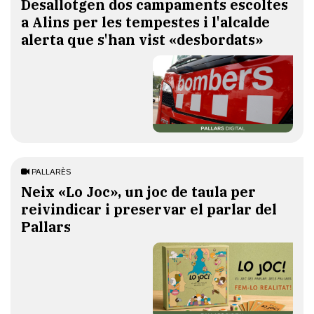
​Desallotgen dos campaments escoltes
a Alins per les tempestes i l'alcalde
alerta que s'han vist «desbordats»
PALLARÈS
​Neix «Lo Joc», un joc de taula per
reivindicar i preservar el parlar del
Pallars