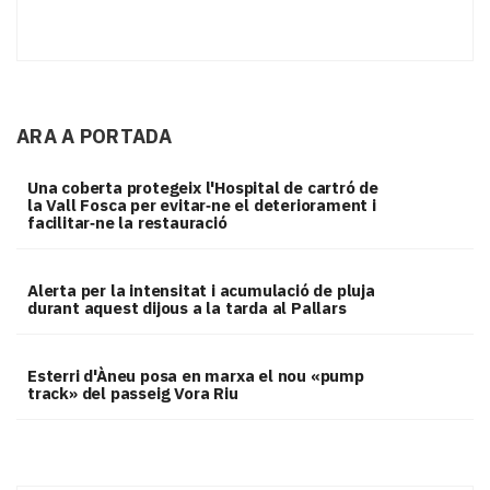
ARA A PORTADA
Una coberta protegeix l'Hospital de cartró de
la Vall Fosca per evitar‑ne el deteriorament i
facilitar‑ne la restauració
Alerta per la intensitat i acumulació de pluja
durant aquest dijous a la tarda al Pallars
Esterri d'Àneu posa en marxa el nou «pump
track» del passeig Vora Riu