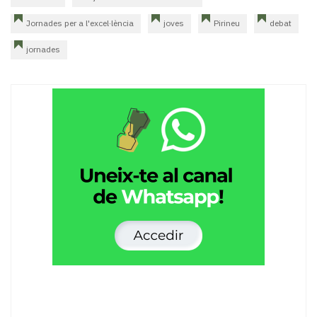
Jornades per a l'excel·lència
joves
Pirineu
debat
jornades