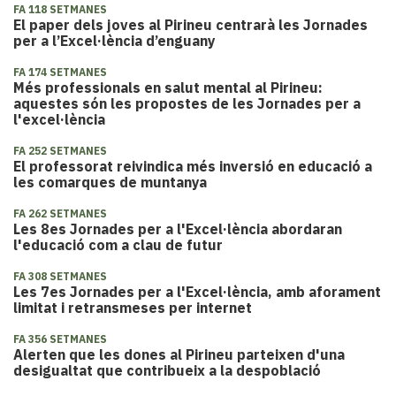
FA 118 SETMANES
El paper dels joves al Pirineu centrarà les Jornades
per a l’Excel·lència d’enguany
FA 174 SETMANES
Més professionals en salut mental al Pirineu:
aquestes són les propostes de les Jornades per a
l'excel·lència
FA 252 SETMANES
El professorat reivindica més inversió en educació a
les comarques de muntanya
FA 262 SETMANES
​Les 8es Jornades per a l'Excel·lència abordaran
l'educació com a clau de futur
FA 308 SETMANES
​Les 7es Jornades per a l'Excel·lència, amb aforament
limitat i retransmeses per internet
FA 356 SETMANES
Alerten que les dones al Pirineu parteixen d'una
desigualtat que contribueix a la despoblació