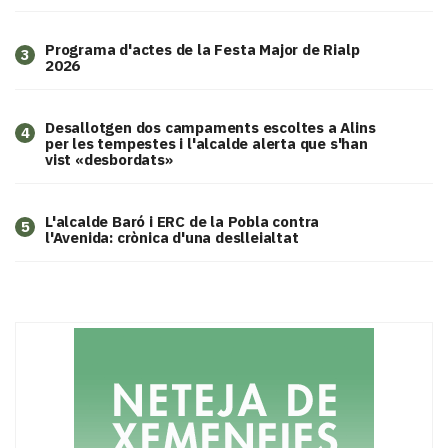
Programa d'actes de la Festa Major de Rialp
3
2026
​Desallotgen dos campaments escoltes a Alins
4
per les tempestes i l'alcalde alerta que s'han
vist «desbordats»
L'alcalde Baró i ERC de la Pobla contra
5
l'Avenida: crònica d'una deslleialtat