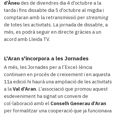
d’Àneu
des de divendres dia 4 d’octubre a la
tarda i fins dissabte dia 5 d’octubre al migdia i
comptaran amb la retransmissió per
streaming
de totes les activitats. La jornada de dissabte, a
més, es podrà seguir en directe gràcies a un
acord amb Lleida TV.
L'Aran s'incorpora a les Jornades
A més, les Jornades per a l’Excel·lència
continuen en procés de creixement i en aquesta
11a edició hi haurà una ampliació de les activitats
a la
Val d’Aran
. L’associació que promou aquest
esdeveniment ha signat un conveni de
col·laboració amb el
Conselh Generau d’Aran
per formalitzar una cooperació que ja funcionava