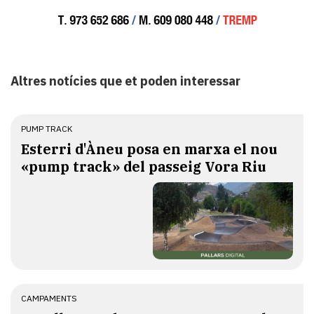
Altres notícies que et poden interessar
PUMP TRACK
Esterri d'Àneu posa en marxa el nou
«pump track» del passeig Vora Riu
CAMPAMENTS