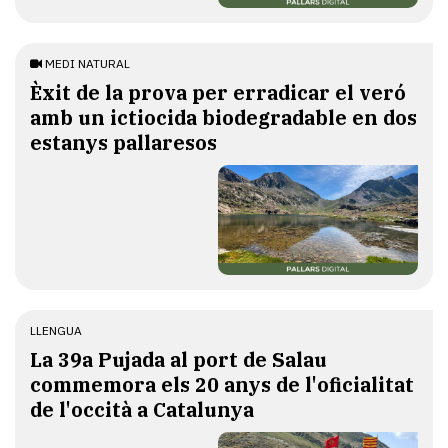
MEDI NATURAL
Èxit de la prova per erradicar el veró
amb un ictiocida biodegradable en dos
estanys pallaresos
LLENGUA
​La 39a Pujada al port de Salau
commemora els 20 anys de l'oficialitat
de l'occità a Catalunya