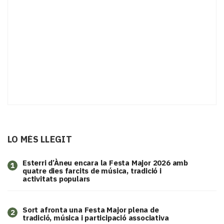
LO MÉS LLEGIT
Esterri d’Àneu encara la Festa Major 2026 amb
1
quatre dies farcits de música, tradició i
activitats populars
Sort afronta una Festa Major plena de
2
tradició, música i participació associativa