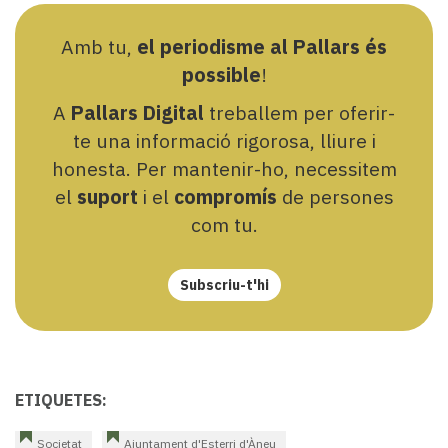
Amb tu,
el periodisme al Pallars és
possible
!
A
Pallars Digital
treballem per oferir-
te una informació rigorosa, lliure i
honesta. Per mantenir-ho, necessitem
el
suport
i el
compromís
de persones
com tu.
Subscriu-t'hi
ETIQUETES:
Societat
Ajuntament d'Esterri d'Àneu