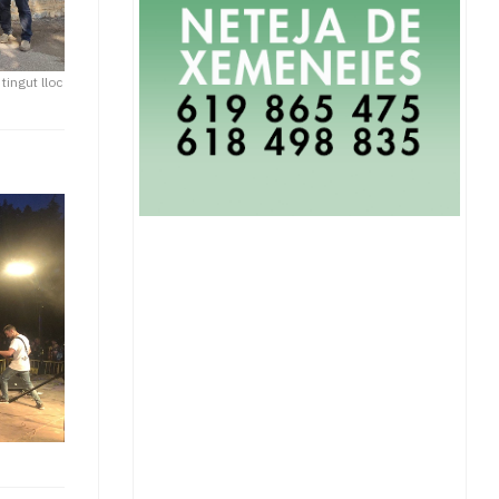
 tingut lloc