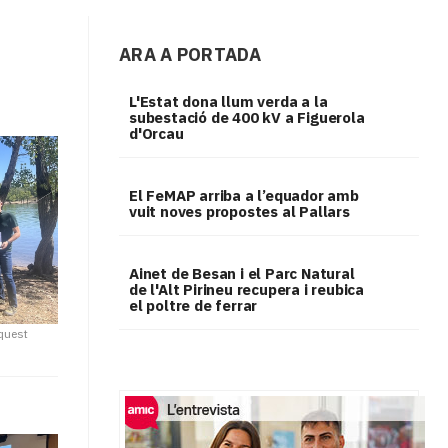
ARA A PORTADA
L'Estat dona llum verda a la
subestació de 400 kV a Figuerola
d'Orcau
El FeMAP arriba a l’equador amb
vuit noves propostes al Pallars
Ainet de Besan i el Parc Natural
de l'Alt Pirineu recupera i reubica
el poltre de ferrar
aquest