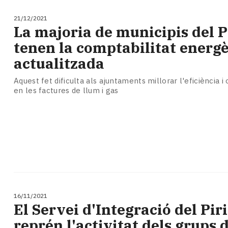
21/12/2021
La majoria de municipis del P
tenen la comptabilitat energè
actualitzada
Aquest fet dificulta als ajuntaments millorar l'eficiència i 
en les factures de llum i gas
16/11/2021
El Servei d'Integració del Pir
reprén l'activitat dels grups 