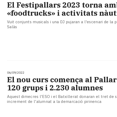
El Festipallars 2023 torna a
«foodtrucks» i activitats nàu
Vuit conjunts musicals i una DJ pujaran a l'escenari de la p
Salàs
06/09/2022
El nou curs comença al Palla
120 grups i 2.230 alumnes
Aquest dimecres l'ESO i el Batxillerat donaran el tret de 
increment de l'alumnat a la demarcació pirinenca