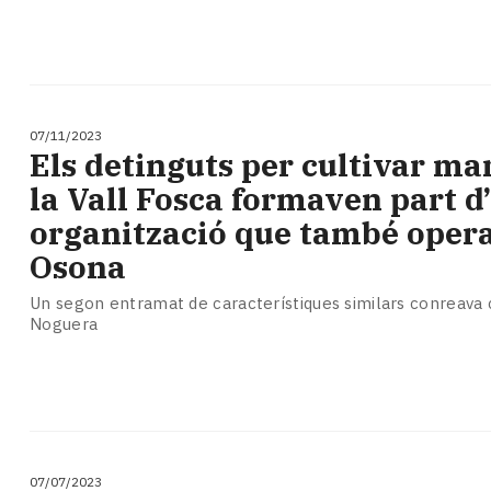
07/11/2023
Els detinguts per cultivar ma
la Vall Fosca formaven part d
organització que també oper
Osona
Un segon entramat de característiques similars conreava 
Noguera
07/07/2023