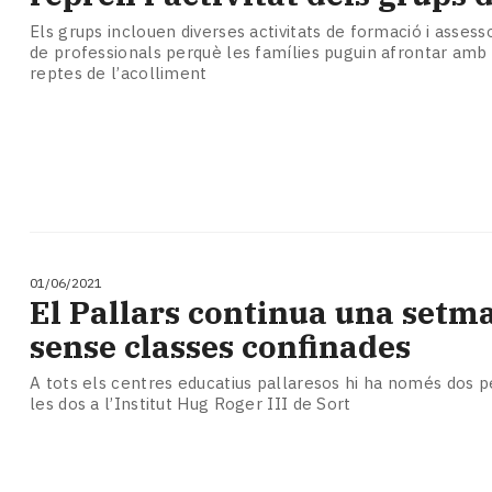
Els grups inclouen diverses activitats de formació i asses
de professionals perquè les famílies puguin afrontar amb 
reptes de l’acolliment
01/06/2021
El Pallars continua una set
sense classes confinades
A tots els centres educatius pallaresos hi ha només dos p
les dos a l’Institut Hug Roger III de Sort