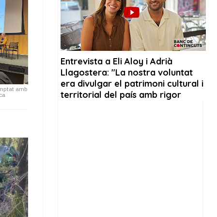
comptat amb
ca