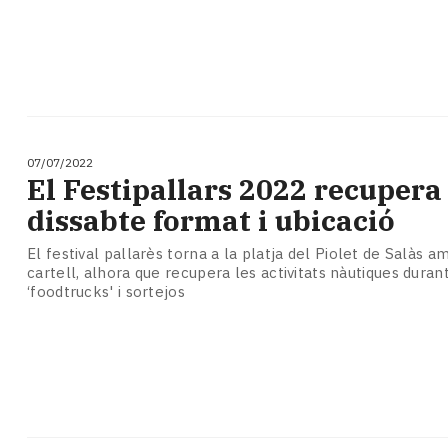
07/07/2022
El Festipallars 2022 recupera
dissabte format i ubicació
El festival pallarès torna a la platja del Piolet de Salàs 
cartell, alhora que recupera les activitats nàutiques durant
‘foodtrucks' i sortejos