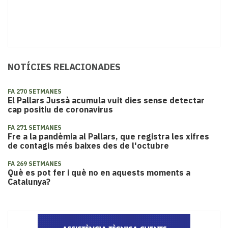
NOTÍCIES RELACIONADES
FA 270 SETMANES
El Pallars Jussà acumula vuit dies sense detectar
cap positiu de coronavirus
FA 271 SETMANES
Fre a la pandèmia al Pallars, que registra les xifres
de contagis més baixes des de l'octubre
FA 269 SETMANES
Què es pot fer i què no en aquests moments a
Catalunya?