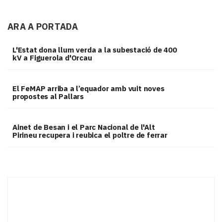
ARA A PORTADA
L'Estat dona llum verda a la subestació de 400
kV a Figuerola d'Orcau
El FeMAP arriba a l’equador amb vuit noves
propostes al Pallars
Ainet de Besan i el Parc Nacional de l'Alt
Pirineu recupera i reubica el poltre de ferrar