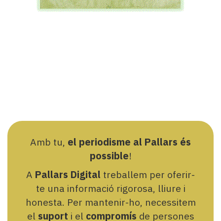
Amb tu,
el periodisme al Pallars és
possible
!
A
Pallars Digital
treballem per oferir-
te una informació rigorosa, lliure i
honesta. Per mantenir-ho, necessitem
el
suport
i el
compromís
de persones