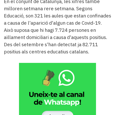
En el conjunt de Catalunya, les xifres també
milloren setmana rere setmana. Segons
Educació, son 321 les aules que estan confinades
a causa de l'aparició d'algun cas de Covid-19.
Això suposa que hi hagi 7.724 persones en
aïllament domiciliari a causa d'aquests positius.
Des del setembre s'han detectat ja 82.711
positius als centres educatius catalans.