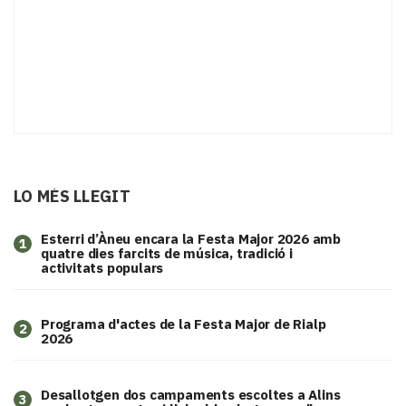
LO MÉS LLEGIT
Esterri d’Àneu encara la Festa Major 2026 amb
1
quatre dies farcits de música, tradició i
activitats populars
Programa d'actes de la Festa Major de Rialp
2
2026
​Desallotgen dos campaments escoltes a Alins
3