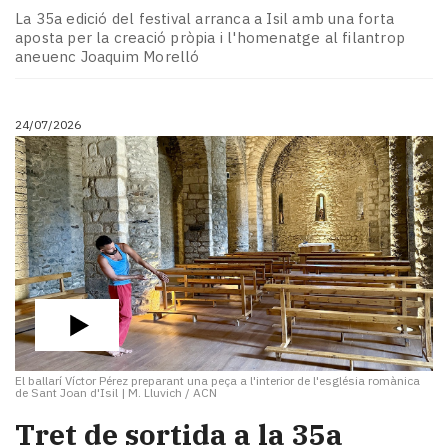
La 35a edició del festival arranca a Isil amb una forta
aposta per la creació pròpia i l'homenatge al filantrop
aneuenc Joaquim Morelló
24/07/2026
El ballarí Víctor Pérez preparant una peça a l'interior de l'església romànica
de Sant Joan d'Isil
|
M. Lluvich / ACN
​Tret de sortida a la 35a