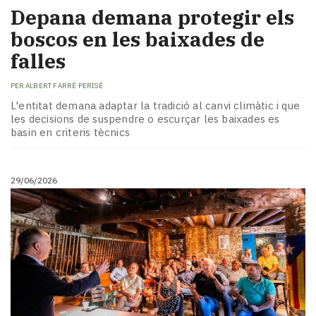
Depana demana protegir els
boscos en les baixades de
falles
PER
ALBERT FARRÉ PERISÉ
L'entitat demana adaptar la tradició al canvi climàtic i que
les decisions de suspendre o escurçar les baixades es
basin en criteris tècnics
29/06/2026