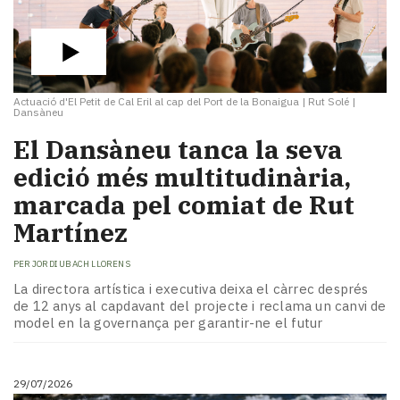
Actuació d'El Petit de Cal Eril al cap del Port de la Bonaigua
|
Rut Solé |
Dansàneu
​El Dansàneu tanca la seva
edició més multitudinària,
marcada pel comiat de Rut
Martínez
PER
JORDI UBACH LLORENS
La directora artística i executiva deixa el càrrec després
de 12 anys al capdavant del projecte i reclama un canvi de
model en la governança per garantir-ne el futur
29/07/2026