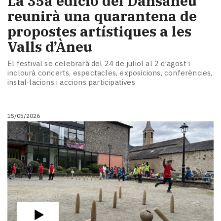
​La 35a edició del Dansàneu
reunirà una quarantena de
propostes artístiques a les
Valls d’Àneu
El festival se celebrarà del 24 de juliol al 2 d’agost i
inclourà concerts, espectacles, exposicions, conferències,
instal·lacions i accions participatives
15/05/2026