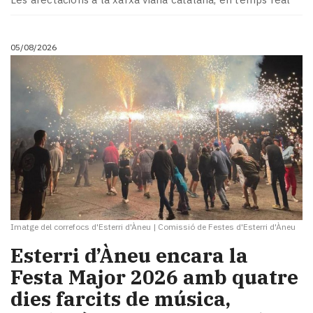
05/08/2026
Imatge del correfocs d'Esterri d'Àneu
|
Comissió de Festes d'Esterri d'Àneu
Esterri d’Àneu encara la
Festa Major 2026 amb quatre
dies farcits de música,