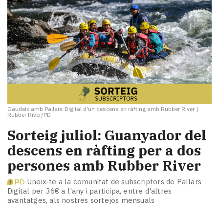
Gaudeix amb Pallars Digital d'un descens en ràfting amb Rubber River
|
Rubber River/PD
Sorteig juliol: Guanyador del
descens en ràfting per a dos
persones amb Rubber River
Uneix-te a la comunitat de subscriptors de Pallars
Digital per 36€ a l'any i participa, entre d'altres
avantatges, als nostres sortejos mensuals