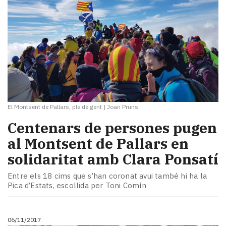
El Montsent de Pallars, ple de gent
|
Joan Pruns
Centenars de persones pugen
al Montsent de Pallars en
solidaritat amb Clara Ponsatí
Entre els 18 cims que s’han coronat avui també hi ha la
Pica d’Estats, escollida per Toni Comín
06/11/2017