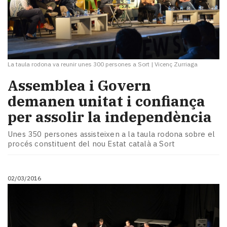
La taula rodona va reunir unes 300 persones a Sort
|
Vicenç Zurriaga
Assemblea i Govern
demanen unitat i confiança
per assolir la independència
Unes 350 persones assisteixen a la taula rodona sobre el
procés constituent del nou Estat català a Sort
02/03/2016