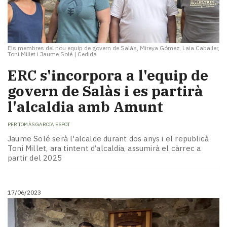
Els membres del nou equip de govern de Salàs, Mireya Gómez, Laia Caballer,
Toni Millet i Jaume Solé
|
Cedida
ERC s'incorpora a l'equip de
govern de Salàs i es partirà
l'alcaldia amb Amunt
PER
TOMÀS GARCIA ESPOT
Jaume Solé serà l'alcalde durant dos anys i el republicà
Toni Millet, ara tintent d’alcaldia, assumirà el càrrec a
partir del 2025
17/06/2023