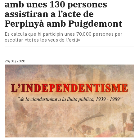
amb unes 130 persones
assistiran a l’acte de
Perpinyà amb Puigdemont
Es calcula que hi participin unes 70.000 persones per
escoltar «totes les veus de l'exili»
29/01/2020