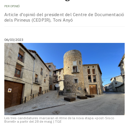
PER
OPINIÓ
Article d'opinió del president del Centre de Documentació
dels Pirineus (CEDPIR), Toni Anyó
06/03/2023
Les tres candidatures marcaran el ritme de la nova etapa «post-Sisco
Borrell» a partir del 28 de maig
|
TGE