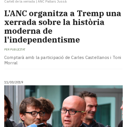
Cartell de la xerrada
|
ANC Pallars Jussà
L’ANC organitza a Tremp una
xerrada sobre la història
moderna de
l'independentisme
PER
PUBLICITAT
Comptarà amb la participació de Carles Castellanos i Toni
Morral
11/03/2019