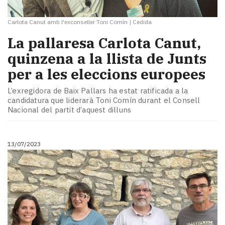
Carlota Canut amb l'exconseller Toni Comín
|
Cedida
La pallaresa Carlota Canut,
quinzena a la llista de Junts
per a les eleccions europees
L’exregidora de Baix Pallars ha estat ratificada a la
candidatura que liderarà Toni Comín durant el Consell
Nacional del partit d’aquest dilluns
13/07/2023