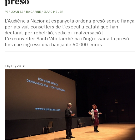
presó
PER
JOAN SERRA CARNÉ / ISAAC MELER
L'Audiència Nacional espanyola ordena presó sense fiança
per als vuit consellers de l'executiu català que han
declarat per rebel·lió, sedició i malversació |
L'exconseller Santi Vila també ha d'ingressar a la presó
fins que ingressi una fiança de 50.000 euros
10/11/2016