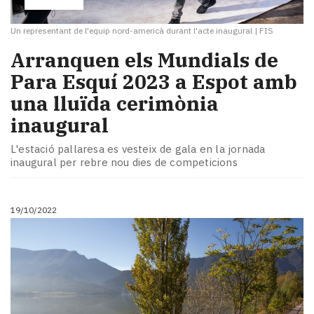
Un representant de l'equip nord-americà durant l'acte inaugural
|
FIS
Arranquen els Mundials de
Para Esquí 2023 a Espot amb
una lluïda cerimònia
inaugural
L'estació pallaresa es vesteix de gala en la jornada
inaugural per rebre nou dies de competicions
19/10/2022