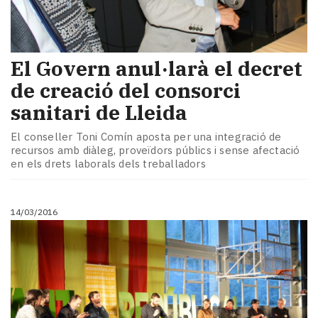
El Govern anul·larà el decret
de creació del consorci
sanitari de Lleida
El conseller Toni Comín aposta per una integració de
recursos amb diàleg, proveïdors públics i sense afectació
en els drets laborals dels treballadors
14/03/2016