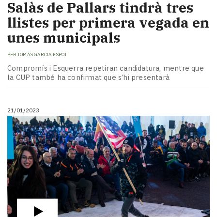
Salàs de Pallars tindrà tres
llistes per primera vegada en
unes municipals
PER
TOMÀS GARCIA ESPOT
Compromís i Esquerra repetiran candidatura, mentre que
la CUP també ha confirmat que s’hi presentarà
21/01/2023