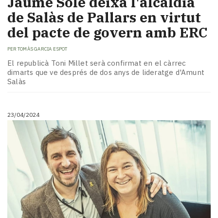
Jaume Solé deixa l'alcaldia
de Salàs de Pallars en virtut
del pacte de govern amb ERC
PER
TOMÀS GARCIA ESPOT
El republicà Toni Millet serà confirmat en el càrrec
dimarts que ve després de dos anys de lideratge d'Amunt
Salàs
23/04/2024