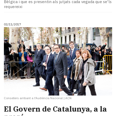
Bèlgica i que es presentin als jutjats cada vegada que se'ls
requereixi
02/11/2017
Consellers arribant a l'Audiència Nacional
|
ACN
El Govern de Catalunya, a la