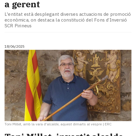
a gerent
L'entitat està desplegant diverses actuacions de promoció
econòmica, on destaca la constitució del Fons d’Inversió
SCR Pirineus
18/06/2025
Toni Millet, amb la vara d'alcalde, aquest dimarts al vespre
|
ERC