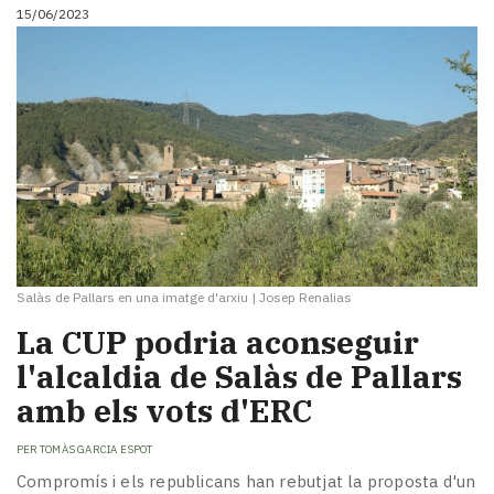
15/06/2023
Salàs de Pallars en una imatge d'arxiu
|
Josep Renalias
La CUP podria aconseguir
l'alcaldia de Salàs de Pallars
amb els vots d'ERC
PER
TOMÀS GARCIA ESPOT
Compromís i els republicans han rebutjat la proposta d'un