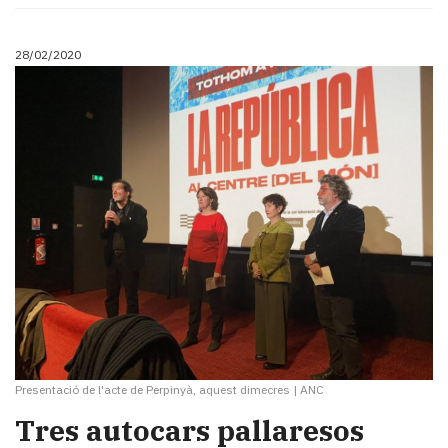
28/02/2020
Presentació de l'acte de Perpinyà, aquest dimecres
|
ANC
Tres autocars pallaresos