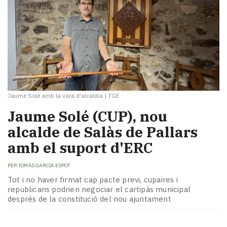
Jaume Solé amb la vara d'alcaldia
|
TGE
Jaume Solé (CUP), nou
alcalde de Salàs de Pallars
amb el suport d'ERC
PER
TOMÀS GARCIA ESPOT
Tot i no haver firmat cap pacte previ, cupaires i
republicans podrien negociar el cartipàs municipal
després de la constitució del nou ajuntament