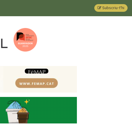
Subscriu-t'hi