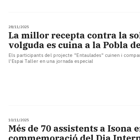
28/11/2025
La millor recepta contra la so
volguda es cuina a la Pobla d
Els participants del projecte "Entaulades" cuinen i compa
l'Espai Taller en una jornada especial
10/11/2025
Més de 70 assistents a Isona e
commemoració del Dia Inter