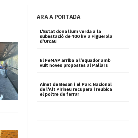
ARA A PORTADA
L'Estat dona llum verda a la
subestació de 400 kV a Figuerola
d'Orcau
El FeMAP arriba a l’equador amb
vuit noves propostes al Pallars
Ainet de Besan i el Parc Nacional
de l'Alt Pirineu recupera i reubica
el poltre de ferrar