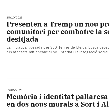
15/10/2025
Presenten a Tremp un nou pr
comunitari per combatre la s
desitjada
La iniciativa, liderada per SJD Terres de Lleida, busca det
els afectats mitjançant el voluntariat i la integració social
09/06/2025
Memòria i identitat pallaresa
en dos nous murals a Sort i Al