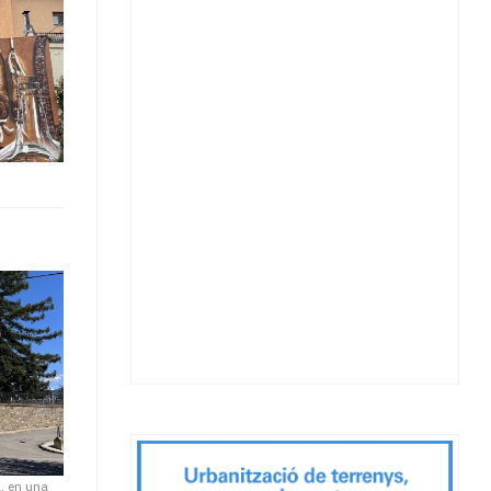
a, en una