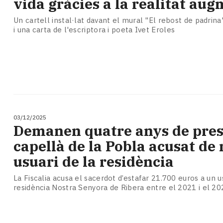
vida gràcies a la realitat au
Un cartell instal·lat davant el mural "El rebost de padrina
i una carta de l'escriptora i poeta Ivet Eroles
03/12/2025
Demanen quatre anys de pres
capellà de la Pobla acusat de
usuari de la residència
La Fiscalia acusa el sacerdot d’estafar 21.700 euros a un u
residència Nostra Senyora de Ribera entre el 2021 i el 20