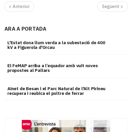
< Anterior
Següent >
ARA A PORTADA
L'Estat dona llum verda a la subestació de 400
kV a Figuerola d'Orcau
El FeMAP arriba a l’equador amb vuit noves
propostes al Pallars
Ainet de Besan i el Parc Natural de l'Alt Pirineu
recupera i reubica el poltre de ferrar