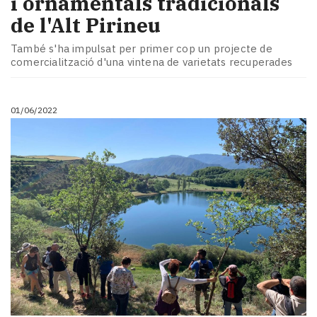
i ornamentals tradicionals
de l'Alt Pirineu
També s'ha impulsat per primer cop un projecte de
comercialització d'una vintena de varietats recuperades
01/06/2022