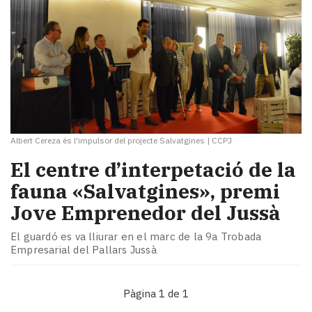
Albert Cereza és l'impulsor del projecte Salvatgines
|
CCPJ
El centre d’interpetació de la
fauna «Salvatgines», premi
Jove Emprenedor del Jussà
El guardó es va lliurar en el marc de la 9a Trobada
Empresarial del Pallars Jussà
Pàgina 1 de 1