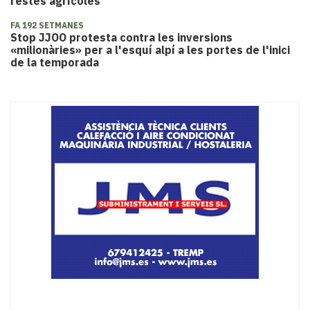
restes agrícoles
FA 192 SETMANES
Stop JJOO protesta contra les inversions
«milionàries» per a l'esquí alpí a les portes de l'inici
de la temporada