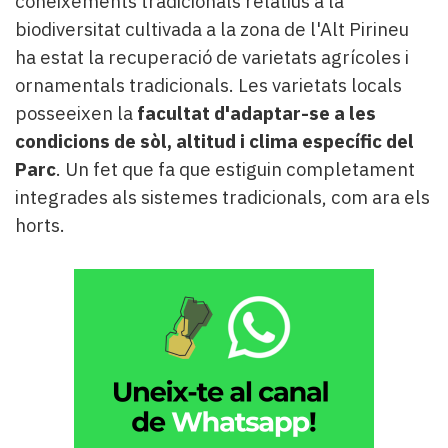
coneixements tradicionals relatius a la
biodiversitat cultivada a la zona de l'Alt Pirineu
ha estat la recuperació de varietats agrícoles i
ornamentals tradicionals. Les varietats locals
posseeixen la
facultat d'adaptar-se a les
condicions de sòl, altitud i clima específic del
Parc
. Un fet que fa que estiguin completament
integrades als sistemes tradicionals, com ara els
horts.