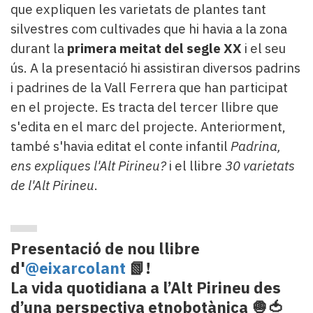
que expliquen les varietats de plantes tant
silvestres com cultivades que hi havia a la zona
durant la
primera meitat del segle XX
i el seu
ús. A la presentació hi assistiran diversos padrins
i padrines de la Vall Ferrera que han participat
en el projecte. Es tracta del tercer llibre que
s'edita en el marc del projecte. Anteriorment,
també s'havia editat el conte infantil
Padrina,
ens expliques l'Alt Pirineu?
i el llibre
30 varietats
de l'Alt Pirineu
.
Presentació de nou llibre
d'
@eixarcolant
📗!
La vida quotidiana a l’Alt Pirineu des
d’una perspectiva etnobotànica 🧅🍅