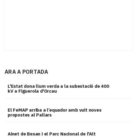
ARA A PORTADA
L'Estat dona llum verda a la subestació de 400
kV a Figuerola d'Orcau
El FeMAP arriba a l’equador amb vuit noves
propostes al Pallars
Ainet de Besan i el Parc Nacional de l'Alt