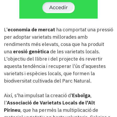
L'
economia de mercat
ha comportat una pressió
per adoptar varietats millorades amb
rendiments més elevats, cosa que ha produït
una
erosió genètica
de les varietats locals.
L'objectiu del llibre i del projecte és revertir
aquesta tendència i recuperar l'ús d'aquestes
varietats i espècies locals, que formen la
biodiversitat cultivada del Parc Natural.
Així, s'ha impulsat la creació d'
Esboïga
,
l'
Associació de Varietats Locals de l'Alt
Pirineu
, que ha permès la multiplicació de