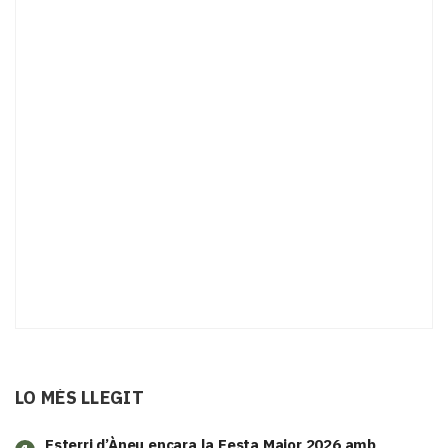
LO MÉS LLEGIT
Esterri d’Àneu encara la Festa Major 2026 amb