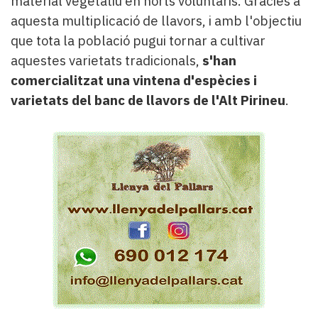
material vegetatiu en horts voluntaris. Gràcies a
aquesta multiplicació de llavors, i amb l'objectiu
que tota la població pugui tornar a cultivar
aquestes varietats tradicionals,
s'han
comercialitzat una vintena d'espècies i
varietats del banc de llavors de l'Alt Pirineu
.