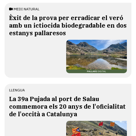
MEDI NATURAL
Èxit de la prova per erradicar el veró
amb un ictiocida biodegradable en dos
estanys pallaresos
LLENGUA
​La 39a Pujada al port de Salau
commemora els 20 anys de l'oficialitat
de l'occità a Catalunya