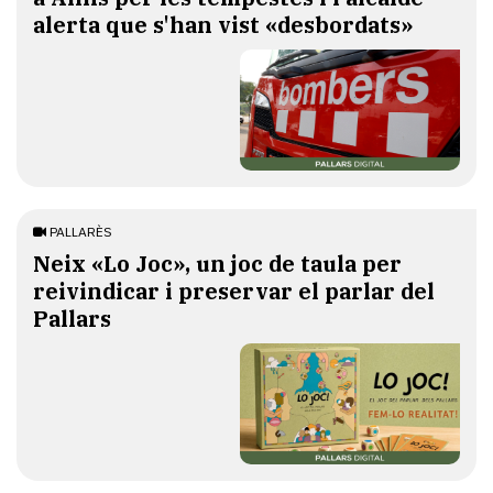
alerta que s'han vist «desbordats»
PALLARÈS
​Neix «Lo Joc», un joc de taula per
reivindicar i preservar el parlar del
Pallars