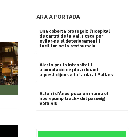
ARA A PORTADA
Una coberta protegeix l'Hospital
de cartró de la Vall Fosca per
evitar‑ne el deteriorament i
facilitar‑ne la restauració
Alerta per la intensitat i
acumulació de pluja durant
aquest dijous a la tarda al Pallars
Esterri d'Àneu posa en marxa el
nou «pump track» del passeig
Vora Riu