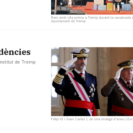
Reis amb cita prèvia a Tremp durant la cavalcada
Ajuntament de Tremp
idències
Institut de Tremp
Felip VI i Joan Carles I, en una imatge d'arxiu
|
Eur