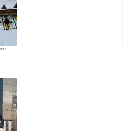
tants