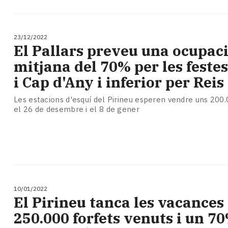
23/12/2022
El Pallars preveu una ocupac
mitjana del 70% per les feste
i Cap d'Any i inferior per Reis
Les estacions d'esquí del Pirineu esperen vendre uns 200.
el 26 de desembre i el 8 de gener
10/01/2022
El Pirineu tanca les vacance
250.000 forfets venuts i un 7