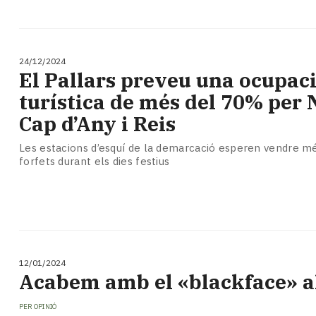
24/12/2024
El Pallars preveu una ocupac
turística de més del 70% per 
Cap d’Any i Reis
Les estacions d’esquí de la demarcació esperen vendre m
forfets durant els dies festius
12/01/2024
Acabem amb el «blackface» al
PER
OPINIÓ