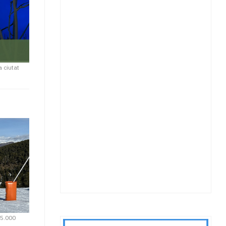
 ciutat
25.000