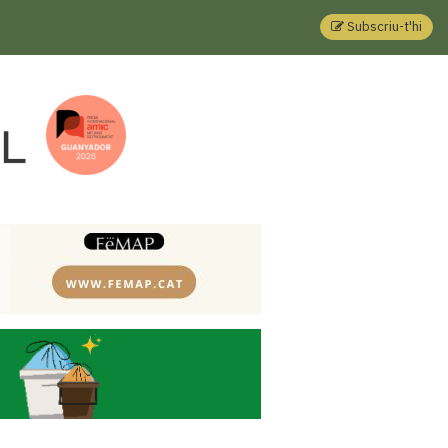
Subscriu-t'hi