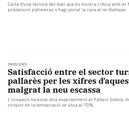
Carta d'una lectora del diari que es mostra crítica amb el
poblacions pallareses s'hagi pintat la cara al rei Baltasar
09/01/2023
Satisfacció entre el sector tur
pallarès per les xifres d’aque
malgrat la neu escassa
L'ocupació ha estat alta especialment al Pallars Sobirà, 
conjunt de la demarcació se situa al 70%