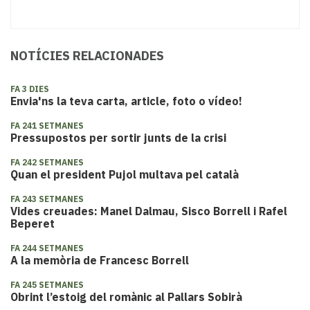
NOTÍCIES RELACIONADES
FA 3 DIES
Envia'ns la teva carta, article, foto o vídeo!
FA 241 SETMANES
Pressupostos per sortir junts de la crisi
FA 242 SETMANES
Quan el president Pujol multava pel català
FA 243 SETMANES
Vides creuades: Manel Dalmau, Sisco Borrell i Rafel
Beperet
FA 244 SETMANES
A la memòria de Francesc Borrell
FA 245 SETMANES
Obrint l’estoig del romànic al Pallars Sobirà