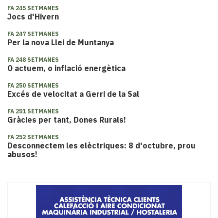
FA 245 SETMANES
Jocs d'Hivern
FA 247 SETMANES
Per la nova Llei de Muntanya
FA 248 SETMANES
O actuem, o inflació energètica
FA 250 SETMANES
Excés de velocitat a Gerri de la Sal
FA 251 SETMANES
Gràcies per tant, Dones Rurals!
FA 252 SETMANES
Desconnectem les elèctriques: 8 d'octubre, prou
abusos!