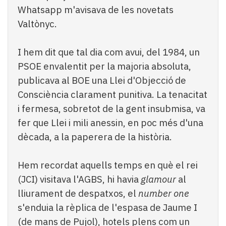
Whatsapp m'avisava de les novetats
Valtònyc.
I hem dit que tal dia com avui, del 1984, un
PSOE envalentit per la majoria absoluta,
publicava al BOE una Llei d'Objecció de
Consciència clarament punitiva. La tenacitat
i fermesa, sobretot de la gent insubmisa, va
fer que Llei i mili anessin, en poc més d'una
dècada, a la paperera de la història.
Hem recordat aquells temps en què el rei
(JCI) visitava l'AGBS, hi havia
glamour
al
lliurament de despatxos, el
number one
s'enduia la rèplica de l'espasa de Jaume I
(de mans de Pujol), hotels plens com un