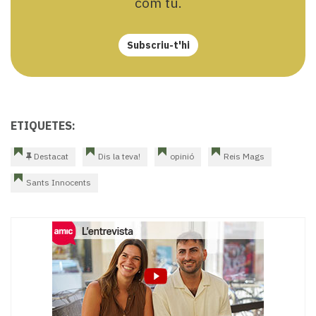
com tu.
Subscriu-t'hi
ETIQUETES:
Destacat
Dis la teva!
opinió
Reis Mags
Sants Innocents