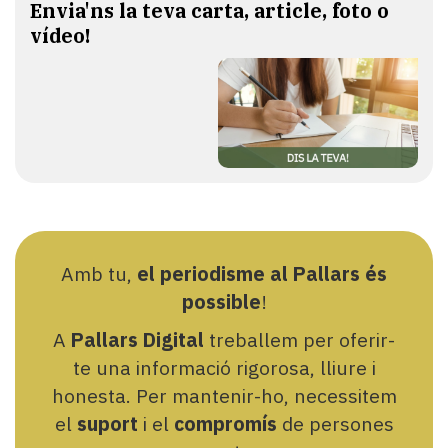
Envia'ns la teva carta, article, foto o
vídeo!
Amb tu,
el periodisme al Pallars és
possible
!
A
Pallars Digital
treballem per oferir-
te una informació rigorosa, lliure i
honesta. Per mantenir-ho, necessitem
el
suport
i el
compromís
de persones