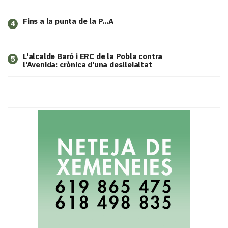
Fins a la punta de la P...A
4
L'alcalde Baró i ERC de la Pobla contra
5
l'Avenida: crònica d'una deslleialtat