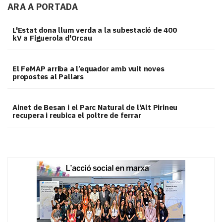
ARA A PORTADA
L'Estat dona llum verda a la subestació de 400
kV a Figuerola d'Orcau
El FeMAP arriba a l’equador amb vuit noves
propostes al Pallars
Ainet de Besan i el Parc Natural de l'Alt Pirineu
recupera i reubica el poltre de ferrar