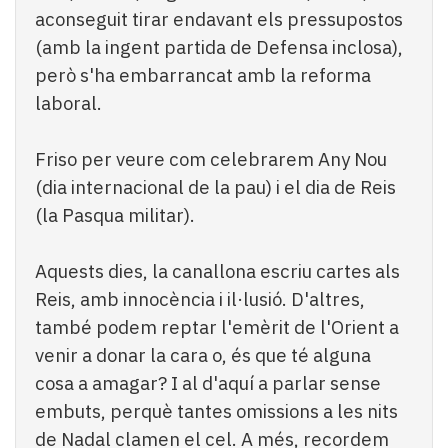
aconseguit tirar endavant els pressupostos
(amb la ingent partida de Defensa inclosa),
però s'ha embarrancat amb la reforma
laboral.
Friso per veure com celebrarem Any Nou
(dia internacional de la pau) i el dia de Reis
(la Pasqua militar).
Aquests dies, la canallona escriu cartes als
Reis, amb innocència i il·lusió. D'altres,
també podem reptar l'emèrit de l'Orient a
venir a donar la cara o, és que té alguna
cosa a amagar? I al d'aquí a parlar sense
embuts, perquè tantes omissions a les nits
de Nadal clamen el cel. A més, recordem