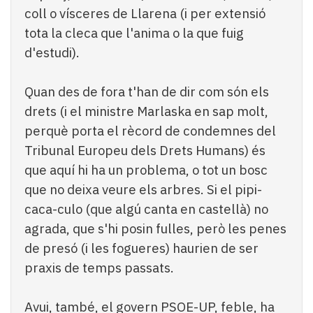
coll o vísceres de Llarena (i per extensió
tota la cleca que l'anima o la que fuig
d'estudi).
Quan des de fora t'han de dir com són els
drets (i el ministre Marlaska en sap molt,
perquè porta el rècord de condemnes del
Tribunal Europeu dels Drets Humans) és
que aquí hi ha un problema, o tot un bosc
que no deixa veure els arbres. Si el pipi-
caca-culo (que algú canta en castellà) no
agrada, que s'hi posin fulles, però les penes
de presó (i les fogueres) haurien de ser
praxis de temps passats.
Avui, també, el govern PSOE-UP, feble, ha