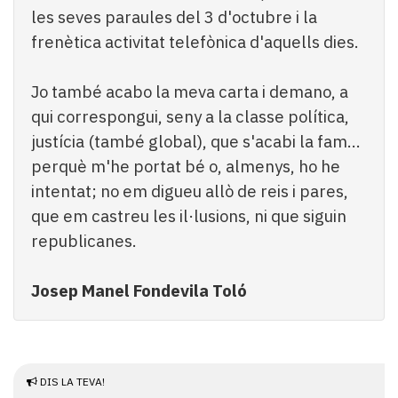
les seves paraules del 3 d'octubre i la
frenètica activitat telefònica d'aquells dies.
Jo també acabo la meva carta i demano, a
qui correspongui, seny a la classe política,
justícia (també global), que s'acabi la fam...
perquè m'he portat bé o, almenys, ho he
intentat; no em digueu allò de reis i pares,
que em castreu les il·lusions, ni que siguin
republicanes.
Josep Manel Fondevila Toló
DIS LA TEVA!