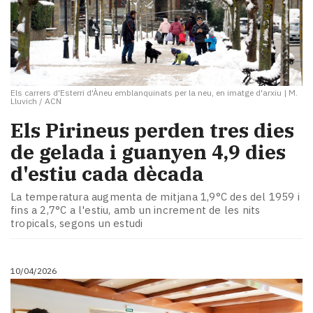
Els carrers d'Esterri d'Àneu emblanquinats per la neu, en imatge d'arxiu
|
M.
Lluvich / ACN
Els Pirineus perden tres dies
de gelada i guanyen 4,9 dies
d'estiu cada dècada
La temperatura augmenta de mitjana 1,9°C des del 1959 i
fins a 2,7°C a l'estiu, amb un increment de les nits
tropicals, segons un estudi
10/04/2026