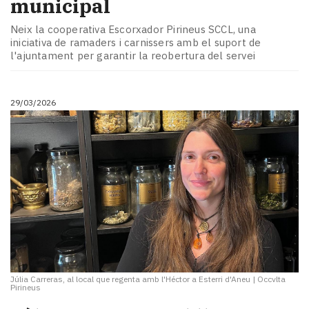
municipal
Neix la cooperativa Escorxador Pirineus SCCL, una
iniciativa de ramaders i carnissers amb el suport de
l'ajuntament per garantir la reobertura del servei
29/03/2026
Júlia Carreras, al local que regenta amb l'Héctor a Esterri d'Aneu
|
Occvlta
Pirineus