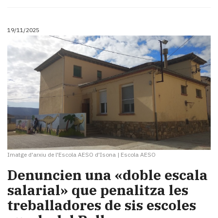
19/11/2025
Imatge d'arxiu de l'Escola AESO d'Isona
|
Escola AESO
Denuncien una «doble escala
salarial» que penalitza les
treballadores de sis escoles