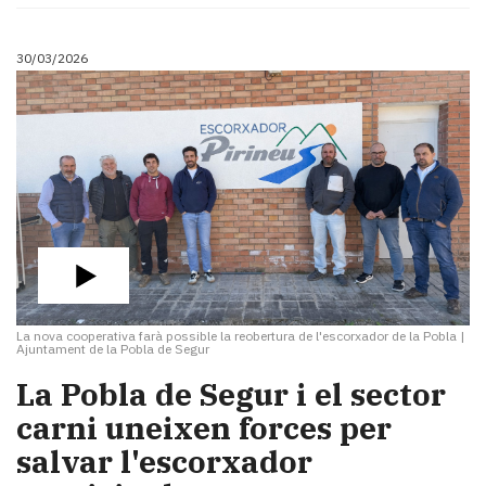
30/03/2026
La nova cooperativa farà possible la reobertura de l'escorxador de la Pobla
|
Ajuntament de la Pobla de Segur
La Pobla de Segur i el sector
carni uneixen forces per
salvar l'escorxador