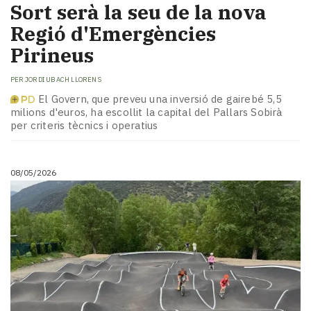
Sort serà la seu de la nova
Regió d'Emergències
Pirineus
PER
JORDI UBACH LLORENS
El Govern, que preveu una inversió de gairebé 5,5
milions d'euros, ha escollit la capital del Pallars Sobirà
per criteris tècnics i operatius
08/05/2026