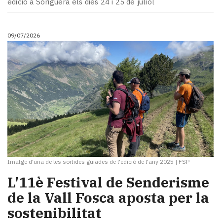
edició a Soriguera els dies 24 i 25 de juliol
09/07/2026
Imatge d'una de les sortides guiades de l'edició de l'any 2025
|
FSP
L'11è Festival de Senderisme
de la Vall Fosca aposta per la
sostenibilitat