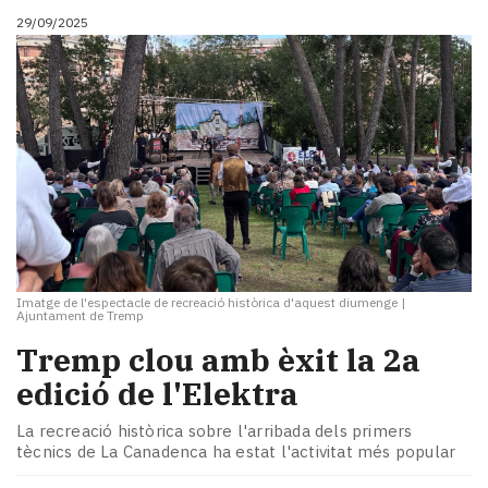
29/09/2025
Imatge de l'espectacle de recreació històrica d'aquest diumenge
|
Ajuntament de Tremp
Tremp clou amb èxit la 2a
edició de l'Elektra
La recreació històrica sobre l'arribada dels primers
tècnics de La Canadenca ha estat l'activitat més popular