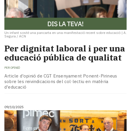
Un infant sosté una pancarta en una manifestació recent sobre educació
|
A.
Segura / ACN
Per dignitat laboral i per una
educació pública de qualitat
PER
OPINIÓ
Article d'opinió de CGT Ensenyament Ponent-Pirineus
sobre les reivindicacions del col·lectiu en matèria
d'educació
09/10/2025