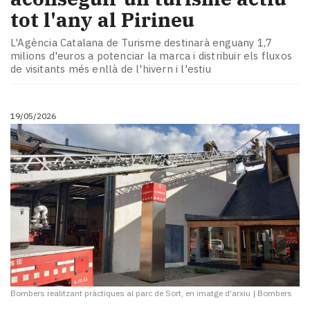
tot l'any al Pirineu
L'Agència Catalana de Turisme destinarà enguany 1,7
milions d'euros a potenciar la marca i distribuir els fluxos
de visitants més enllà de l'hivern i l'estiu
19/05/2026
Bombers realitzant pràctiques al parc de Sort, en imatge d'arxiu
|
Bombers