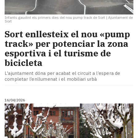
Infants gaudint els primers dies del nou pump track de Sort
|
Ajuntament de
Sort
Sort enllesteix el nou «pump
track» per potenciar la zona
esportiva i el turisme de
bicicleta
L'ajuntament dóna per acabat el circuit a l’espera de
completar l’enllumenat i el mobiliari urbà
16/04/2026