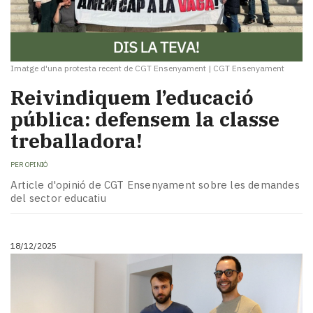
Imatge d'una protesta recent de CGT Ensenyament
|
CGT Ensenyament
Reivindiquem l’educació
pública: defensem la classe
treballadora!
PER
OPINIÓ
Article d'opinió de CGT Ensenyament sobre les demandes
del sector educatiu
18/12/2025