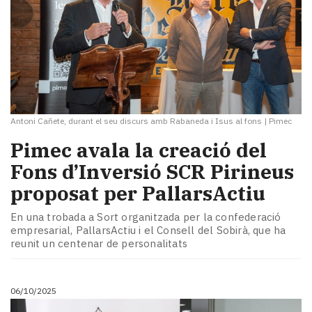
Antoni Cañete, durant el seu discurs amb Rabaneda i Isus al fons
|
Pimec
Pimec avala la creació del
Fons d’Inversió SCR Pirineus
proposat per PallarsActiu
En una trobada a Sort organitzada per la confederació
empresarial, PallarsActiu i el Consell del Sobirà, que ha
reunit un centenar de personalitats
06/10/2025