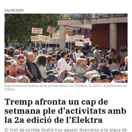
26/09/2025
Representació teatral de la primer edició de l'Elektra, el 2024
|
Ajuntament de
Tremp
Tremp afronta un cap de
setmana ple d'activitats amb
la 2a edició de l'Elektra
El tret de sortida tindrà lloc aquest divendres a la plaça de