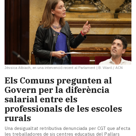
Jéssica Albiach, en una intervenció recent al Parlament
|
B. Vilaró / ACN
Els Comuns pregunten al
Govern per la diferència
salarial entre els
professionals de les escoles
rurals
Una desigualtat retributiva denunciada per CGT que afecta
les treballadores de sis centres educatius del Pallars