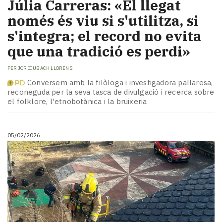
Júlia Carreras: «El llegat
només és viu si s'utilitza, si
s'integra; el record no evita
que una tradició es perdi»
PER
JORDI UBACH LLORENS
Conversem amb la filòloga i investigadora pallaresa,
reconeguda per la seva tasca de divulgació i recerca sobre
el folklore, l'etnobotànica i la bruixeria
05/02/2026