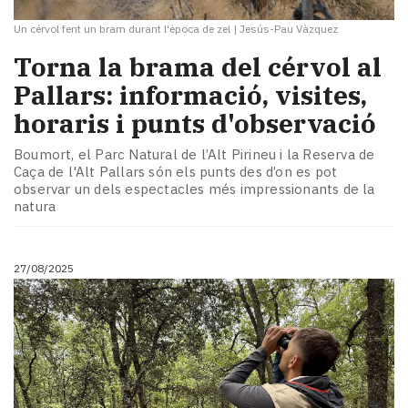
Un cérvol fent un bram durant l'època de zel
|
Jesús-Pau Vàzquez
Torna la brama del cérvol al
Pallars: informació, visites,
horaris i punts d'observació
Boumort, el Parc Natural de l’Alt Pirineu i la Reserva de
Caça de l'Alt Pallars són els punts des d’on es pot
observar un dels espectacles més impressionants de la
natura
27/08/2025