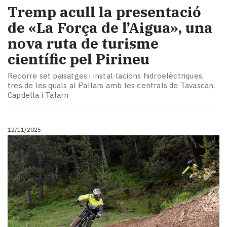
Tremp acull la presentació
de «La Força de l’Aigua», una
nova ruta de turisme
científic pel Pirineu
Recorre set paisatges i instal·lacions hidroelèctriques,
tres de les quals al Pallars amb les centrals de Tavascan,
Capdella i Talarn
12/11/2025