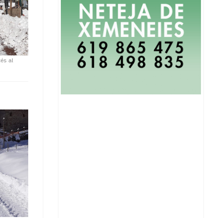
és al