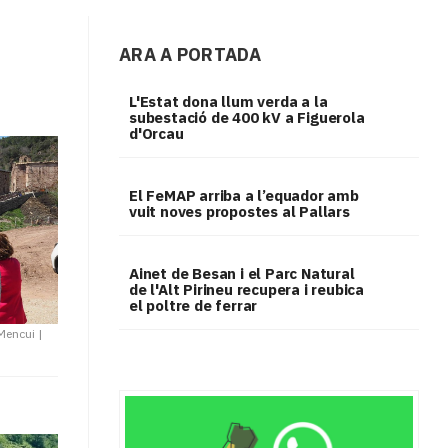
ARA A PORTADA
L'Estat dona llum verda a la
subestació de 400 kV a Figuerola
d'Orcau
El FeMAP arriba a l’equador amb
vuit noves propostes al Pallars
Ainet de Besan i el Parc Natural
de l'Alt Pirineu recupera i reubica
el poltre de ferrar
 Mencui
|