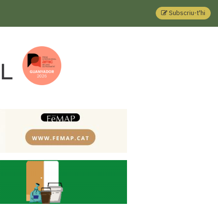
Subscriu-t'hi