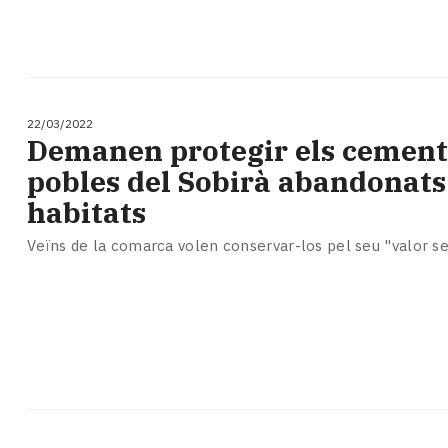
22/03/2022
Demanen protegir els cementi
pobles del Sobirà abandonats
habitats
Veïns de la comarca volen conservar-los pel seu "valor s