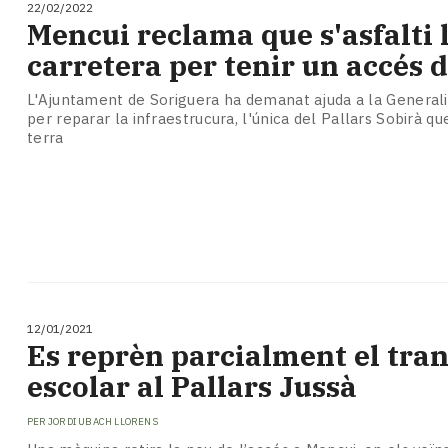
22/02/2022
Mencui reclama que s'asfalti 
carretera per tenir un accés 
L'Ajuntament de Soriguera ha demanat ajuda a la Generalit
per reparar la infraestrucura, l'única del Pallars Sobirà q
terra
12/01/2021
Es reprèn parcialment el tra
escolar al Pallars Jussà
PER
JORDI UBACH LLORENS