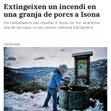
Extingeixen un incendi en
una granja de porcs a Isona
Els treballadors van resultar il·lesos i el foc va afectar
una de les naus, on va cremar material d’aïllament
23/12/2021