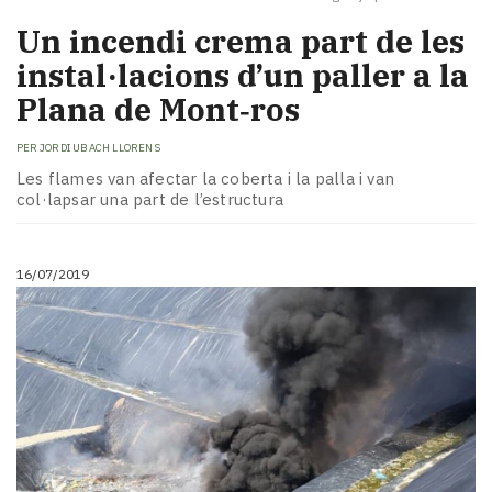
Un incendi crema part de les
instal·lacions d’un paller a la
Plana de Mont‑ros
PER
JORDI UBACH LLORENS
Les flames van afectar la coberta i la palla i van
col·lapsar una part de l’estructura
16/07/2019