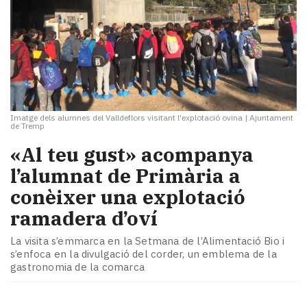
Imatge dels alumnes del Valldeflors visitant l'explotació ovina
|
Ajuntament
de Tremp
«Al teu gust» acompanya
l’alumnat de Primària a
conèixer una explotació
ramadera d’oví
La visita s’emmarca en la Setmana de l’Alimentació Bio i
s’enfoca en la divulgació del corder, un emblema de la
gastronomia de la comarca