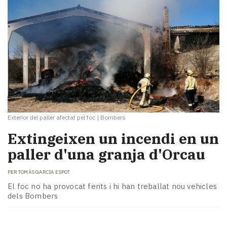
Exterior del paller afectat pel foc
|
Bombers
Extingeixen un incendi en un
paller d'una granja d'Orcau
PER
TOMÀS GARCIA ESPOT
El foc no ha provocat ferits i hi han treballat nou vehicles
dels Bombers