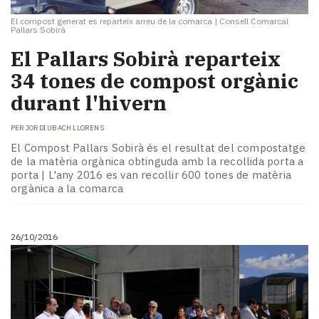
El compost generat es reparteix arreu de la comarca
|
Consell Comarcal
Pallars Sobirà
El Pallars Sobirà reparteix
34 tones de compost orgànic
durant l'hivern
PER
JORDI UBACH LLORENS
El Compost Pallars Sobirà és el resultat del compostatge
de la matèria orgànica obtinguda amb la recollida porta a
porta | L'any 2016 es van recollir 600 tones de matèria
orgànica a la comarca
26/10/2016