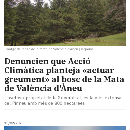
Imatge del bosc de la Mata de València d'Àneu
|
Depana
Denuncien que Acció
Climàtica planteja «actuar
greument» al bosc de la Mata
de València d'Àneu
L'avetosa, propietat de la Generalitat, és la més extensa
del Pirineu amb més de 800 hectàrees
15/02/2023