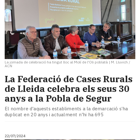
La jornada de celebració ha tingut lloc al Molí de l'Oli poblatà
|
M. Lluvich /
ACN
La Federació de Cases Rurals
de Lleida celebra els seus 30
anys a la Pobla de Segur
El nombre d'aquests establiments a la demarcació s’ha
duplicat en 20 anys i actualment n'hi ha 695
22/07/2024