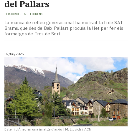
del Pallars
PER
JORDI UBACH LLORENS
La manca de relleu generacional ha motivat la fi de SAT
Brams, que des de Baix Pallars produïa la llet per fer els
formatges de Tros de Sort
02/06/2025
Esterri d'Àneu en una imatge d'arxiu
|
M. Lluvich / ACN