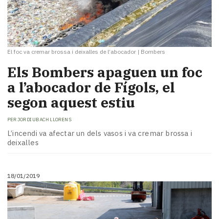
El foc va cremar brossa i deixalles de l’abocador
|
Bombers
Els Bombers apaguen un foc
a l’abocador de Fígols, el
segon aquest estiu
PER
JORDI UBACH LLORENS
L’incendi va afectar un dels vasos i va cremar brossa i
deixalles
18/01/2019