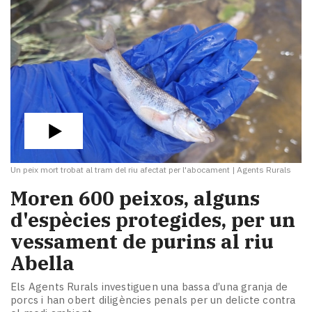
Un peix mort trobat al tram del riu afectat per l'abocament
|
Agents Rurals
Moren 600 peixos, alguns
d'espècies protegides, per un
vessament de purins al riu
Abella
Els Agents Rurals investiguen una bassa d’una granja de
porcs i han obert diligències penals per un delicte contra