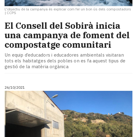
L'objectiu de la campanya és explicar com fer un bon ús dels compostadors
|
CCPS
El Consell del Sobirà inicia
una campanya de foment del
compostatge comunitari
Un equip d’educadors i educadores ambientals visitaran
tots els habitatges dels pobles on es fa aquest tipus de
gestió de la matèria orgànica
26/10/2021