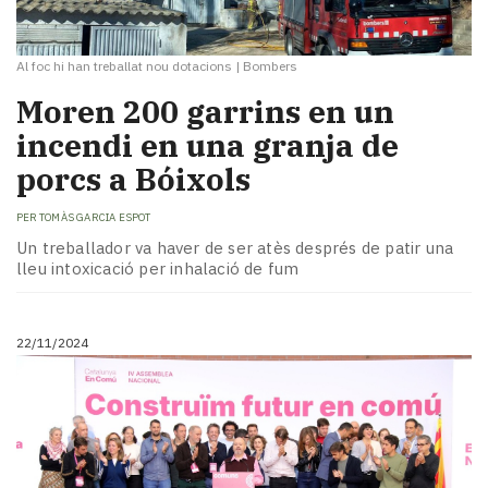
Al foc hi han treballat nou dotacions
|
Bombers
Moren 200 garrins en un
incendi en una granja de
porcs a Bóixols
PER
TOMÀS GARCIA ESPOT
Un treballador va haver de ser atès després de patir una
lleu intoxicació per inhalació de fum
22/11/2024