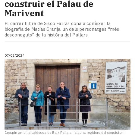
construir el Palau de
Marivent
El darrer llibre de Sisco Farràs dona a conèixer la
biografia de Matías Granja, un dels personatges "més
desconeguts" de la història del Pallars
07/02/2024
Crespín amb l'alcaldessa de Baix Pallars i alguns regidors del consistori
|