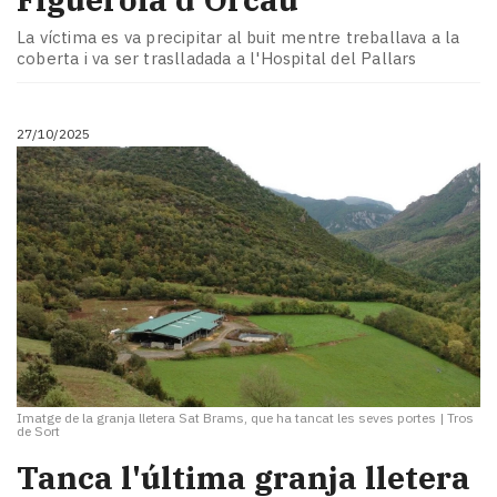
La víctima es va precipitar al buit mentre treballava a la
coberta i va ser traslladada a l'Hospital del Pallars
27/10/2025
Imatge de la granja lletera Sat Brams, que ha tancat les seves portes
|
Tros
de Sort
Tanca l'última granja lletera