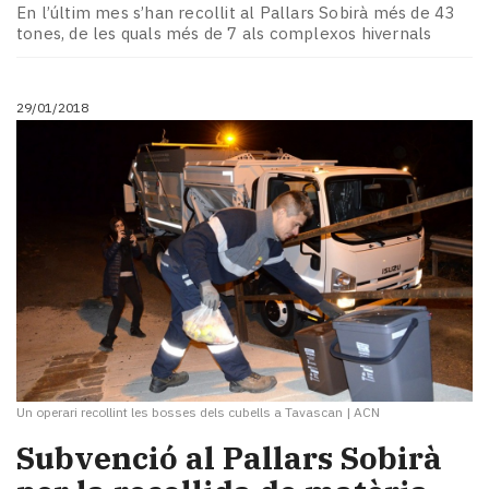
En l’últim mes s’han recollit al Pallars Sobirà més de 43
tones, de les quals més de 7 als complexos hivernals
29/01/2018
Un operari recollint les bosses dels cubells a Tavascan
|
ACN
Subvenció al Pallars Sobirà