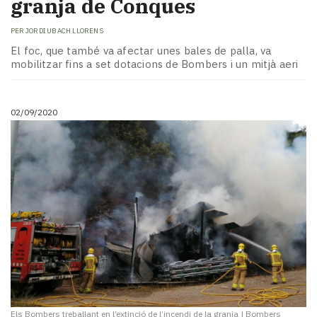
granja de Conques
PER
JORDI UBACH LLORENS
El foc, que també va afectar unes bales de palla, va
mobilitzar fins a set dotacions de Bombers i un mitjà aeri
02/09/2020
Els Bombers treballant en l’extinció de l’incendi de la granja
|
Bombers