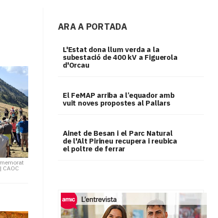
ARA A PORTADA
L'Estat dona llum verda a la
subestació de 400 kV a Figuerola
d'Orcau
El FeMAP arriba a l’equador amb
vuit noves propostes al Pallars
Ainet de Besan i el Parc Natural
de l'Alt Pirineu recupera i reubica
el poltre de ferrar
ommemorat
|
CAOC