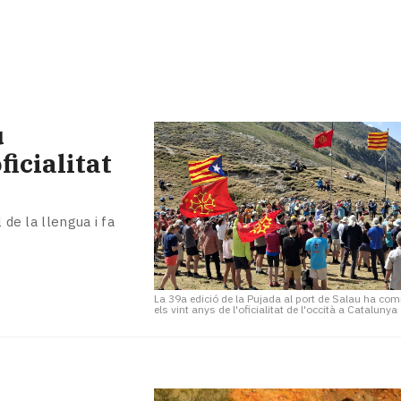
u
icialitat
 de la llengua i fa
La 39a edició de la Pujada al port de Salau ha c
els vint anys de l'oficialitat de l'occità a Catalunya