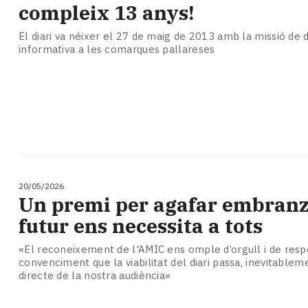
compleix 13 anys!
El diari va néixer el 27 de maig de 2013 amb la missió de
informativa a les comarques pallareses
20/05/2026
Un premi per agafar embranzi
futur ens necessita a tots
«El reconeixement de l'AMIC ens omple d’orgull i de respo
convenciment que la viabilitat del diari passa, inevitablem
directe de la nostra audiència»