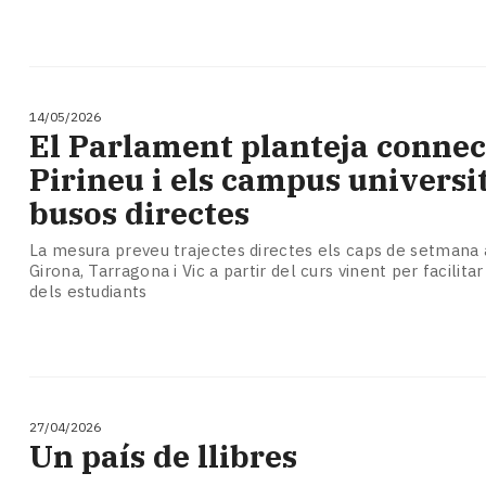
14/05/2026
El Parlament planteja connec
Pirineu i els campus universi
busos directes
La mesura preveu trajectes directes els caps de setmana 
Girona, Tarragona i Vic a partir del curs vinent per facilit
dels estudiants
27/04/2026
Un país de llibres