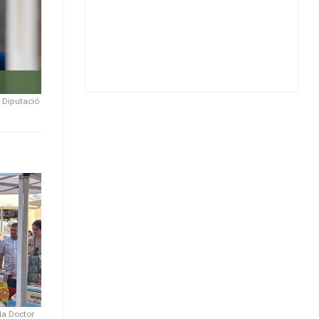
|
Diputació
la Doctor