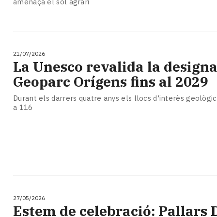
amenaça el sòl agrari
21/07/2026
La Unesco revalida la designa
Geoparc Orígens fins al 2029
Durant els darrers quatre anys els llocs d'interès geològi
a 116
27/05/2026
Estem de celebració: Pallars D