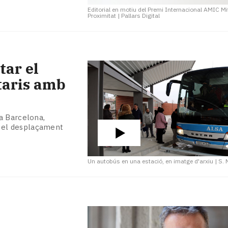
Editorial en motiu del Premi Internacional AMIC Mi
Proximitat
|
Pallars Digital
tar el
taris amb
a Barcelona,
ar el desplaçament
Un autobús en una estació, en imatge d'arxiu
|
S. 