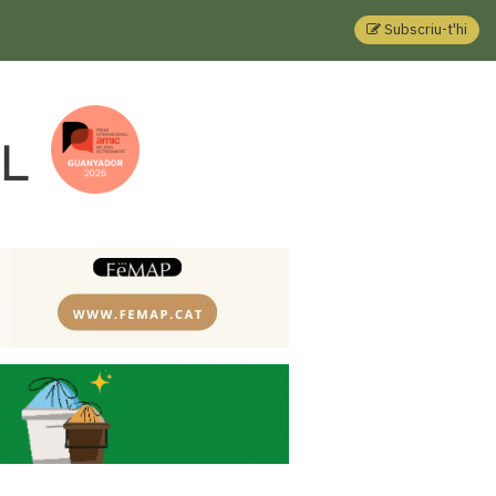
Subscriu-t'hi