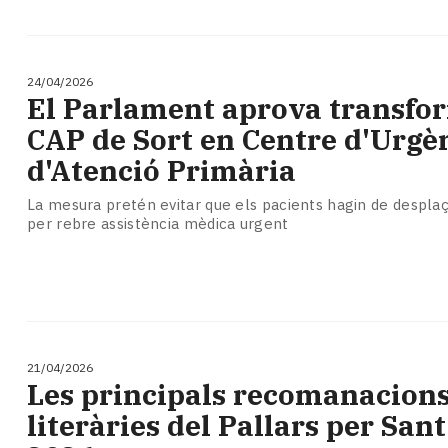
24/04/2026
El Parlament aprova transfor
CAP de Sort en Centre d'Urgè
d'Atenció Primària
La mesura pretén evitar que els pacients hagin de despla
per rebre assistència mèdica urgent
21/04/2026
Les principals recomanacion
literàries del Pallars per Sant