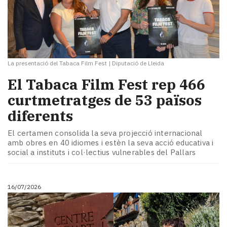
La presentació del Tabaca Film Fest
|
Diputació de Lleida
El Tabaca Film Fest rep 466
curtmetratges de 53 països
diferents
El certamen consolida la seva projecció internacional
amb obres en 40 idiomes i estèn la seva acció educativa i
social a instituts i col·lectius vulnerables del Pallars
16/07/2026