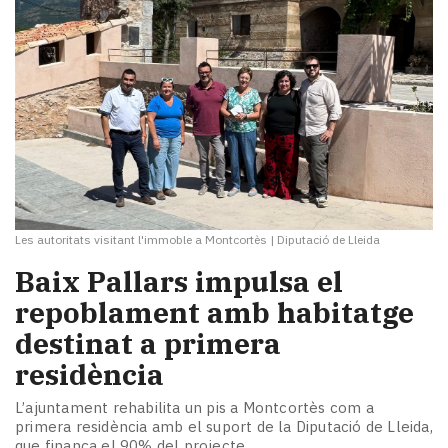
Les autoritats visitant l'immoble a Montcortès
|
Diputació de Lleida
​Baix Pallars impulsa el
repoblament amb habitatge
destinat a primera
residència
L’ajuntament rehabilita un pis a Montcortès com a
primera residència amb el suport de la Diputació de Lleida,
que finança el 90% del projecte