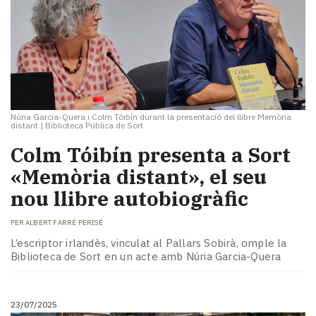
Núria Garcia-Quera i Colm Tóibín durant la presentació del llibre Memòria
distant
|
Biblioteca Pública de Sort
Colm Tóibín presenta a Sort
«Memòria distant», el seu
nou llibre autobiogràfic
PER
ALBERT FARRÉ PERISÉ
L’escriptor irlandès, vinculat al Pallars Sobirà, omple la
Biblioteca de Sort en un acte amb Núria Garcia-Quera
23/07/2025