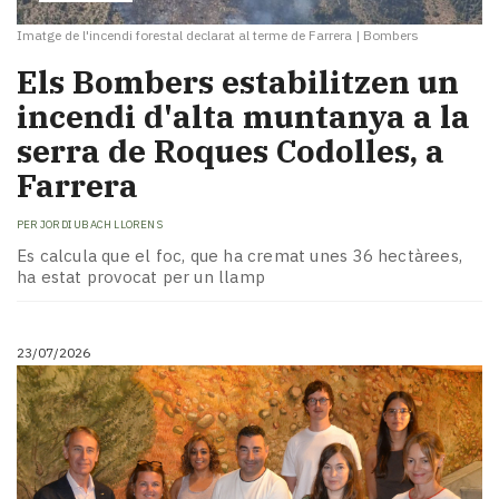
Imatge de l'incendi forestal declarat al terme de Farrera
|
Bombers
​Els Bombers estabilitzen un
incendi d'alta muntanya a la
serra de Roques Codolles, a
Farrera
PER
JORDI UBACH LLORENS
Es calcula que el foc, que ha cremat unes 36 hectàrees,
ha estat provocat per un llamp
23/07/2026