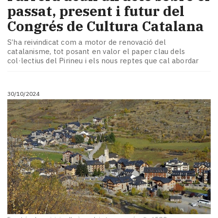
passat, present i futur del
Congrés de Cultura Catalana
S’ha reivindicat com a motor de renovació del
catalanisme, tot posant en valor el paper clau dels
col·lectius del Pirineu i els nous reptes que cal abordar
30/10/2024