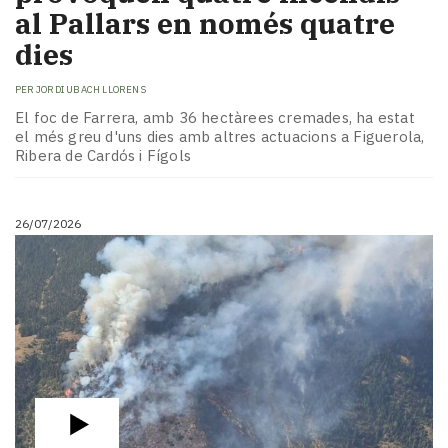
al Pallars en només quatre
dies
PER
JORDI UBACH LLORENS
El foc de Farrera, amb 36 hectàrees cremades, ha estat
el més greu d'uns dies amb altres actuacions a Figuerola,
Ribera de Cardós i Fígols
26/07/2026