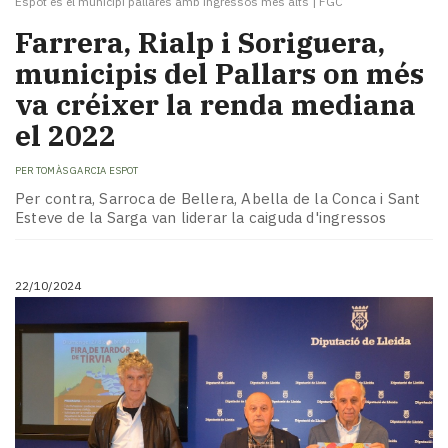
Espot és el municipi pallarès amb ingressos més alts
|
FGC
Farrera, Rialp i Soriguera,
municipis del Pallars on més
va créixer la renda mediana
el 2022
PER
TOMÀS GARCIA ESPOT
Per contra, Sarroca de Bellera, Abella de la Conca i Sant
Esteve de la Sarga van liderar la caiguda d'ingressos
22/10/2024