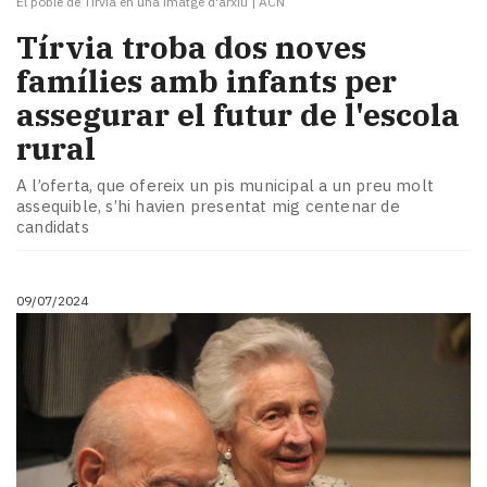
El poble de Tírvia en una imatge d'arxiu
|
ACN
Tírvia troba dos noves
famílies amb infants per
assegurar el futur de l'escola
rural
A l’oferta, que ofereix un pis municipal a un preu molt
assequible, s’hi havien presentat mig centenar de
candidats
09/07/2024