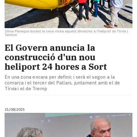
Sílvia Paneque durant la seva visita aquest dimecres a l'heliport de Tírvia
|
Territori
El Govern anuncia la
construcció d'un nou
heliport 24 hores a Sort
En una zona encara per definir, i serà el segon a la
comarca i el tercer del Pallars, juntament amb el de
Tírvia i el de Tremp
21/08/2025