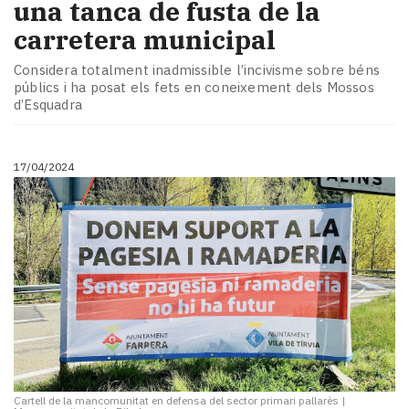
una tanca de fusta de la
carretera municipal
Considera totalment inadmissible l’incivisme sobre béns
públics i ha posat els fets en coneixement dels Mossos
d’Esquadra
17/04/2024
Cartell de la mancomunitat en defensa del sector primari pallarès
|