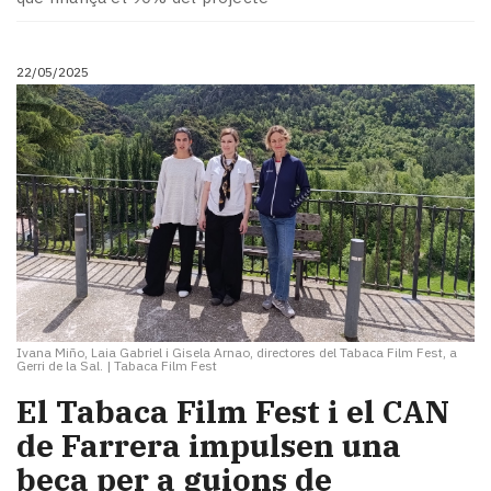
22/05/2025
Ivana Miño, Laia Gabriel i Gisela Arnao, directores del Tabaca Film Fest, a
Gerri de la Sal.
|
Tabaca Film Fest
El Tabaca Film Fest i el CAN
de Farrera impulsen una
beca per a guions de