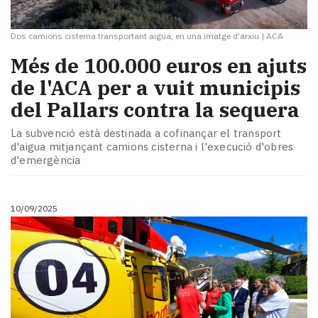
Dos camions cisterna transportant aigua, en una imatge d'arxiu
|
ACA
​Més de 100.000 euros en ajuts
de l'ACA per a vuit municipis
del Pallars contra la sequera
La subvenció està destinada a cofinançar el transport
d'aigua mitjançant camions cisterna i l'execució d'obres
d'emergència
10/09/2025