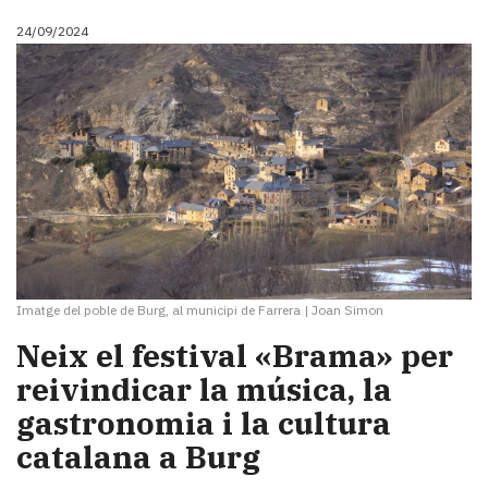
24/09/2024
Imatge del poble de Burg, al municipi de Farrera
|
Joan Simon
Neix el festival «Brama» per
reivindicar la música, la
gastronomia i la cultura
catalana a Burg