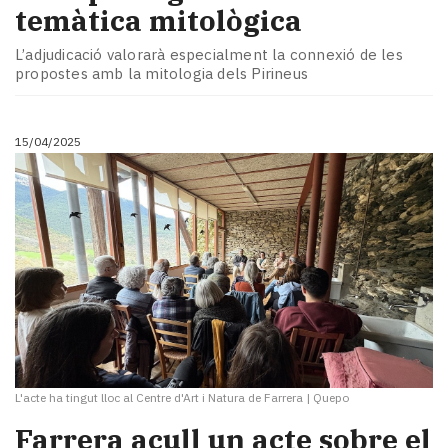
temàtica mitològica
L’adjudicació valorarà especialment la connexió de les
propostes amb la mitologia dels Pirineus
15/04/2025
L'acte ha tingut lloc al Centre d'Art i Natura de Farrera
|
Quepo
Farrera acull un acte sobre el