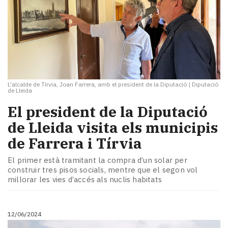
L'alcalde de Tírvia, Joan Farrera, amb el president de la Diputació
|
Diputació
de Lleida
El president de la Diputació
de Lleida visita els municipis
de Farrera i Tírvia
El primer està tramitant la compra d’un solar per
construir tres pisos socials, mentre que el segon vol
millorar les vies d’accés als nuclis habitats
12/06/2024