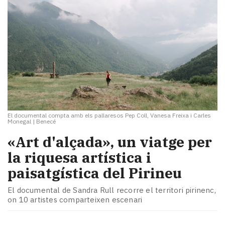
El documental compta amb els pallaresos Pep Coll, Vanesa Freixa i Carles
Monegal
|
Benecé
«Art d'alçada», un viatge per
la riquesa artística i
paisatgística del Pirineu
El documental de Sandra Rull recorre el territori pirinenc,
on 10 artistes comparteixen escenari