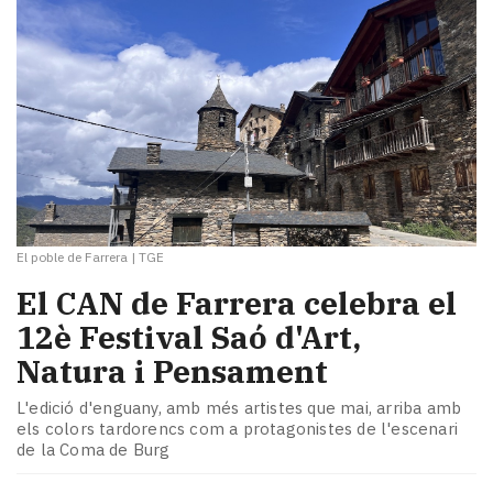
El poble de Farrera
|
TGE
El CAN de Farrera celebra el
12è Festival Saó d'Art,
Natura i Pensament
L'edició d'enguany, amb més artistes que mai, arriba amb
els colors tardorencs com a protagonistes de l'escenari
de la Coma de Burg