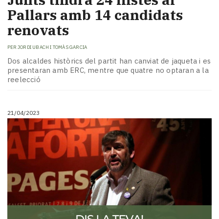
Pallars amb 14 candidats
renovats
PER
JORDI UBACH I TOMÀS GARCIA
Dos alcaldes històrics del partit han canviat de jaqueta i es
presentaran amb ERC, mentre que quatre no optaran a la
reelecció
21/04/2023