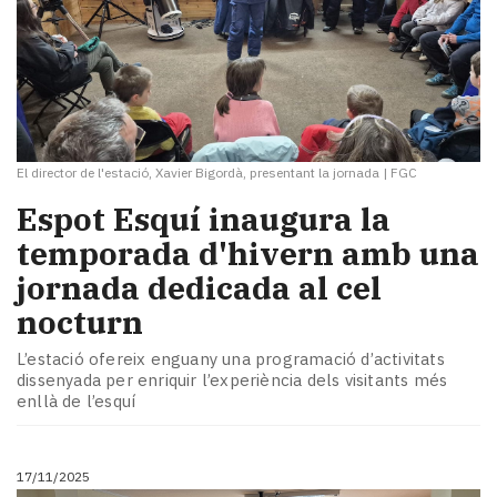
El director de l'estació, Xavier Bigordà, presentant la jornada
|
FGC
Espot Esquí inaugura la
temporada d'hivern amb una
jornada dedicada al cel
nocturn
L’estació ofereix enguany una programació d’activitats
dissenyada per enriquir l’experiència dels visitants més
enllà de l’esquí
17/11/2025