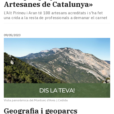
Artesanes de Catalunya»
L'Alt Pirineu i Aran té 188 artesans acreditats i s'ha fet
una crida a la resta de professionals a demanar el carnet
09/05/2023
Vista panoràmica del Montsec d'Ares
|
Cedida
Geografia i geoparcs