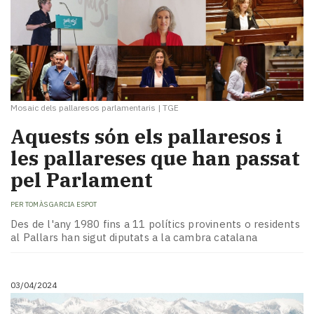
Mosaic dels pallaresos parlamentaris
|
TGE
Aquests són els pallaresos i
les pallareses que han passat
pel Parlament
PER
TOMÀS GARCIA ESPOT
Des de l'any 1980 fins a 11 polítics provinents o residents
al Pallars han sigut diputats a la cambra catalana
03/04/2024