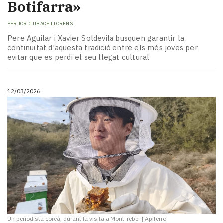
Botifarra»
PER
JORDI UBACH LLORENS
Pere Aguilar i Xavier Soldevila busquen garantir la
continuïtat d'aquesta tradició entre els més joves per
evitar que es perdi el seu llegat cultural
12/03/2026
Un periodista coreà, durant la visita a Mont-rebei
|
Apiferro