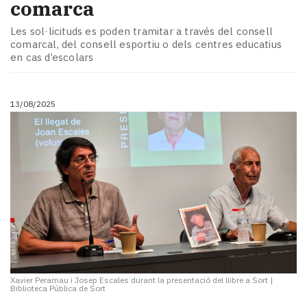
comarca
Les sol·licituds es poden tramitar a través del consell
comarcal, del consell esportiu o dels centres educatius
en cas d’escolars
13/08/2025
Xavier Perarnau i Josep Escales durant la presentació del llibre a Sort
|
Biblioteca Pública de Sort