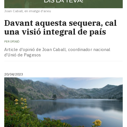
Joan Caball, en imatge d'arxiu
Davant aquesta sequera, cal
una visió integral de país
PER
OPINIÓ
Article d'opinió de Joan Caball, coordinador nacional
d’Unió de Pagesos
20/04/2023