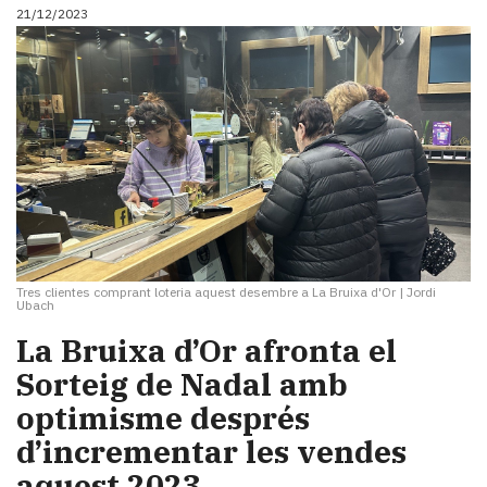
21/12/2023
Tres clientes comprant loteria aquest desembre a La Bruixa d'Or
|
Jordi
Ubach
La Bruixa d’Or afronta el
Sorteig de Nadal amb
optimisme després
d’incrementar les vendes
aquest 2023