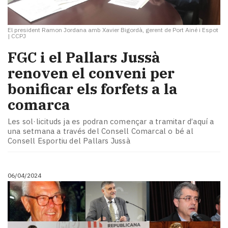
El president Ramon Jordana amb Xavier Bigordà, gerent de Port Ainé i Espot
|
CCPJ
FGC i el Pallars Jussà
renoven el conveni per
bonificar els forfets a la
comarca
Les sol·licituds ja es podran començar a tramitar d’aquí a
una setmana a través del Consell Comarcal o bé al
Consell Esportiu del Pallars Jussà
06/04/2024