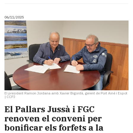
06/11/2025
El president Ramon Jordana amb Xavier Bigordà, gerent de Port Ainé i Espot
|
CCPJ
El Pallars Jussà i FGC
renoven el conveni per
bonificar els forfets a la