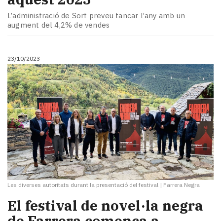
L’administració de Sort preveu tancar l’any amb un
augment del 4,2% de vendes
23/10/2023
Les diverses autoritats durant la presentació del festival
|
Farrera Negra
El festival de novel·la negra
de Farrera comença a