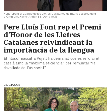
Font rebent el guardó de les Lletres Catalanes de mans del president
d'Òmnium, Xavier Antich
|
E. Don / ACN
Pere Lluís Font rep el Premi
d'Honor de les Lletres
Catalanes reivindicant la
importància de la llengua
El filòsof nascut a Pujalt ha demanat que es reforci el
català amb la "màxima eficiència" per remuntar "la
davallada de l'ús social"
25/04/2025