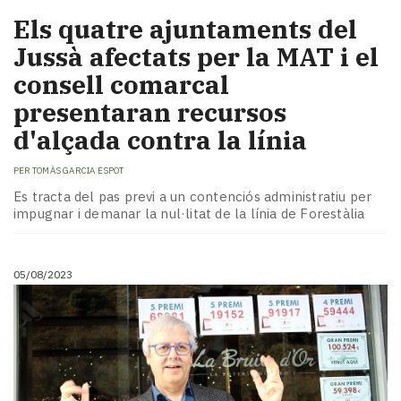
Els quatre ajuntaments del
Jussà afectats per la MAT i el
consell comarcal
presentaran recursos
d'alçada contra la línia
PER
TOMÀS GARCIA ESPOT
Es tracta del pas previ a un contenciós administratiu per
impugnar i demanar la nul·litat de la línia de Forestàlia
05/08/2023