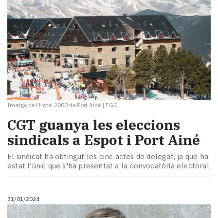
Imatge de l'Hotel 2000 de Port Ainé
|
FGC
CGT guanya les eleccions
sindicals a Espot i Port Ainé
El sindicat ha obtingut les cinc actes de delegat, ​​ja que ha
estat l'únic que s'ha presentat a la convocatòria electoral
31/01/2024