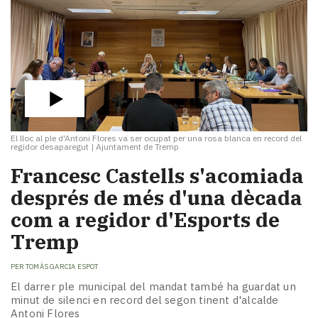
El lloc al ple d'Antoni Flores va ser ocupat per una rosa blanca en record del
regidor desaparegut
|
Ajuntament de Tremp
Francesc Castells s'acomiada
després de més d'una dècada
com a regidor d'Esports de
Tremp
PER
TOMÀS GARCIA ESPOT
El darrer ple municipal del mandat també ha guardat un
minut de silenci en record del segon tinent d'alcalde
Antoni Flores