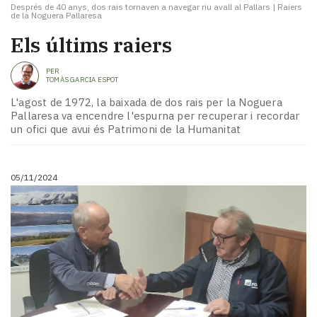
Després de 40 anys, dos rais tornaven a navegar riu avall al Pallars
|
Raiers
de la Noguera Pallaresa
Els últims raiers
PER
TOMÀS GARCIA ESPOT
L'agost de 1972, la baixada de dos rais per la Noguera
Pallaresa va encendre l'espurna per recuperar i recordar
un ofici que avui és Patrimoni de la Humanitat
05/11/2024