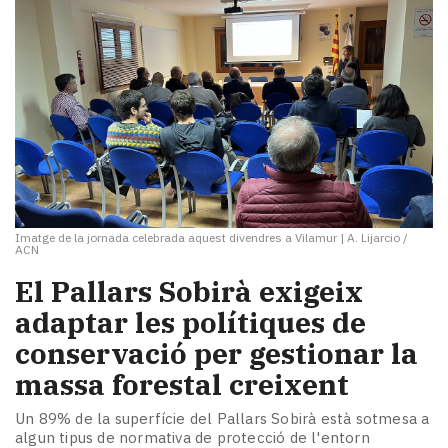
Imatge de la jornada celebrada aquest divendres a Vilamur
|
A. Lijarcio /
ACN
El Pallars Sobirà exigeix
adaptar les polítiques de
conservació per gestionar la
massa forestal creixent
Un 89% de la superfície del Pallars Sobirà està sotmesa a
algun tipus de normativa de protecció de l'entorn