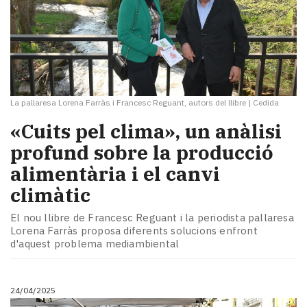
La pallaresa Lorena Farràs i Francesc Reguant, autors del llibre
|
Cedida
«Cuits pel clima», un anàlisi
profund sobre la producció
alimentària i el canvi
climàtic
El nou llibre de Francesc Reguant i la periodista pallaresa
Lorena Farràs proposa diferents solucions enfront
d'aquest problema mediambiental
24/04/2025