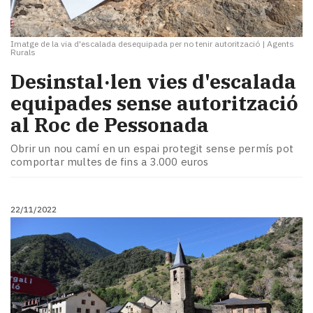
Imatge de la via d'escalada desequipada per no tenir autorització
|
Agents
Rurals
Desinstal·len vies d'escalada
equipades sense autorització
al Roc de Pessonada
Obrir un nou camí en un espai protegit sense permís pot
comportar multes de fins a 3.000 euros
22/11/2022