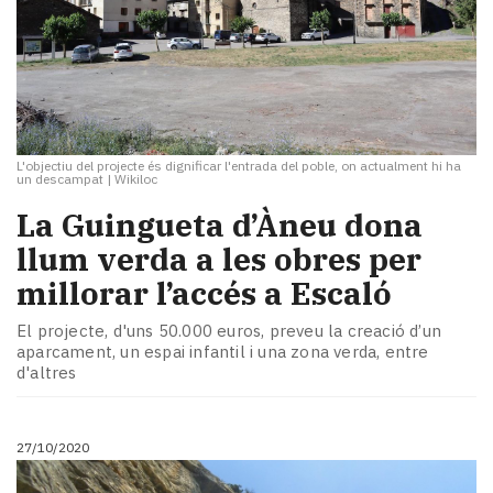
L'objectiu del projecte és dignificar l'entrada del poble, on actualment hi ha
un descampat
|
Wikiloc
La Guingueta d’Àneu dona
llum verda a les obres per
millorar l’accés a Escaló
El projecte, d'uns 50.000 euros, preveu la creació d’un
aparcament, un espai infantil i una zona verda, entre
d'altres
27/10/2020