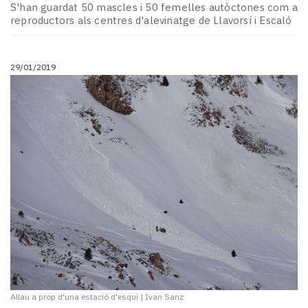
S'han guardat 50 mascles i 50 femelles autòctones com a
reproductors als centres d'alevinatge de Llavorsí i Escaló
29/01/2019
Allau a prop d'una estació d'esquí
|
Ivan Sanz