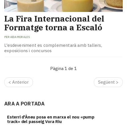
La Fira Internacional del
Formatge torna a Escaló
PER
AIDA MORALES
L'esdeveniment es complementarà amb tallers,
exposicions i concursos
Pàgina 1 de 1
< Anterior
Següent >
ARA A PORTADA
Esterri d'Àneu posa en marxa el nou «pump
track» del passeig Vora Riu