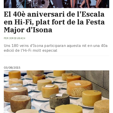
El 40è aniversari de l'Escala
en Hi‑Fi, plat fort de la Festa
Major d'Isona
PER
JORDI UBACH
Uns 180 veïns d'Isona participaran aquesta nit en una 40a
edició de l'Hi-Fi molt especial
03/08/2015