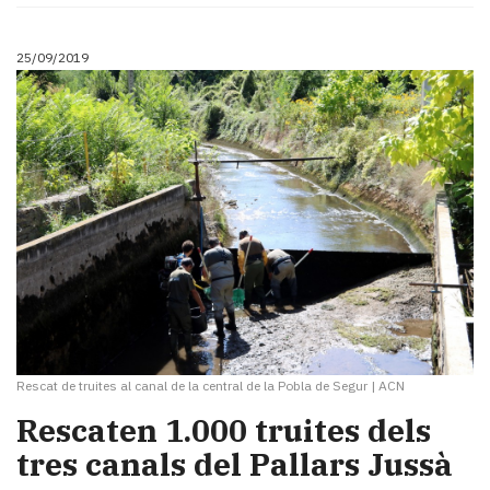
25/09/2019
Rescat de truites al canal de la central de la Pobla de Segur
|
ACN
​Rescaten 1.000 truites dels
tres canals del Pallars Jussà