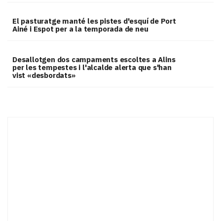
El pasturatge manté les pistes d'esquí de Port
Ainé i Espot per a la temporada de neu
​Desallotgen dos campaments escoltes a Alins
per les tempestes i l'alcalde alerta que s'han
vist «desbordats»