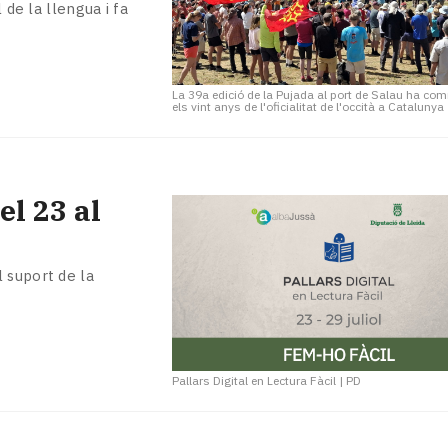
 de la llengua i fa
La 39a edició de la Pujada al port de Salau ha c
els vint anys de l'oficialitat de l'occità a Catalunya
el 23 al
 suport de la
Pallars Digital en Lectura Fàcil
|
PD