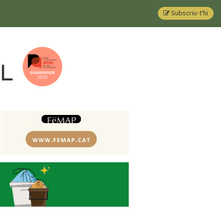
Subscriu-t'hi