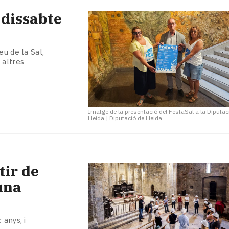
 dissabte
eu de la Sal,
 altres
Imatge de la presentació del FestaSal a la Diputac
Lleida
|
Diputació de Lleida
tir de
una
 anys, i