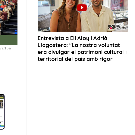
eva 15a