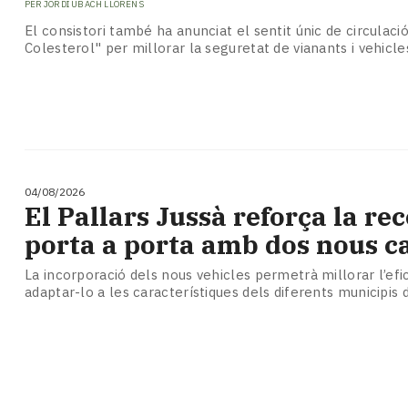
PER
JORDI UBACH LLORENS
El consistori també ha anunciat el sentit únic de circulació
Colesterol" per millorar la seguretat de vianants i vehicle
04/08/2026
El Pallars Jussà reforça la rec
porta a porta amb dos nous 
La incorporació dels nous vehicles permetrà millorar l’efic
adaptar-lo a les característiques dels diferents municipis