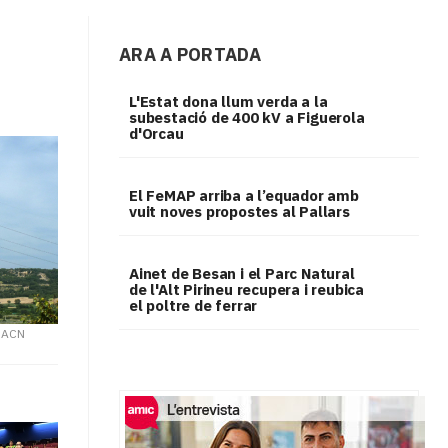
ARA A PORTADA
L'Estat dona llum verda a la
subestació de 400 kV a Figuerola
d'Orcau
El FeMAP arriba a l’equador amb
vuit noves propostes al Pallars
Ainet de Besan i el Parc Natural
de l'Alt Pirineu recupera i reubica
el poltre de ferrar
/ ACN