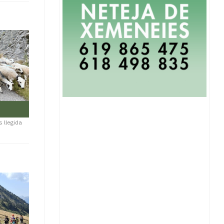
s llegida