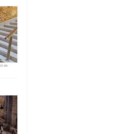
ió de