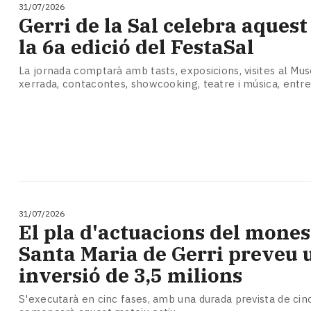
31/07/2026
Gerri de la Sal celebra aquest
la 6a edició del FestaSal
La jornada comptarà amb tasts, exposicions, visites al Mus
xerrada, contacontes, showcooking, teatre i música, entre
31/07/2026
El pla d'actuacions del mones
Santa Maria de Gerri preveu 
inversió de 3,5 milions
S'executarà en cinc fases, amb una durada prevista de cinc