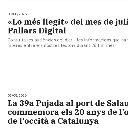
03/08/2026
«Lo més llegit» del mes de juli
Pallars Digital
Consulta les audiències del diari i les informacions que h
interès entre els nostres lectors durant l’últim mes
03/08/2026
​La 39a Pujada al port de Sala
commemora els 20 anys de l'of
de l'occità a Catalunya