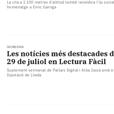
La cita a 2.100 metres d'altitud també reivindica l'ús social
homenatge a Enric Garriga
02/08/2026
Les notícies més destacades d
29 de juliol en Lectura Fàcil
Suplement setmanal de Pallars Digital i Alba Jussà amb el
Diputació de Lleida