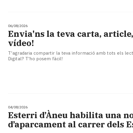
06/08/2026
Envia'ns la teva carta, article,
vídeo!
T'agradaria compartir la teva informació amb tots els lect
Digital? T'ho posem fàcil!
04/08/2026
​Esterri d’Àneu habilita una 
d’aparcament al carrer dels E