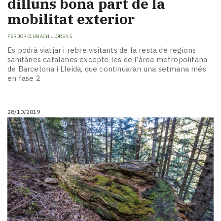
dilluns bona part de la
mobilitat exterior
PER
JORDI UBACH LLORENS
Es podrà viatjar i rebre visitants de la resta de regions
sanitàries catalanes excepte les de l’àrea metropolitana
de Barcelona i Lleida, que continuaran una setmana més
en fase 2
28/10/2019