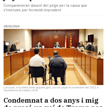
Compareixeran davant del jutge per la causa que
s'instrueix per homicidi imprudent
28/02/2024
L’acusat, a la dreta amb jaqueta gris, va ser jutjat el novembre del 2022 a
l'Audiència de Lleida
|
ACN
Condemnat a dos anys i mig