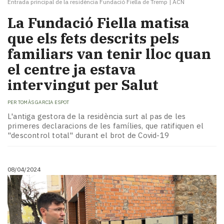
Entrada principal de la residència Fundació Fiella de Tremp
|
ACN
La Fundació Fiella matisa
que els fets descrits pels
familiars van tenir lloc quan
el centre ja estava
intervingut per Salut
PER
TOMÀS GARCIA ESPOT
L'antiga gestora de la residència surt al pas de les
primeres declaracions de les famílies, que ratifiquen el
"descontrol total" durant el brot de Covid-19
08/04/2024