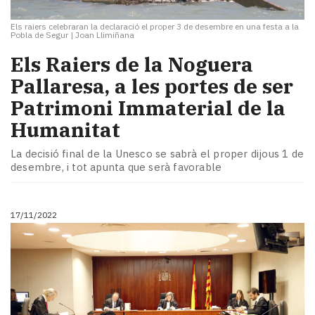
Els raiers celebraran la declaració el proper 3 de desembre en una festa a la
Pobla de Segur
|
Joan Llimiñana
Els Raiers de la Noguera
Pallaresa, a les portes de ser
Patrimoni Immaterial de la
Humanitat
La decisió final de la Unesco se sabrà el proper dijous 1 de
desembre, i tot apunta que serà favorable
17/11/2022