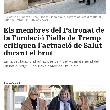
El vicari del Bisbat d'Urgell, Josep Maria Mauri, entrant aquest dimarts al
jutjat de Tremp
|
M. Lluvich / ACN
Els membres del Patronat de
la Fundació Fiella de Tremp
critiquen l'actuació de Salut
durant el brot
En la declaració al jutjat per part del vicari general del
Bisbat d'Urgell i de l'exalcalde del municipi
15/01/2024