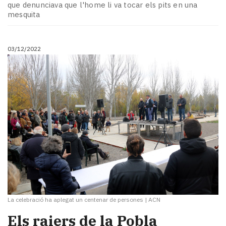
que denunciava que l'home li va tocar els pits en una
mesquita
03/12/2022
La celebració ha aplegat un centenar de persones
|
ACN
Els raiers de la Pobla