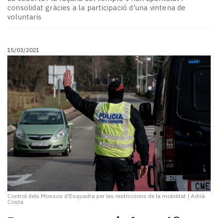
consolidat gràcies a la participació d'una vintena de
voluntaris
15/03/2021
Control dels Mossos d'Esquadra per les restriccions de la mobilitat
|
Adrià
Costa