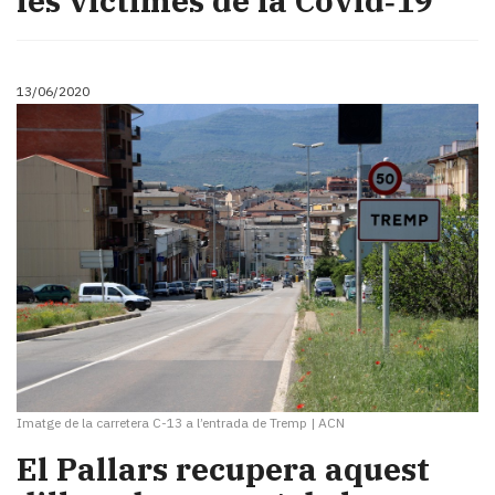
les víctimes de la Covid‑19
13/06/2020
Imatge de la carretera C-13 a l’entrada de Tremp
|
ACN
El Pallars recupera aquest