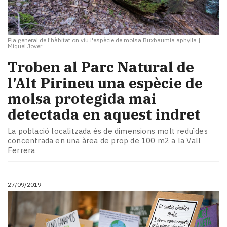
Pla general de l'hàbitat on viu l'espècie de molsa Buxbaumia aphylla
|
Miquel Jover
​Troben al Parc Natural de
l'Alt Pirineu una espècie de
molsa protegida mai
detectada en aquest indret
La població localitzada és de dimensions molt reduïdes
concentrada en una àrea de prop de 100 m2 a la Vall
Ferrera
27/09/2019