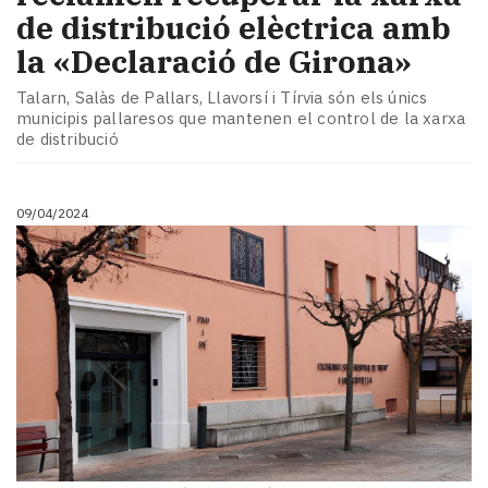
de distribució elèctrica amb
la «Declaració de Girona»
Talarn, Salàs de Pallars, Llavorsí i Tírvia són els únics
municipis pallaresos que mantenen el control de la xarxa
de distribució
09/04/2024