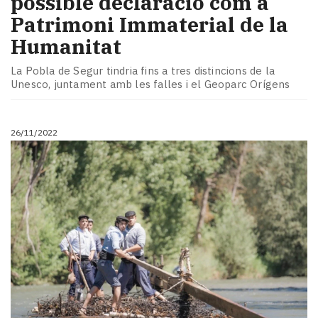
possible declaració com a
Patrimoni Immaterial de la
Humanitat
La Pobla de Segur tindria fins a tres distincions de la
Unesco, juntament amb les falles i el Geoparc Orígens
26/11/2022