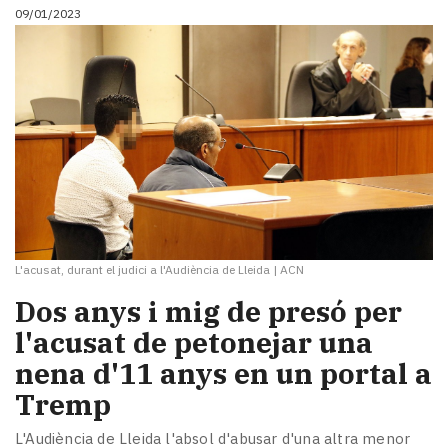
09/01/2023
L'acusat, durant el judici a l'Audiència de Lleida
|
ACN
Dos anys i mig de presó per
l'acusat de petonejar una
nena d'11 anys en un portal a
Tremp
L'Audiència de Lleida l'absol d'abusar d'una altra menor