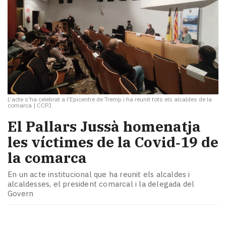
L’acte s’ha celebrat a l’Epicentre de Tremp i ha reunit tots els alcaldes de la
comarca
|
CCPJ
El Pallars Jussà homenatja
les víctimes de la Covid‑19 de
la comarca
En un acte institucional que ha reunit els alcaldes i
alcaldesses, el president comarcal i la delegada del
Govern